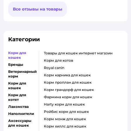
Все отзывы на товары
Категории
Корм для
товары для кошек интернет магазин
кошек
корм для котов
Бренды
royal canin
Ветеринарный
корм карника для кошек
корм
корм проплан для кошек
Корм для
кошек
корм грандорф для кошек
Корм для
фармина корм для кошек
котят
harty корм для кошек
Лакомства
ройбис корм для кошек
Наполнители
корм монж для кошек
Аксессуары
для кошек
корм хиллс для кошек