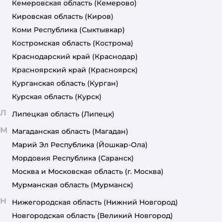
Кемеровская область
(Кемерово)
Кировская область
(Киров)
Коми Республика
(Сыктывкар)
Костромская область
(Кострома)
Краснодарский край
(Краснодар)
Красноярский край
(Красноярск)
Курганская область
(Курган)
Курская область
(Курск)
Л
Липецкая область
(Липецк)
М
Магаданская область
(Магадан)
Марий Эл Республика
(Йошкар-Ола)
Мордовия Республика
(Саранск)
Москва и Московская область
(г. Москва)
Мурманская область
(Мурманск)
Н
Нижегородская область
(Нижний Новгород)
Новгородская область
(Великий Новгород)