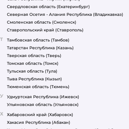
Свердловская область
(Екатеринбург)
Северная Осетия - Алания Республика
(Владикавказ)
Смоленская область
(Смоленск)
Ставропольский край
(Ставрополь)
Т
Тамбовская область
(Тамбов)
Татарстан Республика
(Казань)
Тверская область
(Тверь)
Томская область
(Томск)
Тульская область
(Тула)
Тыва Республика
(Кызыл)
Тюменская область
(Тюмень)
У
Удмуртская Республика
(Ижевск)
Ульяновская область
(Ульяновск)
Х
Хабаровский край
(Хабаровск)
Хакасия Республика
(Абакан)