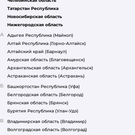
Челябинская область
Татарстан Республика
Новосибирская область
Нижегородская область
А
Адыгея Республика
(Майкоп)
Алтай Республика
(Горно-Алтайск)
Алтайский край
(Барнаул)
Амурская область
(Благовещенск)
Архангельская область
(Архангельск)
Астраханская область
(Астрахань)
Б
Башкортостан Республика
(Уфа)
Белгородская область
(Белгород)
Брянская область
(Брянск)
Бурятия Республика
(Улан-Удэ)
В
Владимирская область
(Владимир)
Волгоградская область
(Волгоград)