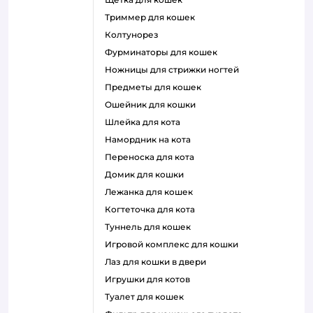
триммер для кошек
колтунорез
фурминаторы для кошек
ножницы для стрижки ногтей
предметы для кошек
ошейник для кошки
шлейка для кота
намордник на кота
переноска для кота
домик для кошки
лежанка для кошек
когтеточка для кота
туннель для кошек
игровой комплекс для кошки
лаз для кошки в двери
игрушки для котов
туалет для кошек