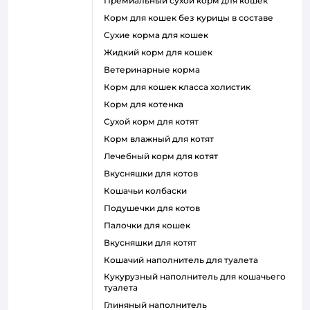
премиальный сухой корм для кошек
корм для кошек без курицы в составе
сухие корма для кошек
жидкий корм для кошек
ветеринарные корма
корм для кошек класса холистик
корм для котенка
сухой корм для котят
корм влажный для котят
лечебный корм для котят
вкусняшки для котов
кошачьи колбаски
подушечки для котов
палочки для кошек
вкусняшки для котят
кошачий наполнитель для туалета
кукурузный наполнитель для кошачьего
туалета
глиняный наполнитель