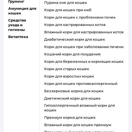
Груминг
пурина оне для кошек
Амуниция для
корм для кошек при мкб
кошек
корм для кошек с проблемами почек
Средства
Корм для кастрированных котов
ухода и
гигиены
влажный корм для кастрированных котов
Ветаптека
диабетический корм для кошек
корм для кошек при заболевании печени
кошачий корм для похудения
корм для беременных и кормящих кошек
корм для старых кошек
корм для взрослых кошек
корм для кошек противоаллергенный
беззерновые корма для кошек
диетический корм для кошек
гипоаллергенный влажный корм для
кошек
премиум корма для кошек
влажный корм для кошек премиум