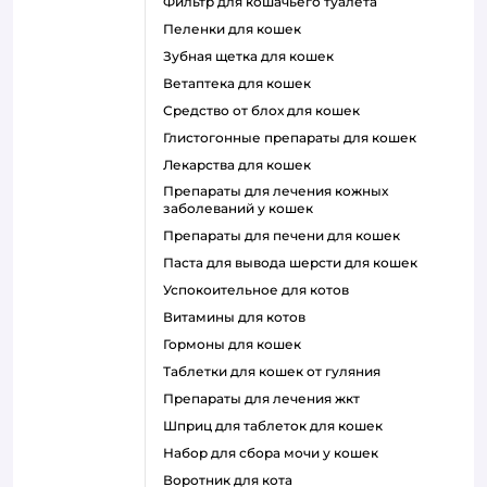
фильтр для кошачьего туалета
пеленки для кошек
зубная щетка для кошек
ветаптека для кошек
средство от блох для кошек
глистогонные препараты для кошек
лекарства для кошек
препараты для лечения кожных
заболеваний у кошек
препараты для печени для кошек
паста для вывода шерсти для кошек
успокоительное для котов
витамины для котов
гормоны для кошек
таблетки для кошек от гуляния
препараты для лечения жкт
шприц для таблеток для кошек
набор для сбора мочи у кошек
воротник для кота