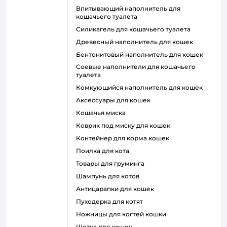
впитывающий наполнитель для
кошачьего туалета
силикагель для кошачьего туалета
древесный наполнитель для кошек
бентонитовый наполнитель для кошек
соевые наполнители для кошачьего
туалета
комкующийся наполнитель для кошек
аксессуары для кошек
кошачья миска
коврик под миску для кошек
контейнер для корма кошек
поилка для кота
товары для груминга
шампунь для котов
антицарапки для кошек
пуходерка для котят
ножницы для когтей кошки
щетка для кошек