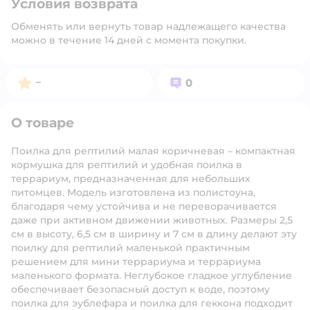
Условия возврата
Обменять или вернуть товар надлежащего качества
можно в течение 14 дней с момента покупки.
Рейтинг:
Вопросов:
–
0
О товаре
Поилка для рептилий малая коричневая – компактная
кормушка для рептилий и удобная поилка в
террариум, предназначенная для небольших
питомцев. Модель изготовлена из полистоуна,
благодаря чему устойчива и не переворачивается
даже при активном движении животных. Размеры 2,5
см в высоту, 6,5 см в ширину и 7 см в длину делают эту
поилку для рептилий маленькой практичным
решением для мини террариума и террариума
маленького формата. Неглубокое гладкое углубление
обеспечивает безопасный доступ к воде, поэтому
поилка для эублефара и поилка для геккона подходит