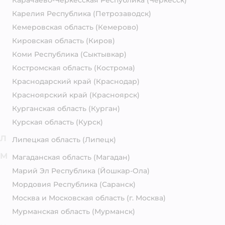
Карачаево-Черкесская Республика
(Черкесск)
Карелия Республика
(Петрозаводск)
Кемеровская область
(Кемерово)
Кировская область
(Киров)
Коми Республика
(Сыктывкар)
Костромская область
(Кострома)
Краснодарский край
(Краснодар)
Красноярский край
(Красноярск)
Курганская область
(Курган)
Курская область
(Курск)
Л
Липецкая область
(Липецк)
М
Магаданская область
(Магадан)
Марий Эл Республика
(Йошкар-Ола)
Мордовия Республика
(Саранск)
Москва и Московская область
(г. Москва)
Мурманская область
(Мурманск)