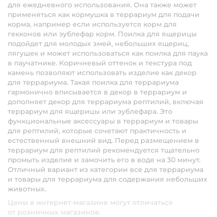
для ежедневного использования. Она также может
применяться как кормушка в террариум для подачи
корма, например если используется корм для
гекконов или эублефар корм. Поилка для ящерицы
подойдет для молодых змей, небольших ящериц,
лягушек и может использоваться как поилка для паука
в паучатнике. Коричневый оттенок и текстура под
камень позволяют использовать изделие как декор
для террариума. Такая поилка для террариума
гармонично вписывается в декор в террариум и
дополняет декор для террариума рептилий, включая
террариум для ящерицы или эублефара. Это
функциональные аксессуары в террариум и товары
для рептилий, которые сочетают практичность и
естественный внешний вид. Перед размещением в
террариум для рептилий рекомендуется тщательно
промыть изделие и замочить его в воде на 30 минут.
Отличный вариант из категории все для террариума
и товары для террариума для содержания небольших
животных.
Цены в интернет-магазине могут отличаться
от розничных магазинов.