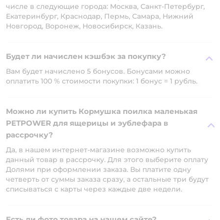
числе в следующие города: Москва, Санкт-Петербург,
Екатеринбург, Краснодар, Пермь, Самара, Нижний
Новгород, Воронеж, Новосибирск, Казань.
Будет ли начислен кэшбэк за покупку?
Вам будет начислено 5 бонусов. Бонусами можно
оплатить 100 % стоимости покупки: 1 бонус = 1 рубль.
Можно ли купить Кормушка поилка маленькая
PETPOWER для ящерицы и эублефара в
рассрочку?
Да, в нашем интернет-магазине возможно купить
данный товар в рассрочку. Для этого выберите оплату
Долями при оформлении заказа. Вы платите одну
четверть от суммы заказа сразу, а остальные три будут
списываться с карты через каждые две недели.
Есть ли фото товара на нашем сайте?