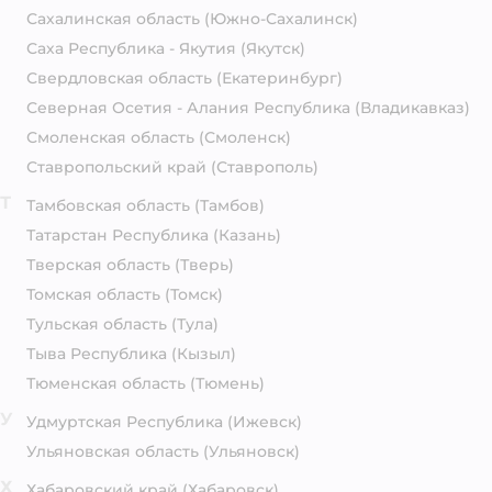
Сахалинская область
(Южно-Сахалинск)
Саха Республика - Якутия
(Якутск)
Свердловская область
(Екатеринбург)
Северная Осетия - Алания Республика
(Владикавказ)
Смоленская область
(Смоленск)
Ставропольский край
(Ставрополь)
Т
Тамбовская область
(Тамбов)
Татарстан Республика
(Казань)
Тверская область
(Тверь)
Томская область
(Томск)
Тульская область
(Тула)
Тыва Республика
(Кызыл)
Тюменская область
(Тюмень)
У
Удмуртская Республика
(Ижевск)
Ульяновская область
(Ульяновск)
Х
Хабаровский край
(Хабаровск)