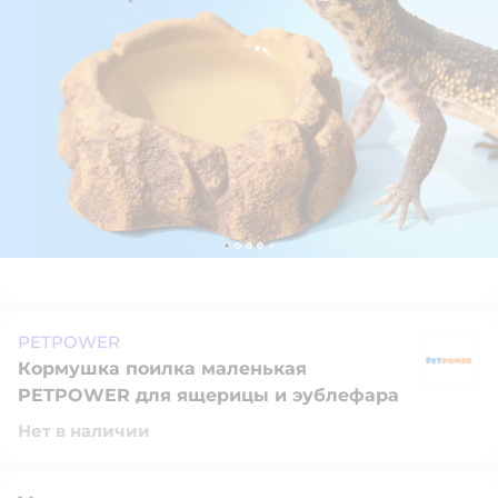
PETPOWER
Кормушка поилка маленькая
P
PETPOWER для ящерицы и эублефара
Нет в наличии