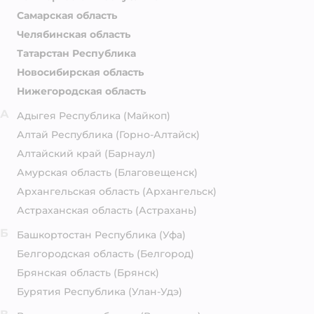
Самарская область
Челябинская область
Татарстан Республика
Новосибирская область
Нижегородская область
А
Адыгея Республика
(Майкоп)
Алтай Республика
(Горно-Алтайск)
Алтайский край
(Барнаул)
Амурская область
(Благовещенск)
Архангельская область
(Архангельск)
Астраханская область
(Астрахань)
Б
Башкортостан Республика
(Уфа)
Белгородская область
(Белгород)
Брянская область
(Брянск)
Бурятия Республика
(Улан-Удэ)