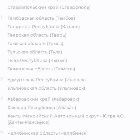
Ставропольский край
(Ставрополь)
Т
Тамбовская область
(Тамбов)
Татарстан Республика
(Казань)
Тверская область
(Тверь)
Томская область
(Томск)
Тульская область
(Тула)
Тыва Республика
(Кызыл)
Тюменская область
(Тюмень)
У
Удмуртская Республика
(Ижевск)
Ульяновская область
(Ульяновск)
Х
Хабаровский край
(Хабаровск)
Хакасия Республика
(Абакан)
Ханты-Мансийский Автономный округ - Югра АО.
(Ханты-Мансийск)
Ч
Челябинская область
(Челябинск)