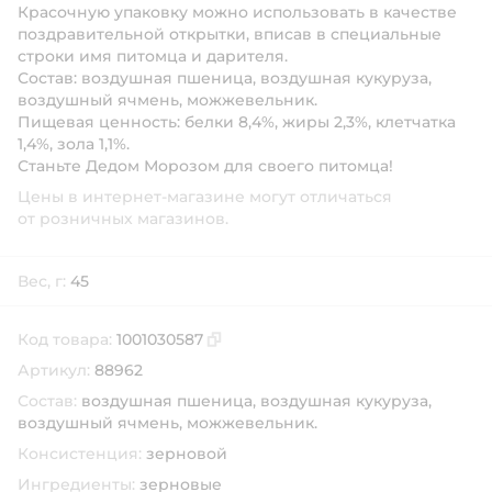
Красочную упаковку можно использовать в качестве
поздравительной открытки, вписав в специальные
строки имя питомца и дарителя.
Состав: воздушная пшеница, воздушная кукуруза,
воздушный ячмень, можжевельник.
Пищевая ценность: белки 8,4%, жиры 2,3%, клетчатка
1,4%, зола 1,1%.
Станьте Дедом Морозом для своего питомца!
Цены в интернет-магазине могут отличаться
от розничных магазинов.
Вес, г:
45
Код товара:
1001030587
Скопировать код товара
Артикул:
88962
Состав:
воздушная пшеница, воздушная кукуруза,
воздушный ячмень, можжевельник.
Консистенция:
зерновой
Ингредиенты:
зерновые