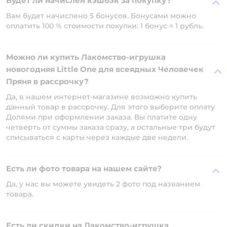
Будет ли начислен кэшбэк за покупку?
Вам будет начислено 5 бонусов. Бонусами можно
оплатить 100 % стоимости покупки: 1 бонус = 1 рубль.
Можно ли купить Лакомство-игрушка
новогодняя Little One для всеядных Человечек
Пряня в рассрочку?
Да, в нашем интернет-магазине возможно купить
данный товар в рассрочку. Для этого выберите оплату
Долями при оформлении заказа. Вы платите одну
четверть от суммы заказа сразу, а остальные три будут
списываться с карты через каждые две недели.
Есть ли фото товара на нашем сайте?
Да, у нас вы можете увидеть 2 фото под названием
товара.
Есть ли скидки на Лакомство-игрушка