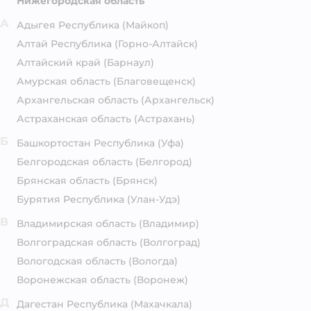
Нижегородская область
А
Адыгея Республика
(Майкоп)
Алтай Республика
(Горно-Алтайск)
Алтайский край
(Барнаул)
Амурская область
(Благовещенск)
Архангельская область
(Архангельск)
Астраханская область
(Астрахань)
Б
Башкортостан Республика
(Уфа)
Белгородская область
(Белгород)
Брянская область
(Брянск)
Бурятия Республика
(Улан-Удэ)
В
Владимирская область
(Владимир)
Волгоградская область
(Волгоград)
Вологодская область
(Вологда)
Воронежская область
(Воронеж)
Д
Дагестан Республика
(Махачкала)