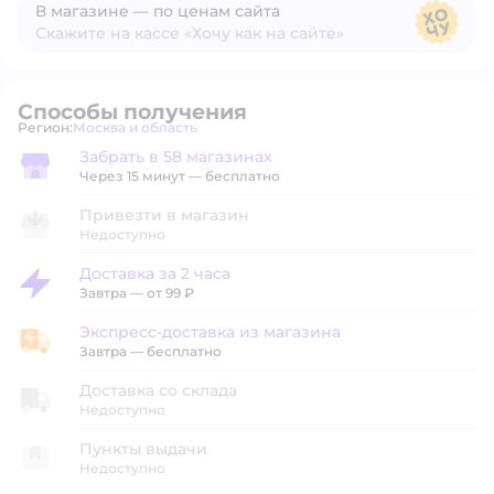
В магазине — по ценам сайта
Скажите на кассе «Хочу как на сайте»
В магазине — по ценам сайта
Способы получения
Регион:
Москва и область
Выбор адреса доставки.
Забрать в 58 магазинах
Забрать в магазине
Через 15 минут — бесплатно
Привезти в магазин
Недоступно
Доставка за 2 часа
Доставка за 2 часа
Завтра
—
от 99 ₽
Экспресс-доставка из магазина
Экспресс-доставка из магазина
Завтра
—
бесплатно
Доставка со склада
Недоступно
Пункты выдачи
Недоступно