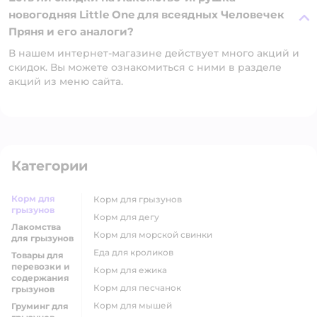
новогодняя Little One для всеядных Человечек
Пряня и его аналоги?
В нашем интернет-магазине действует много акций и
скидок. Вы можете ознакомиться с ними в разделе
акций из меню сайта.
Категории
Корм для
корм для грызунов
грызунов
корм для дегу
Лакомства
корм для морской свинки
для грызунов
еда для кроликов
Товары для
перевозки и
корм для ежика
содержания
корм для песчанок
грызунов
корм для мышей
Груминг для