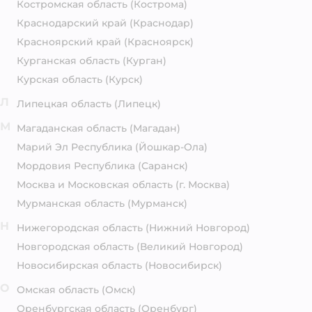
Костромская область
(Кострома)
Краснодарский край
(Краснодар)
Красноярский край
(Красноярск)
Курганская область
(Курган)
Курская область
(Курск)
Л
Липецкая область
(Липецк)
М
Магаданская область
(Магадан)
Марий Эл Республика
(Йошкар-Ола)
Мордовия Республика
(Саранск)
Москва и Московская область
(г. Москва)
Мурманская область
(Мурманск)
Н
Нижегородская область
(Нижний Новгород)
Новгородская область
(Великий Новгород)
Новосибирская область
(Новосибирск)
О
Омская область
(Омск)
Оренбургская область
(Оренбург)