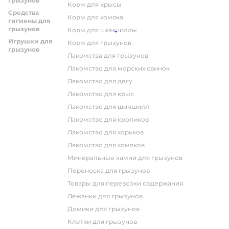
грызунов
корм для крысы
Средства
корм для хомяка
гигиены для
грызунов
корм для шиншиллы
Игрушки для
корм для грызунов
грызунов
лакомства для грызунов
лакомство для морских свинок
лакомство для дегу
лакомство для крыс
лакомство для шиншилл
лакомство для кроликов
лакомство для хорьков
лакомство для хомяков
минеральные камни для грызунов
переноска для грызунов
товары для перевозки содержания
лежанки для грызунов
домики для грызунов
клетки для грызунов