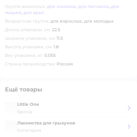
Группа животных:
для хомяков
,
для песчанок
,
для
мышей
,
для крыс
Возрастная группа:
для взрослых,
для молодых
Длина упаковки, см:
22.5
Ширина упаковки, см:
11.5
Высота упаковки, см:
1.8
Вес упаковки, кг:
0.055
Страна производства:
Россия
Ещё товары
Little One
Бренд
Лакомства для грызунов
Категория