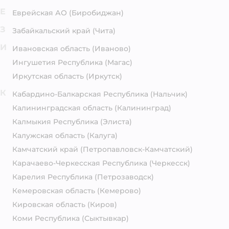
Е
Еврейская АО
(Биробиджан)
З
Забайкальский край
(Чита)
И
Ивановская область
(Иваново)
Ингушетия Республика
(Магас)
Иркутская область
(Иркутск)
К
Кабардино-Балкарская Республика
(Нальчик)
Калининградская область
(Калининград)
Калмыкия Республика
(Элиста)
Калужская область
(Калуга)
Камчатский край
(Петропавловск-Камчатский)
Карачаево-Черкесская Республика
(Черкесск)
Карелия Республика
(Петрозаводск)
Кемеровская область
(Кемерово)
Кировская область
(Киров)
Коми Республика
(Сыктывкар)