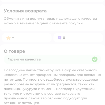
Условия возврата
Обменять или вернуть товар надлежащего качества
можно в течение 14 дней с момента покупки.
Рейтинг:
Вопросов:
–
0
О товаре
Гарантия качества
Гарантия качества
Новогоднее лакомство-игрушка в форме сказочного
человечка станет прекрасным подарком для всеядных
питомцев. Полностью съедобное лакомство содержит
разнообразие воздушных ингредиентов, таких как
пшеница, кукуруза и ячмень. Благодаря хрустящей
текстуре и отсутствию в составе сахара это
праздничное лакомство отлично подходит для
всеядных питомцев.