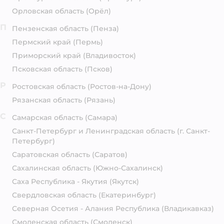
Орловская область
(Орёл)
П
Пензенская область
(Пенза)
Пермский край
(Пермь)
Приморский край
(Владивосток)
Псковская область
(Псков)
Р
Ростовская область
(Ростов-на-Дону)
Рязанская область
(Рязань)
С
Самарская область
(Самара)
Санкт-Петербург и Ленинградская область
(г. Санкт-
Петербург)
Саратовская область
(Саратов)
Сахалинская область
(Южно-Сахалинск)
Саха Республика - Якутия
(Якутск)
Свердловская область
(Екатеринбург)
Северная Осетия - Алания Республика
(Владикавказ)
Смоленская область
(Смоленск)