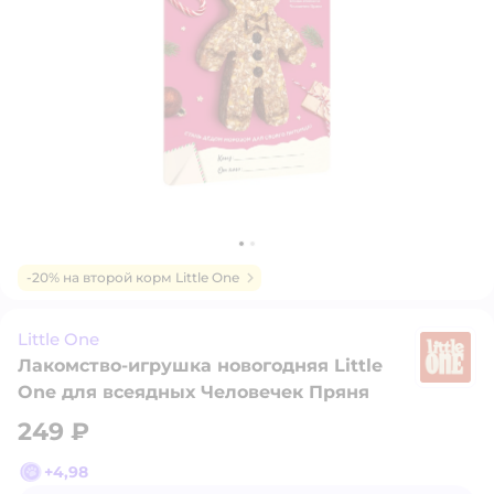
-20% на второй корм Little One
Little One
Лакомство-игрушка новогодняя Little
Li
One для всеядных Человечек Пряня
249 ₽
+
4,98