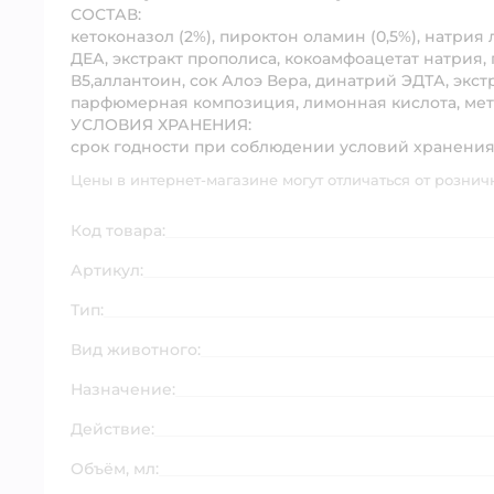
СОСТАВ:
кетоконазол (2%), пироктон оламин (0,5%), натрия
ДЕА, экстракт прополиса, кокоамфоацетат натрия,
В5,аллантоин, сок Алоэ Вера, динатрий ЭДТА, экст
парфюмерная композиция, лимонная кислота, ме
УСЛОВИЯ ХРАНЕНИЯ:
срок годности при соблюдении условий хранения 
Цены в интернет-магазине могут отличаться от рознич
Код товара:
Артикул:
Тип:
Вид животного:
Назначение:
Действие:
Объём, мл: