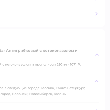
dar Антигрибковый с кетоконазолом и
с кетоконазолом и прополисом 250мл - 1071 ₽.
?
ле в следующие города: Москва, Санкт-Петербург,
город, Воронеж, Новосибирск, Казань.