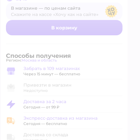
В магазине — по ценам сайта
Скажите на кассе «Хочу как на сайте»
В магазине — по ценам сайта
В корзину
Способы получения
Регион:
Москва и область
Выбор адреса доставки.
Забрать в 109 магазинах
Забрать в магазине
Через 15 минут — бесплатно
Привезти в магазин
Недоступно
Доставка за 2 часа
Доставка за 2 часа
Сегодня
—
от 99 ₽
Экспресс-доставка из магазина
Экспресс-доставка из магазина
Сегодня
—
бесплатно
Доставка со склада