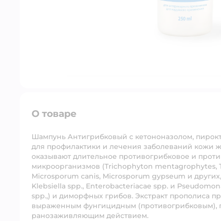
О товаре
Шампунь Антигрибковый с кетононазолом, пирок
для профилактики и лечения заболеваний кожи ж
оказывают длительное противогрибковое и проти
микроорганизмов (Trichophyton mentagrophytes, T
Microsporum canis, Microsporum gypseum и других, ба
Klebsiella spp., Enterobacteriacae spp. и Pseudomon
spp.,) и диморфных грибов. Экстракт прополиса 
выраженным фунгицидным (противогрибковым), 
ранозаживляющим действием.