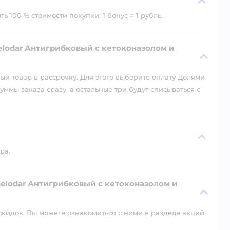
 100 % стоимости покупки: 1 бонус = 1 рубль.
lodar Антигрибковый с кетоконазолом и
й товар в рассрочку. Для этого выберите оплату Долями
уммы заказа сразу, а остальные три будут списываться с
ра.
elodar Антигрибковый с кетоконазолом и
скидок. Вы можете ознакомиться с ними в разделе акций