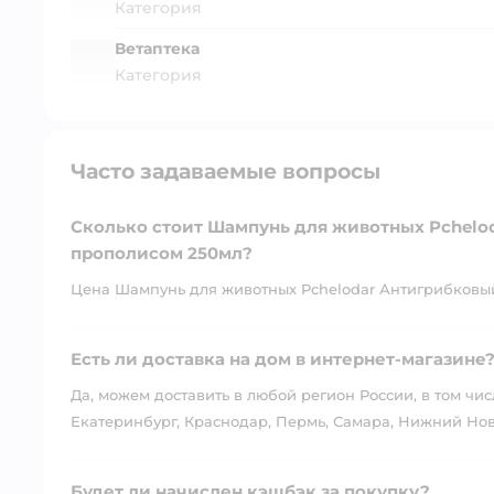
Категория
Ветаптека
Категория
Часто задаваемые вопросы
Сколько стоит Шампунь для животных Pchelo
прополисом 250мл?
Цена Шампунь для животных Pchelodar Антигрибковый 
Есть ли доставка на дом в интернет-магазине
Да, можем доставить в любой регион России, в том чис
Екатеринбург, Краснодар, Пермь, Самара, Нижний Нов
Будет ли начислен кэшбэк за покупку?