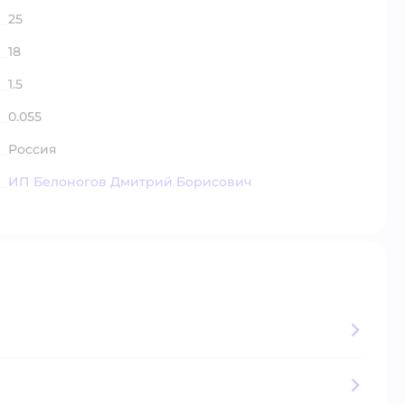
25
18
1.5
0.055
Россия
ИП Белоногов Дмитрий Борисович