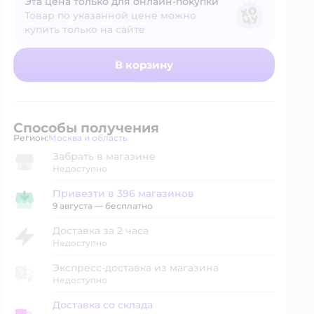
Эта цена только для онлайн‑покупки
Товар по указанной цене можно
купить только на сайте
В корзину
Способы получения
Регион:
Москва и область
Выбор адреса доставки.
Забрать в магазине
Недоступно
Привезти в 396 магазинов
Привезти в магазин
9 августа
—
бесплатно
Доставка за 2 часа
Недоступно
Экспресс-доставка из магазина
Недоступно
Доставка со склада