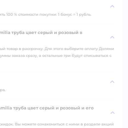
ь 100 % стоимости покупки: 1 бонус = 1 рубль.
ilia труба цвет серый и розовый в
й товар в рассрочку. Для этого выберите оплату Долями
уммы заказа сразу, а остальные три будут списываться с
ра.
amilia труба цвет серый и розовый и его
скидок. Вы можете ознакомиться с ними в разделе акций