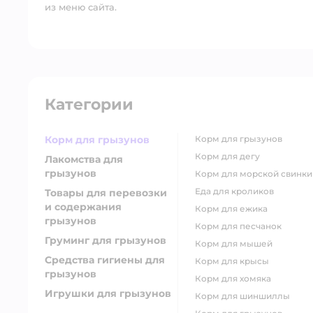
из меню сайта.
Категории
Корм для грызунов
корм для грызунов
корм для дегу
Лакомства для
грызунов
корм для морской свинки
еда для кроликов
Товары для перевозки
и содержания
корм для ежика
грызунов
корм для песчанок
Груминг для грызунов
корм для мышей
Средства гигиены для
корм для крысы
грызунов
корм для хомяка
Игрушки для грызунов
корм для шиншиллы