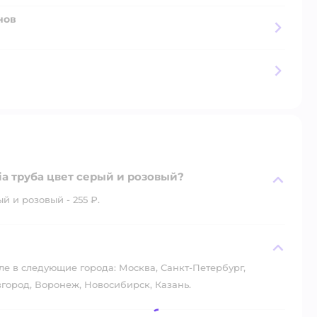
нов
ia труба цвет серый и розовый?
й и розовый - 255 ₽.
?
ле в следующие города: Москва, Санкт-Петербург,
город, Воронеж, Новосибирск, Казань.