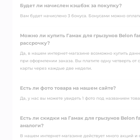
Будет ли начислен кэшбэк за покупку?
Вам будет начислено 3 бонуса. Бонусами можно оплатит
Можно ли купить Гамак для грызунов Belon fam
рассрочку?
Да, в нашем интернет-магазине возможно купить данны
при оформлении заказа. Вы платите одну четверть от с
карты через каждые две недели.
Есть ли фото товара на нашем сайте?
Да, у нас вы можете увидеть 1 фото под названием това
Есть ли скидки на Гамак для грызунов Belon f
аналоги?
В нашем интернет-магазине действует много акций и 