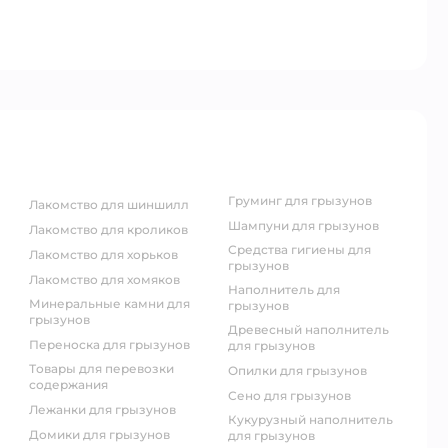
груминг для грызунов
лакомство для шиншилл
шампуни для грызунов
лакомство для кроликов
средства гигиены для
лакомство для хорьков
грызунов
лакомство для хомяков
наполнитель для
минеральные камни для
грызунов
грызунов
древесный наполнитель
переноска для грызунов
для грызунов
товары для перевозки
опилки для грызунов
содержания
сено для грызунов
лежанки для грызунов
кукурузный наполнитель
домики для грызунов
для грызунов