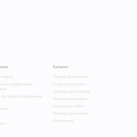
елям
Каталог
 карты
Товары для кошек
ные подарочные
Корм для кошек
аты
Одежда для кошек
 баланса подарочной
Товары для собак
Корм для собак
окка
Одежда для собак
Ветаптека
ды