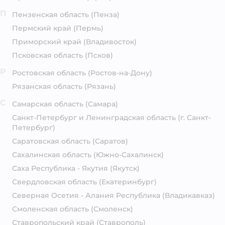
П
Пензенская область
(Пенза)
Пермский край
(Пермь)
Приморский край
(Владивосток)
Псковская область
(Псков)
Р
Ростовская область
(Ростов-на-Дону)
Рязанская область
(Рязань)
С
Самарская область
(Самара)
Санкт-Петербург и Ленинградская область
(г. Санкт-
Петербург)
Саратовская область
(Саратов)
Сахалинская область
(Южно-Сахалинск)
Саха Республика - Якутия
(Якутск)
Свердловская область
(Екатеринбург)
Северная Осетия - Алания Республика
(Владикавказ)
Смоленская область
(Смоленск)
Ставропольский край
(Ставрополь)