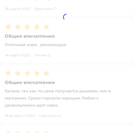
18 марта 2023
·
Кристина Т.
Рейтинг:
5
Общие впечатления
Отличный корм , рекомендую
14 марта 2023
·
Лилия Д.
Рейтинг:
5
Общие впечатления
Купила, так как по цене получается дешевле, чем в
магазинах. Сроки годности хорошие. Рыбки с
удовольствием едят корм.
19 февраля 2023
·
Светлана И.
Рейтинг:
5