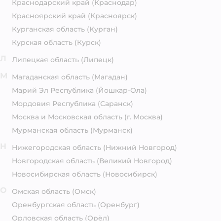
Краснодарский край
(Краснодар)
Красноярский край
(Красноярск)
Курганская область
(Курган)
Курская область
(Курск)
Л
Липецкая область
(Липецк)
М
Магаданская область
(Магадан)
Марий Эл Республика
(Йошкар-Ола)
Мордовия Республика
(Саранск)
Москва и Московская область
(г. Москва)
Мурманская область
(Мурманск)
Н
Нижегородская область
(Нижний Новгород)
Новгородская область
(Великий Новгород)
Новосибирская область
(Новосибирск)
О
Омская область
(Омск)
Оренбургская область
(Оренбург)
Орловская область
(Орёл)