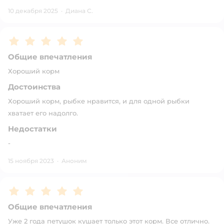
10 декабря 2025
·
Диана С.
Рейтинг:
5
Общие впечатления
Хороший корм
Достоинства
Хороший корм, рыбке нравится, и для одной рыбки
хватает его надолго.
Недостатки
-
15 ноября 2023
·
Аноним
Рейтинг:
5
Общие впечатления
Уже 2 года петушок кушает только этот корм. Все отлично.