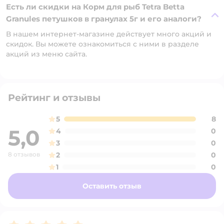
Есть ли скидки на Корм для рыб Tetra Betta
Granules петушков в гранулах 5г и его аналоги?
В нашем интернет-магазине действует много акций и
скидок. Вы можете ознакомиться с ними в разделе
акций из меню сайта.
Рейтинг и отзывы
5
8
5,0
4
0
3
0
8 отзывов
2
0
1
0
Оставить отзыв
Рейтинг:
5