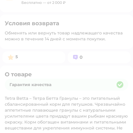
Бесплатно — от 2 000 ₽
Условия возврата
Обменять или вернуть товар надлежащего качества
можно в течение 14 дней с момента покупки.
Рейтинг:
Вопросов:
5
0
О товаре
Гарантия качества
Гарантия качества
Tetra Betta – Тетра Бетта Гранулы – это питательный
сбалансированный корм для петушков. Чрезвычайно
аппетитные плавающие гранулы с натуральными
усилителями цвета придадут вашим рыбкам красивую
окраску. Корм обогащен витаминами и питательными
веществами для укрепления иммунной системы. Не