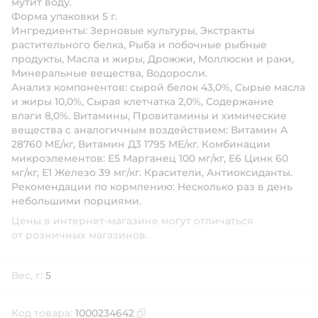
мутит воду.
Форма упаковки 5 г.
Ингредиенты: Зерновые культуры, Экстракты
растительного белка, Рыба и побочные рыбные
продукты, Масла и жиры, Дрожжи, Моллюски и раки,
Минеральные вещества, Водоросли.
Анализ компонентов: сырой белок 43,0%, Сырые масла
и жиры 10,0%, Сырая клетчатка 2,0%, Содержание
влаги 8,0%. Витамины, Провитамины и химические
вещества с аналогичным воздействием: Витамин А
28760 МЕ/кг, Витамин Д3 1795 МЕ/кг. Комбинации
микроэлементов: Е5 Марганец 100 мг/кг, Е6 Цинк 60
мг/кг, Е1 Железо 39 мг/кг. Красители, Антиоксиданты.
Рекомендации по кормлению: Несколько раз в день
небольшими порциями.
Цены в интернет-магазине могут отличаться
от розничных магазинов.
Вес, г:
5
Код товара:
1000234642