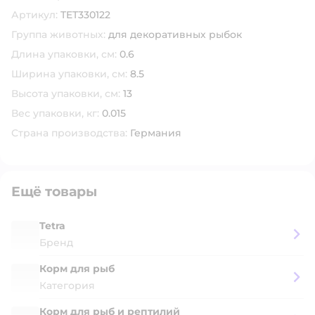
Скопировать код товара
Артикул:
TET330122
Группа животных:
для декоративных рыбок
Длина упаковки, см:
0.6
Ширина упаковки, см:
8.5
Высота упаковки, см:
13
Вес упаковки, кг:
0.015
Страна производства:
Германия
Ещё товары
Tetra
Бренд
Корм для рыб
Категория
Корм для рыб и рептилий