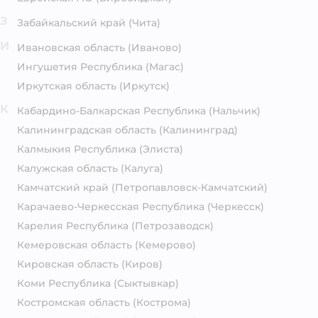
З
Забайкальский край
(Чита)
И
Ивановская область
(Иваново)
Ингушетия Республика
(Магас)
Иркутская область
(Иркутск)
К
Кабардино-Балкарская Республика
(Нальчик)
Калининградская область
(Калининград)
Калмыкия Республика
(Элиста)
Калужская область
(Калуга)
Камчатский край
(Петропавловск-Камчатский)
Карачаево-Черкесская Республика
(Черкесск)
Карелия Республика
(Петрозаводск)
Кемеровская область
(Кемерово)
Кировская область
(Киров)
Коми Республика
(Сыктывкар)
Костромская область
(Кострома)