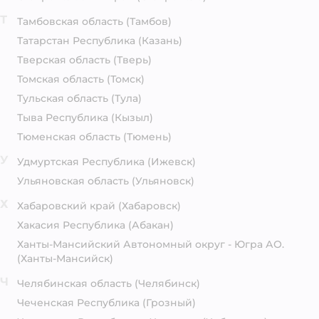
Т
Тамбовская область
(Тамбов)
Татарстан Республика
(Казань)
Тверская область
(Тверь)
Томская область
(Томск)
Тульская область
(Тула)
Тыва Республика
(Кызыл)
Тюменская область
(Тюмень)
У
Удмуртская Республика
(Ижевск)
Ульяновская область
(Ульяновск)
Х
Хабаровский край
(Хабаровск)
Хакасия Республика
(Абакан)
Ханты-Мансийский Автономный округ - Югра АО.
(Ханты-Мансийск)
Ч
Челябинская область
(Челябинск)
Чеченская Республика
(Грозный)