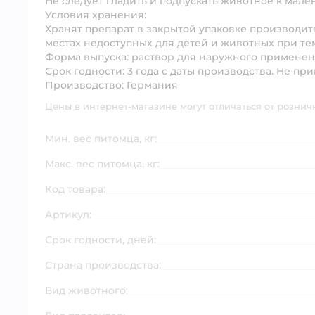
Не следует гладить и подпускать животное к мале
Условия хранения:
Хранят препарат в закрытой упаковке производит
местах недоступных для детей и животных при тем
Форма выпуска:
раствор для наружного применени
Срок годности:
3 года с даты производства. Не пр
Производство: Германия
Цены в интернет-магазине могут отличаться от рознич
Мин. вес питомца, кг:
Макс. вес питомца, кг:
Код товара:
Артикул:
Срок годности, дней:
Страна производства:
Вид животного: