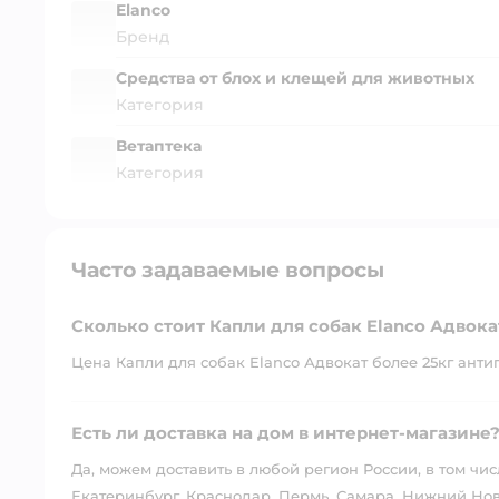
Elanco
Бренд
Средства от блох и клещей для животных
Категория
Ветаптека
Категория
Часто задаваемые вопросы
Сколько стоит Капли для собак Elanco Адвока
Цена Капли для собак Elanco Адвокат более 25кг антип
Есть ли доставка на дом в интернет-магазине
Да, можем доставить в любой регион России, в том чис
Екатеринбург, Краснодар, Пермь, Самара, Нижний Нов