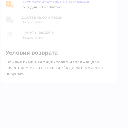
Экспресс-доставка из магазина
Экспресс-доставка из магазина
Сегодня
—
бесплатно
Доставка со склада
Недоступно
Пункты выдачи
Недоступно
Условия возврата
Обменять или вернуть товар надлежащего
качества можно в течение 14 дней с момента
покупки.