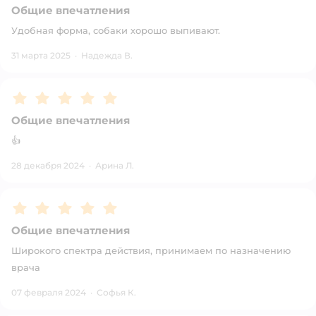
Общие впечатления
Удобная форма, собаки хорошо выпивают.
31 марта 2025
·
Надежда В.
Рейтинг:
5
Общие впечатления
👍
28 декабря 2024
·
Арина Л.
Рейтинг:
5
Общие впечатления
Широкого спектра действия, принимаем по назначению
врача
07 февраля 2024
·
Софья К.