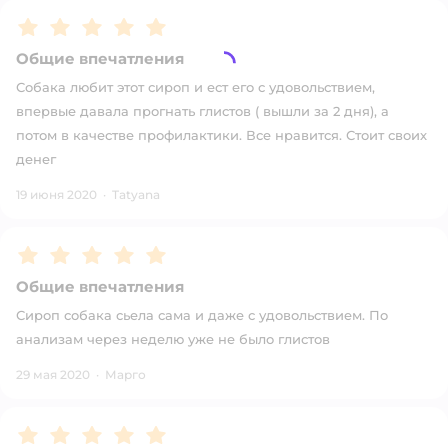
Рейтинг:
5
Общие впечатления
Собака любит этот сироп и ест его с удовольствием,
впервые давала прогнать глистов ( вышли за 2 дня), а
потом в качестве профилактики. Все нравится. Стоит своих
денег
19 июня 2020
·
Tatyana
Рейтинг:
5
Общие впечатления
Сироп собака сьела сама и даже с удовольствием. По
анализам через неделю уже не было глистов
29 мая 2020
·
Марго
Рейтинг:
5