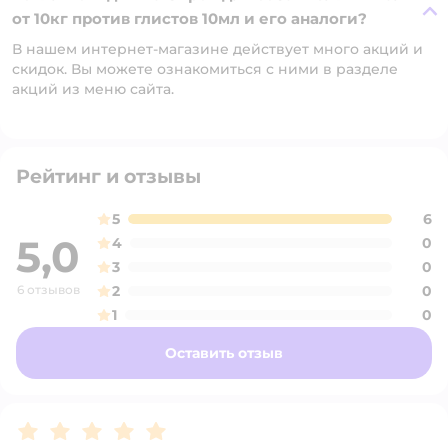
от 10кг против глистов 10мл и его аналоги?
В нашем интернет-магазине действует много акций и
скидок. Вы можете ознакомиться с ними в разделе
акций из меню сайта.
Рейтинг и отзывы
5
6
5,0
4
0
3
0
6 отзывов
2
0
1
0
Оставить отзыв
Рейтинг:
5