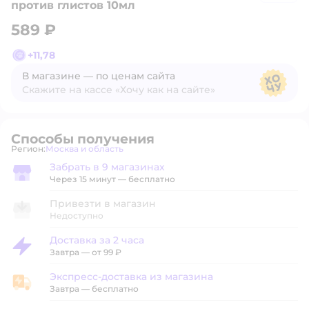
против глистов 10мл
589 ₽
+
11,78
В магазине — по ценам сайта
Скажите на кассе «Хочу как на сайте»
В магазине — по ценам сайта
Способы получения
Регион:
Москва и область
Выбор адреса доставки.
Забрать в 9 магазинах
Забрать в магазине
Через 15 минут — бесплатно
Привезти в магазин
Недоступно
Доставка за 2 часа
Доставка за 2 часа
Завтра
—
от 99 ₽
Экспресс-доставка из магазина
Экспресс-доставка из магазина
Завтра
—
бесплатно