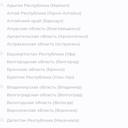
А
Адыгея Республика
(Майкоп)
Алтай Республика
(Горно-Алтайск)
Алтайский край
(Барнаул)
Амурская область
(Благовещенск)
Архангельская область
(Архангельск)
Астраханская область
(Астрахань)
Б
Башкортостан Республика
(Уфа)
Белгородская область
(Белгород)
Брянская область
(Брянск)
Бурятия Республика
(Улан-Удэ)
В
Владимирская область
(Владимир)
Волгоградская область
(Волгоград)
Вологодская область
(Вологда)
Воронежская область
(Воронеж)
Д
Дагестан Республика
(Махачкала)