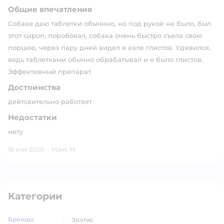
Общие впечатления
Собаке даю таблетки обычнно, но под рукой не было, был
этот сироп, поробовал, собака очень быстро съела свою
порцию, через пару дней видел в кале глистов. Удивился,
ведь таблетками обычно обрабатывал и е было глистов.
Эффективный препарат.
Достоинства
дейтсвительно работает
Недостатки
нету
18 мая 2020
·
Макс М.
Категории
Бренды
Зоэтис