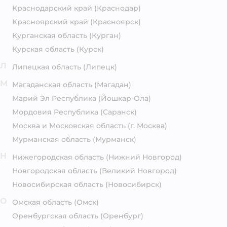
Краснодарский край
(Краснодар)
Красноярский край
(Красноярск)
Курганская область
(Курган)
Курская область
(Курск)
Л
Липецкая область
(Липецк)
М
Магаданская область
(Магадан)
Марий Эл Республика
(Йошкар-Ола)
Мордовия Республика
(Саранск)
Москва и Московская область
(г. Москва)
Мурманская область
(Мурманск)
Н
Нижегородская область
(Нижний Новгород)
Новгородская область
(Великий Новгород)
Новосибирская область
(Новосибирск)
О
Омская область
(Омск)
Оренбургская область
(Оренбург)