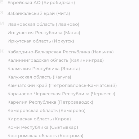
Е
Еврейская АО
(Биробиджан)
З
Забайкальский край
(Чита)
И
Ивановская область
(Иваново)
Ингушетия Республика
(Магас)
Иркутская область
(Иркутск)
К
Кабардино-Балкарская Республика
(Нальчик)
Калининградская область
(Калининград)
Калмыкия Республика
(Элиста)
Калужская область
(Калуга)
Камчатский край
(Петропавловск-Камчатский)
Карачаево-Черкесская Республика
(Черкесск)
Карелия Республика
(Петрозаводск)
Кемеровская область
(Кемерово)
Кировская область
(Киров)
Коми Республика
(Сыктывкар)
Костромская область
(Кострома)