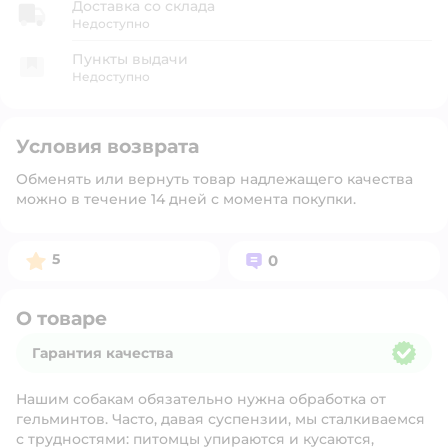
Доставка со склада
Недоступно
Пункты выдачи
Недоступно
Условия возврата
Обменять или вернуть товар надлежащего качества
можно в течение 14 дней с момента покупки.
Рейтинг:
Вопросов:
5
0
О товаре
Гарантия качества
Гарантия качества
Нашим собакам обязательно нужна обработка от
гельминтов. Часто, давая суспензии, мы сталкиваемся
с трудностями: питомцы упираются и кусаются,