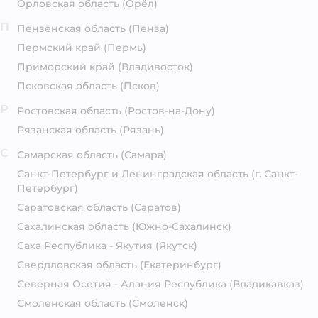
Орловская область
(Орёл)
П
Пензенская область
(Пенза)
Пермский край
(Пермь)
Приморский край
(Владивосток)
Псковская область
(Псков)
Р
Ростовская область
(Ростов-на-Дону)
Рязанская область
(Рязань)
С
Самарская область
(Самара)
Санкт-Петербург и Ленинградская область
(г. Санкт-
Петербург)
Саратовская область
(Саратов)
Сахалинская область
(Южно-Сахалинск)
Саха Республика - Якутия
(Якутск)
Свердловская область
(Екатеринбург)
Северная Осетия - Алания Республика
(Владикавказ)
Смоленская область
(Смоленск)