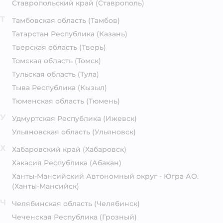
Ставропольский край
(Ставрополь)
Т
Тамбовская область
(Тамбов)
Татарстан Республика
(Казань)
Тверская область
(Тверь)
Томская область
(Томск)
Тульская область
(Тула)
Тыва Республика
(Кызыл)
Тюменская область
(Тюмень)
У
Удмуртская Республика
(Ижевск)
Ульяновская область
(Ульяновск)
Х
Хабаровский край
(Хабаровск)
Хакасия Республика
(Абакан)
Ханты-Мансийский Автономный округ - Югра АО.
(Ханты-Мансийск)
Ч
Челябинская область
(Челябинск)
Чеченская Республика
(Грозный)