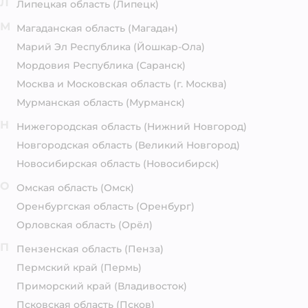
Л
Липецкая область
(Липецк)
М
Магаданская область
(Магадан)
Марий Эл Республика
(Йошкар-Ола)
Мордовия Республика
(Саранск)
Москва и Московская область
(г. Москва)
Мурманская область
(Мурманск)
Н
Нижегородская область
(Нижний Новгород)
Новгородская область
(Великий Новгород)
Новосибирская область
(Новосибирск)
О
Омская область
(Омск)
Оренбургская область
(Оренбург)
Орловская область
(Орёл)
П
Пензенская область
(Пенза)
Пермский край
(Пермь)
Приморский край
(Владивосток)
Псковская область
(Псков)