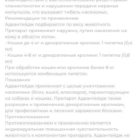
членистоногих и нарушении передачи нервных
импульсов, что вызывает гибель насекомых.
Рекомендации по применению
Адвантейдж подбирается по весу животного.
Препарат применяют наружно, путем нанесения на
кожу в области холки.
· Кошки до 4 кг и декоративные кролики: 1 пипетка (0,4
мл)
· Кошки 4-8 кг и декоративные кролики: 1 пипетка (0,8
мл)
При обработке кошек или кроликов более 8 кг
используется комбинация пипеток.
Показания
Адвантейдж применяют с целью уничтожения
насекомых (блох, вшей, власоедов), паразитирующих
на собаках и кошках. Препарат Адвантейдж также
разрешен к применению декоративным кроликам,
для профилактики и лечения заражения блохами.
Противопоказания
Противопоказанием к применению является
индивидуальная повышенная чувствительность
животного к компонентам препарата. Адвантейдж не