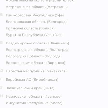
Архангельская область
(Архангельск)
Астраханская область
(Астрахань)
Б
Башкортостан Республика
(Уфа)
Белгородская область
(Белгород)
Брянская область
(Брянск)
Бурятия Республика
(Улан-Удэ)
В
Владимирская область
(Владимир)
Волгоградская область
(Волгоград)
Вологодская область
(Вологда)
Воронежская область
(Воронеж)
Д
Дагестан Республика
(Махачкала)
Е
Еврейская АО
(Биробиджан)
З
Забайкальский край
(Чита)
И
Ивановская область
(Иваново)
Ингушетия Республика
(Магас)