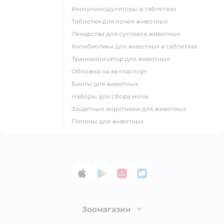
Иммуномодуляторы в таблетках
Таблетки для почек животных
Лекарства для суставов животных
Антибиотики для животных в таблетках
Транквилизатор для животных
Обложка на ветпаспорт
Бинты для животных
Наборы для сбора мочи
Защитные воротники для животных
Попоны для животных
App Store
Google Play
AppGallery
RuStore
Зоомагазин