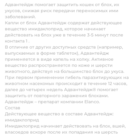
Адвантейдж помогает защитить кошек от блох, их
укусов, снижая риск передачи переносимых ими
заболеваний.
Капли от блох Адвантейдж содержат действующее
вещество имидаклоприд, которое начинает
действовать на блох уже в течение 3-5 минут после
контакта 1 .
В отличие от других доступных средств (например,
выпускаемых в форме таблеток), Адвантейдж
применяется в виде капель на холку. Активное
вещество распространяется по коже и шерсти
животного, действуя на большинство блох до укуса.
При первом применении гибель паразитирующих на
животном насекомых происходит в течение 12 часов,
далее до четырех недель Адвантейдж® помогает
защитить от повторного заражения блохами.
Адвантейдж – препарат компании Elanco.
Состав
Действующее вещество в составе Адвантейдж:
имидаклоприд
Имидаклоприд начинает действовать на блох, вшей,
власоедов вскоре после их попадания на шерсть