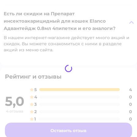
Есть ли скидки на Препарат
инсектоакарицидный для кошек Elanco
Адвантейдж 0.8мл 4пипетки и его аналоги?
В нашем интернет-магазине действует много акций и
скидок. Вы можете ознакомиться с ними в разделе
акций из меню сайта.
Рейтинг и отзывы
5
4
5,0
4
0
3
0
4 отзыва
2
0
1
0
Оставить отзыв