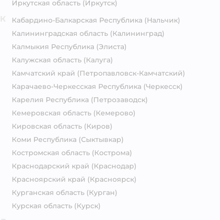
Иркутская область
(Иркутск)
К
Кабардино-Балкарская Республика
(Нальчик)
Калининградская область
(Калининград)
Калмыкия Республика
(Элиста)
Калужская область
(Калуга)
Камчатский край
(Петропавловск-Камчатский)
Карачаево-Черкесская Республика
(Черкесск)
Карелия Республика
(Петрозаводск)
Кемеровская область
(Кемерово)
Кировская область
(Киров)
Коми Республика
(Сыктывкар)
Костромская область
(Кострома)
Краснодарский край
(Краснодар)
Красноярский край
(Красноярск)
Курганская область
(Курган)
Курская область
(Курск)