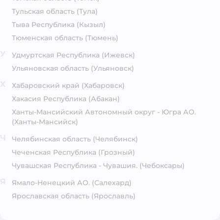
Тульская область
(Тула)
Тыва Республика
(Кызыл)
Тюменская область
(Тюмень)
У
Удмуртская Республика
(Ижевск)
Ульяновская область
(Ульяновск)
Х
Хабаровский край
(Хабаровск)
Хакасия Республика
(Абакан)
Ханты-Мансийский Автономный округ - Югра АО.
(Ханты-Мансийск)
Ч
Челябинская область
(Челябинск)
Чеченская Республика
(Грозный)
Чувашская Республика - Чувашия.
(Чебоксары)
Я
Ямало-Ненецкий АО.
(Салехард)
Ярославская область
(Ярославль)