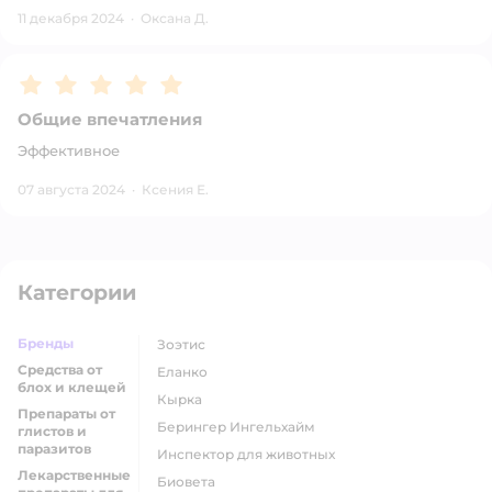
11 декабря 2024
·
Оксана Д.
Рейтинг:
5
Общие впечатления
Эффективное
07 августа 2024
·
Ксения Е.
Категории
Бренды
Зоэтис
Средства от
Еланко
блох и клещей
Кырка
Препараты от
Берингер Ингельхайм
глистов и
паразитов
Инспектор для животных
Лекарственные
Биовета