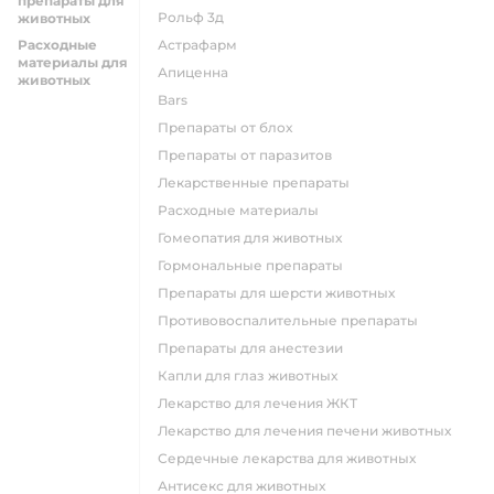
препараты для
Рольф 3д
животных
Расходные
Астрафарм
материалы для
Апиценна
животных
Bars
Препараты от блох
Препараты от паразитов
Лекарственные препараты
Расходные материалы
Гомеопатия для животных
Гормональные препараты
Препараты для шерсти животных
Противовоспалительные препараты
Препараты для анестезии
Капли для глаз животных
Лекарство для лечения ЖКТ
Лекарство для лечения печени животных
Сердечные лекарства для животных
Антисекс для животных