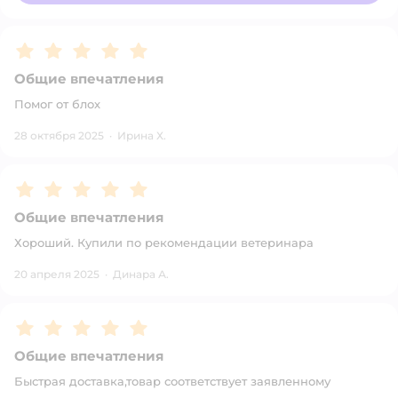
Рейтинг:
5
Общие впечатления
Помог от блох
28 октября 2025
·
Ирина Х.
Рейтинг:
5
Общие впечатления
Хороший. Купили по рекомендации ветеринара
20 апреля 2025
·
Динара А.
Рейтинг:
5
Общие впечатления
Быстрая доставка,товар соответствует заявленному