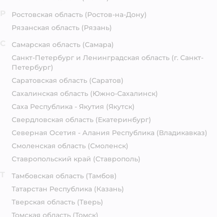
Р
Ростовская область
(Ростов-на-Дону)
Рязанская область
(Рязань)
С
Самарская область
(Самара)
Санкт-Петербург и Ленинградская область
(г. Санкт-
Петербург)
Саратовская область
(Саратов)
Сахалинская область
(Южно-Сахалинск)
Саха Республика - Якутия
(Якутск)
Свердловская область
(Екатеринбург)
Северная Осетия - Алания Республика
(Владикавказ)
Смоленская область
(Смоленск)
Ставропольский край
(Ставрополь)
Т
Тамбовская область
(Тамбов)
Татарстан Республика
(Казань)
Тверская область
(Тверь)
Томская область
(Томск)