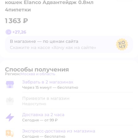
кошек Elanco Адвантейдж 0.8мл
4пипетки
1 363 ₽
+
27,26
В магазине — по ценам сайта
Скажите на кассе «Хочу как на сайте»
В магазине — по ценам сайта
Способы получения
Регион:
Москва и область
Выбор адреса доставки.
Забрать в 2 магазинах
Забрать в магазине
Через 15 минут — бесплатно
Привезти в магазин
Недоступно
Доставка за 2 часа
Доставка за 2 часа
Сегодня
—
от 99 ₽
Экспресс-доставка из магазина
Экспресс-доставка из магазина
Сегодня
—
бесплатно