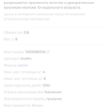
разрешается применять котятам и декоративным
кроликам моложе 10-недельного возраста.
Цены в интернет-магазине могут отличаться
от розничных магазинов.
Объём, мл:
0.8
Вес, г:
8
Код товара:
1000088349
Скопировать код товара
Артикул:
64494
Форма:
капли
Мин. вес питомца, кг:
4
Макс. вес питомца, кг:
8
Срок годности, дней:
1095
Страна производства:
Германия
Вид животного:
кошки
,
грызуны
Вид паразитов:
блохи