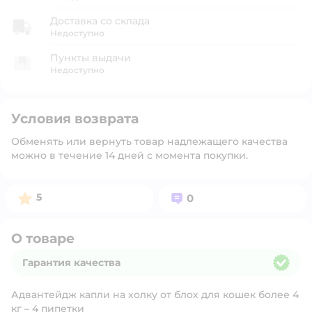
Доставка со склада
Недоступно
Пункты выдачи
Недоступно
Условия возврата
Обменять или вернуть товар надлежащего качества
можно в течение 14 дней с момента покупки.
Рейтинг:
Вопросов:
5
0
О товаре
Гарантия качества
Гарантия качества
Адвантейдж капли на холку от блох для кошек более 4
кг – 4 пипетки