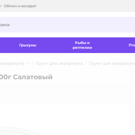
Обмен и возврат
ки.
Рыбы и
Грызуны
Пт
рептилии
 аквариума
Грунт для аквариума
Грунт для аквариума
400г Салатовый