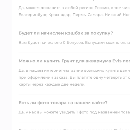
Да, можем доставить в любой регион России, в том чис
Екатеринбург, Краснодар, Пермь, Самара, Нижний Нов
Будет ли начислен кэшбэк за покупку?
Вам будет начислено 0 бонусов. Бонусами можно оплати
Можно ли купить Грунт для аквариума Evis пе
Да, в нашем интернет-магазине возможно купить данны
при оформлении заказа. Вы платите одну четверть от с
карты через каждые две недели.
Есть ли фото товара на нашем сайте?
Да, у нас вы можете увидеть 1 фото под названием това