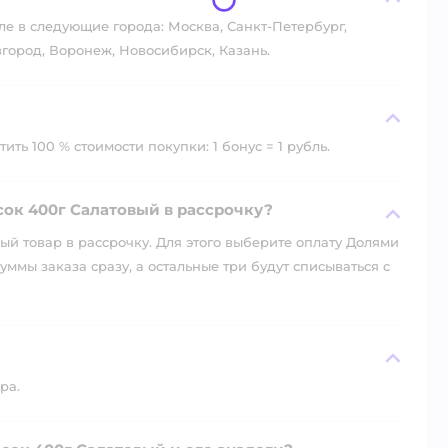
ле в следующие города: Москва, Санкт-Петербург,
город, Воронеж, Новосибирск, Казань.
ть 100 % стоимости покупки: 1 бонус = 1 рубль.
сок 400г Салатовый в рассрочку?
й товар в рассрочку. Для этого выберите оплату Долями
уммы заказа сразу, а остальные три будут списываться с
ра.