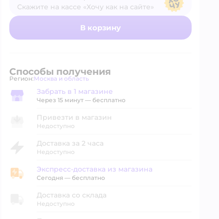
Скажите на кассе «Хочу как на сайте»
В магазине — по ценам сайта
В корзину
Способы получения
Регион:
Москва и область
Выбор адреса доставки.
Забрать в 1 магазине
Забрать в магазине
Через 15 минут — бесплатно
Привезти в магазин
Недоступно
Доставка за 2 часа
Недоступно
Экспресс-доставка из магазина
Экспресс-доставка из магазина
Сегодня
—
бесплатно
Доставка со склада
Недоступно