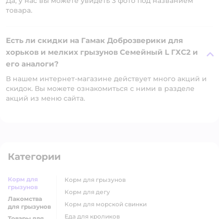
Да, у нас вы можете увидеть 3 фото под названием
товара.
Есть ли скидки на Гамак Доброзверики для
хорьков и мелких грызунов Семейный L ГХС2 и
его аналоги?
В нашем интернет-магазине действует много акций и
скидок. Вы можете ознакомиться с ними в разделе
акций из меню сайта.
Категории
Корм для
корм для грызунов
грызунов
корм для дегу
Лакомства
корм для морской свинки
для грызунов
еда для кроликов
Товары для