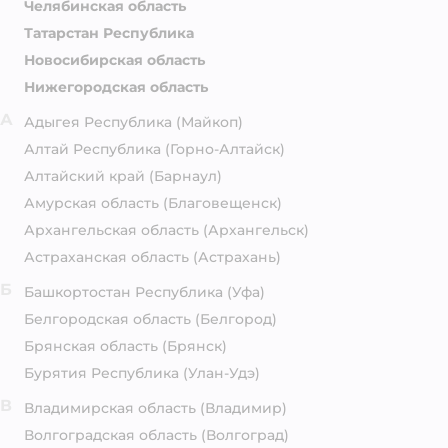
Челябинская область
Татарстан Республика
Новосибирская область
Нижегородская область
А
Адыгея Республика
(Майкоп)
Алтай Республика
(Горно-Алтайск)
Алтайский край
(Барнаул)
Амурская область
(Благовещенск)
Архангельская область
(Архангельск)
Астраханская область
(Астрахань)
Б
Башкортостан Республика
(Уфа)
Белгородская область
(Белгород)
Брянская область
(Брянск)
Бурятия Республика
(Улан-Удэ)
В
Владимирская область
(Владимир)
Волгоградская область
(Волгоград)