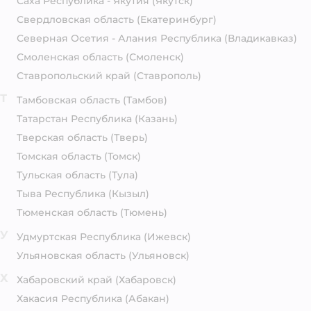
Саха Республика - Якутия
(Якутск)
Свердловская область
(Екатеринбург)
Северная Осетия - Алания Республика
(Владикавказ)
Смоленская область
(Смоленск)
Ставропольский край
(Ставрополь)
Т
Тамбовская область
(Тамбов)
Татарстан Республика
(Казань)
Тверская область
(Тверь)
Томская область
(Томск)
Тульская область
(Тула)
Тыва Республика
(Кызыл)
Тюменская область
(Тюмень)
У
Удмуртская Республика
(Ижевск)
Ульяновская область
(Ульяновск)
Х
Хабаровский край
(Хабаровск)
Хакасия Республика
(Абакан)