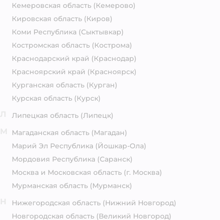
Кемеровская область
(Кемерово)
Кировская область
(Киров)
Коми Республика
(Сыктывкар)
Костромская область
(Кострома)
Краснодарский край
(Краснодар)
Красноярский край
(Красноярск)
Курганская область
(Курган)
Курская область
(Курск)
Л
Липецкая область
(Липецк)
М
Магаданская область
(Магадан)
Марий Эл Республика
(Йошкар-Ола)
Мордовия Республика
(Саранск)
Москва и Московская область
(г. Москва)
Мурманская область
(Мурманск)
Н
Нижегородская область
(Нижний Новгород)
Новгородская область
(Великий Новгород)