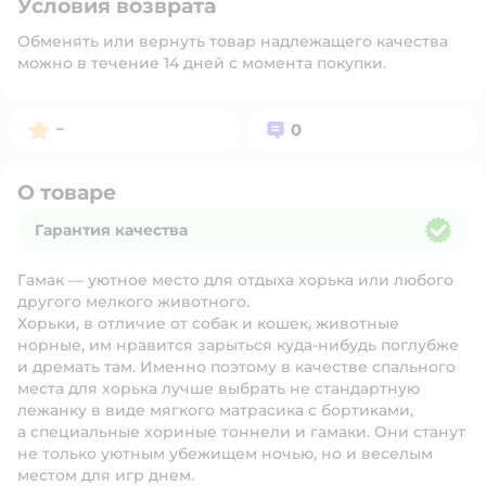
Условия возврата
Обменять или вернуть товар надлежащего качества
можно в течение 14 дней с момента покупки.
Рейтинг:
Вопросов:
–
0
О товаре
Гарантия качества
Гарантия качества
Гамак — уютное место для отдыха хорька или любого
другого мелкого животного.
Хорьки, в отличие от собак и кошек, животные
норные, им нравится зарыться куда-нибудь поглубже
и дремать там. Именно поэтому в качестве спального
места для хорька лучше выбрать не стандартную
лежанку в виде мягкого матрасика с бортиками,
а специальные хориные тоннели и гамаки. Они станут
не только уютным убежищем ночью, но и веселым
местом для игр днем.