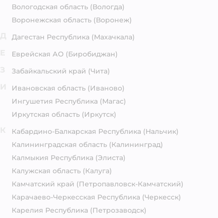
Вологодская область
(Вологда)
Воронежская область
(Воронеж)
Д
Дагестан Республика
(Махачкала)
Е
Еврейская АО
(Биробиджан)
З
Забайкальский край
(Чита)
И
Ивановская область
(Иваново)
Ингушетия Республика
(Магас)
Иркутская область
(Иркутск)
К
Кабардино-Балкарская Республика
(Нальчик)
Калининградская область
(Калининград)
Калмыкия Республика
(Элиста)
Калужская область
(Калуга)
Камчатский край
(Петропавловск-Камчатский)
Карачаево-Черкесская Республика
(Черкесск)
Карелия Республика
(Петрозаводск)