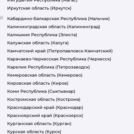
Ингушетия Республика
(Магас)
Иркутская область
(Иркутск)
К
Кабардино-Балкарская Республика
(Нальчик)
Калининградская область
(Калининград)
Калмыкия Республика
(Элиста)
Калужская область
(Калуга)
Камчатский край
(Петропавловск-Камчатский)
Карачаево-Черкесская Республика
(Черкесск)
Карелия Республика
(Петрозаводск)
Кемеровская область
(Кемерово)
Кировская область
(Киров)
Коми Республика
(Сыктывкар)
Костромская область
(Кострома)
Краснодарский край
(Краснодар)
Красноярский край
(Красноярск)
Курганская область
(Курган)
Курская область
(Курск)