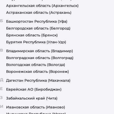
Архангельская область
(Архангельск)
Астраханская область
(Астрахань)
Б
Башкортостан Республика
(Уфа)
Белгородская область
(Белгород)
Брянская область
(Брянск)
Бурятия Республика
(Улан-Удэ)
В
Владимирская область
(Владимир)
Волгоградская область
(Волгоград)
Вологодская область
(Вологда)
Воронежская область
(Воронеж)
Д
Дагестан Республика
(Махачкала)
Е
Еврейская АО
(Биробиджан)
З
Забайкальский край
(Чита)
И
Ивановская область
(Иваново)