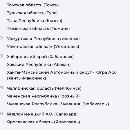
Томская область
(Томск)
Тульская область
(Тула)
Тыва Республика
(Кызыл)
Тюменская область
(Тюмень)
У
Удмуртская Республика
(Ижевск)
Ульяновская область
(Ульяновск)
Х
Хабаровский край
(Хабаровск)
Хакасия Республика
(Абакан)
Ханты-Мансийский Автономный округ - Югра АО.
(Ханты-Мансийск)
Ч
Челябинская область
(Челябинск)
Чеченская Республика
(Грозный)
Чувашская Республика - Чувашия.
(Чебоксары)
Я
Ямало-Ненецкий АО.
(Салехард)
Ярославская область
(Ярославль)