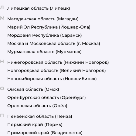
Л
Липецкая область
(Липецк)
М
Магаданская область
(Магадан)
Марий Эл Республика
(Йошкар-Ола)
Мордовия Республика
(Саранск)
Москва и Московская область
(г. Москва)
Мурманская область
(Мурманск)
Н
Нижегородская область
(Нижний Новгород)
Новгородская область
(Великий Новгород)
Новосибирская область
(Новосибирск)
О
Омская область
(Омск)
Оренбургская область
(Оренбург)
Орловская область
(Орёл)
П
Пензенская область
(Пенза)
Пермский край
(Пермь)
Приморский край
(Владивосток)