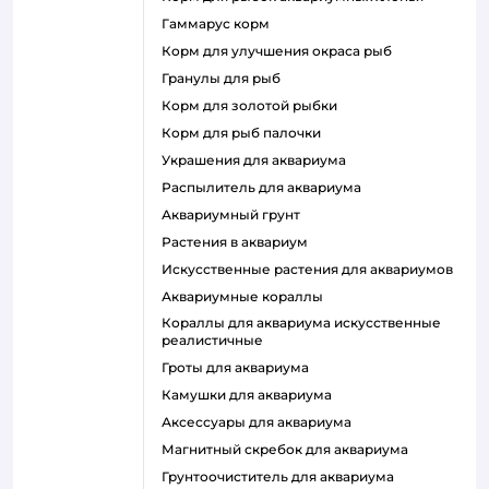
гаммарус корм
корм для улучшения окраса рыб
гранулы для рыб
корм для золотой рыбки
корм для рыб палочки
украшения для аквариума
распылитель для аквариума
аквариумный грунт
растения в аквариум
искусственные растения для аквариумов
аквариумные кораллы
кораллы для аквариума искусственные
реалистичные
гроты для аквариума
камушки для аквариума
аксессуары для аквариума
магнитный скребок для аквариума
грунтоочиститель для аквариума