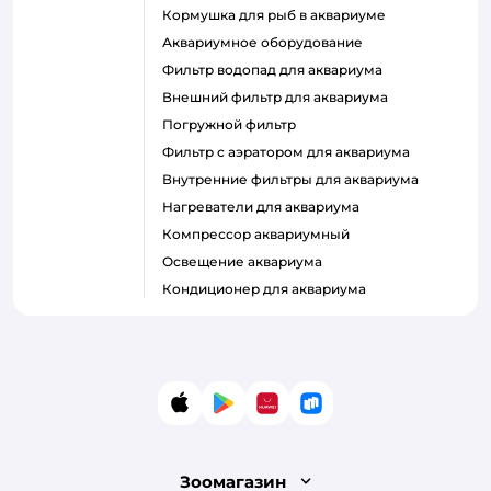
кормушка для рыб в аквариуме
аквариумное оборудование
фильтр водопад для аквариума
внешний фильтр для аквариума
погружной фильтр
фильтр с аэратором для аквариума
внутренние фильтры для аквариума
нагреватели для аквариума
компрессор аквариумный
освещение аквариума
кондиционер для аквариума
App Store
Google Play
AppGallery
RuStore
Зоомагазин