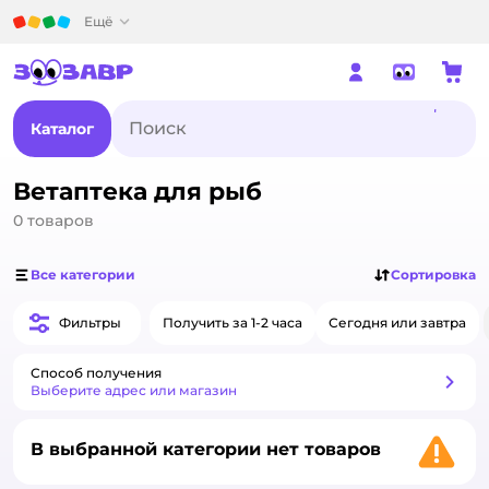
Детский мир
Ещё
Каталог
Ветаптека для рыб
0
товаров
Все категории
Сортировка
Фильтры
Получить за 1-2 часа
Сегодня или завтра
Способ получения
Способ получения
Выберите адрес или магазин
В выбранной категории нет товаров