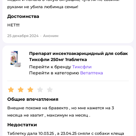
руками не убила любимца семьи!
Достоинства
НЕТ!!!!
25 декабря 2024
·
Аноним
Препарат инсектоакарицидный для собак
Тиксфли 250мг 1таблетка
Перейти к бренду
Тиксфли
Перейти в категорию
Ветаптека
Рейтинг:
3
Общие впечатления
Внешне похоже на бравекто , но мне кажется на 3
месяца не хватит , максимум на месяц .
Недостатки
Таблетку дала 10.03.25 , а 23.04.25 сняли с собаки клеща