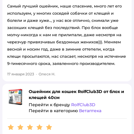
Самый лучший ошейник, наше спасение, много лет его
используем, у многих соседей собачки от клещей и
болели и даже хуже.., у нас все отлично, снимали уже
засохших клещей без последствий. Про блох вообще
молчу-никогда к нам не прилипали, даже несмотря на
черезчур привязчивых бездомных женихов))). Меняем
весной и носим год, даже в зимние оттепели, когда
клещи просыпаются, нас спасает, несмотря на истечение
9-тимесячного срока, заявленного производителем.
17 января 2023
·
Олеся Н.
Ошейник для кошек RolfClub3D от блох и
клещей 40см
Перейти к бренду
RolfClub3D
Перейти в категорию
Ветаптека
Рейтинг:
5