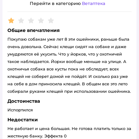
Перейти в категорию
Ветаптека
Рейтинг:
1
Общие впечатления
Покупаю собакам уже лет 8 эти ошейники, раньше была
очень довольна. Сейчас клещи сидят на собаке и даже
умудряются её укусить. Что у йорков, что у охотничей
такое наблюдается. Йорки вообще меньше на улице. А
охотничья собака все кусты пока не обследует, всех
клещей не соберет домой не пойдёт. И сколько раз уже
на себе в дом приносила клещей. В общем все это лето
собирали руками клещей при использовании ошейника.
Достоинства
Испортился
Недостатки
Не работает и цена большая. Не готова платить только за
жестяную банку. Эффекта 0