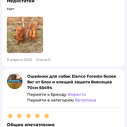
Недостатки
Нет
11 апреля 2023
·
Елена Р.
Ошейник для собак Elanco Foresto более
8кг от блох и клещей защита 8месяцев
70см 65494
Перейти к бренду
Форесто
Перейти в категорию
Ветаптека
Рейтинг:
5
Общие впечатления