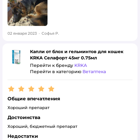
02 января 2023
·
Софья Р.
Капли от блох и гельминтов для кошек
KRKA Селафорт 45мг 0.75мл
Перейти к бренду
KRKA
Перейти в категорию
Ветаптека
Рейтинг:
5
Общие впечатления
Хороший препарат
Достоинства
Хороший, бюджетный препарат
Недостатки