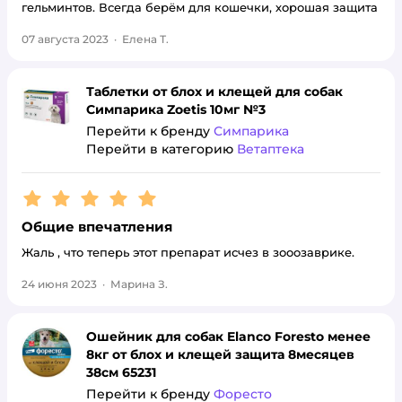
гельминтов. Всегда берём для кошечки, хорошая защита
07 августа 2023
·
Елена Т.
Таблетки от блох и клещей для собак
Симпарика Zoetis 10мг №3
Перейти к бренду
Симпарика
Перейти в категорию
Ветаптека
Рейтинг:
5
Общие впечатления
Жаль , что теперь этот препарат исчез в зооозаврике.
24 июня 2023
·
Марина З.
Ошейник для собак Elanco Foresto менее
8кг от блох и клещей защита 8месяцев
38см 65231
Перейти к бренду
Форесто