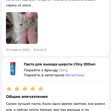
стресс от этого .
30 апреля 2024
·
Елена Л.
Паста для вывода шерсти Cliny 200мл
Перейти к бренду
Cliny
Перейти в категорию
Ветаптека
Рейтинг:
5
Общие впечатления
Самая лучшая паста, была одно время светлая, все равно
ела, а сейчас опять темная, все как раньше и по