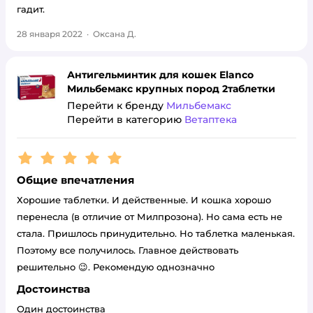
гадит.
28 января 2022
·
Оксана Д.
Антигельминтик для кошек Elanco
Мильбемакс крупных пород 2таблетки
Перейти к бренду
Мильбемакс
Перейти в категорию
Ветаптека
Рейтинг:
5
Общие впечатления
Хорошие таблетки. И действенные. И кошка хорошо
перенесла (в отличие от Милпрозона). Но сама есть не
стала. Пришлось принудительно. Но таблетка маленькая.
Поэтому все получилось. Главное действовать
решительно 😉. Рекомендую однозначно
Достоинства
Один достоинства