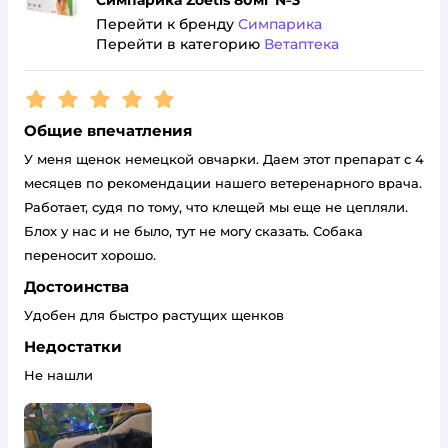
Симпарика Zoetis 80мг №3
Перейти к бренду
Симпарика
Перейти в категорию
Ветаптека
Рейтинг:
5
Общие впечатления
У меня щенок немецкой овчарки. Даем этот препарат с 4
месяцев по рекомендации нашего ветеренарного врача.
Работает, судя по тому, что клещей мы еще не цепляли.
Блох у нас и не было, тут не могу сказать. Собака
переносит хорошо.
Достоинства
Удобен для быстро растущих щенков
Недостатки
Не нашли