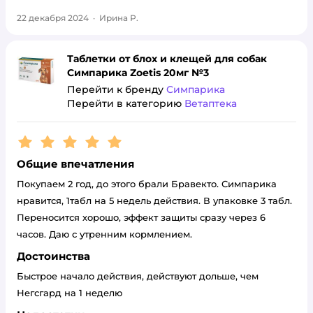
22 декабря 2024
·
Ирина Р.
Таблетки от блох и клещей для собак
Симпарика Zoetis 20мг №3
Перейти к бренду
Симпарика
Перейти в категорию
Ветаптека
Рейтинг:
5
Общие впечатления
Покупаем 2 год, до этого брали Бравекто. Симпарика
нравится, 1табл на 5 недель действия. В упаковке 3 табл.
Переносится хорошо, эффект защиты сразу через 6
часов. Даю с утренним кормлением.
Достоинства
Быстрое начало действия, действуют дольше, чем
Негсгард на 1 неделю