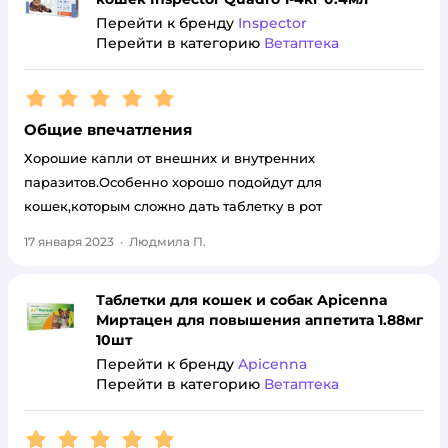
Перейти к бренду
Inspector
Перейти в категорию
Ветаптека
Рейтинг:
5
Общие впечатления
Хорошие капли от внешних и внутренних
паразитов.Особенно хорошо подойдут для
кошек,которым сложно дать таблетку в рот
17 января 2023
·
Людмила П.
Таблетки для кошек и собак Apicenna
Миртацен для повышения аппетита 1.88мг
10шт
Перейти к бренду
Apicenna
Перейти в категорию
Ветаптека
Рейтинг:
5