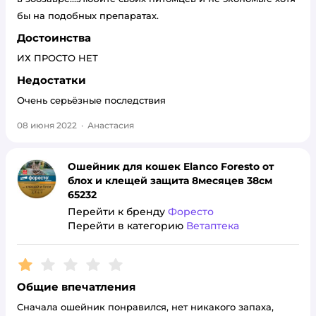
бы на подобных препаратах.
Достоинства
ИХ ПРОСТО НЕТ
Недостатки
Очень серьёзные последствия
08 июня 2022
·
Анастасия
Ошейник для кошек Elanco Foresto от
блох и клещей защита 8месяцев 38см
65232
Перейти к бренду
Форесто
Перейти в категорию
Ветаптека
Рейтинг:
1
Общие впечатления
Сначала ошейник понравился, нет никакого запаха,