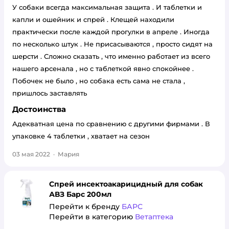
У собаки всегда максимальная защита . И таблетки и
капли и ошейник и спрей . Клещей находили
практически после каждой прогулки в апреле . Иногда
по несколько штук . Не присасываются , просто сидят на
шерсти . Сложно сказать , что именно работает из всего
нашего арсенала , но с таблеткой явно спокойнее .
Побочек не было , но собака есть сама не стала ,
пришлось заставлять
Достоинства
Адекватная цена по сравнению с другими фирмами . В
упаковке 4 таблетки , хватает на сезон
03 мая 2022
·
Мария
Спрей инсектоакарицидный для собак
АВЗ Барс 200мл
Перейти к бренду
БАРС
Перейти в категорию
Ветаптека