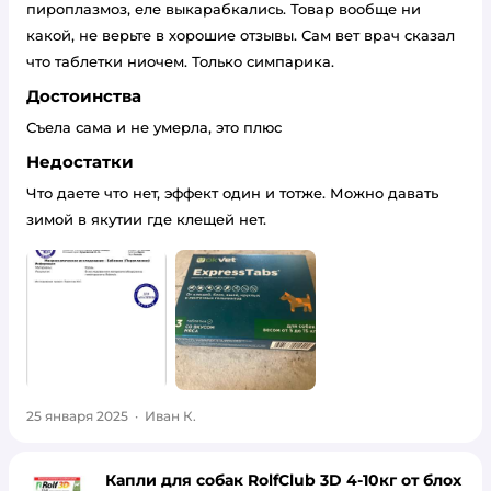
пироплазмоз, еле выкарабкались. Товар вообще ни
какой, не верьте в хорошие отзывы. Сам вет врач сказал
что таблетки ниочем. Только симпарика.
Достоинства
Съела сама и не умерла, это плюс
Недостатки
Что даете что нет, эффект один и тотже. Можно давать
зимой в якутии где клещей нет.
25 января 2025
·
Иван К.
Капли для собак RolfClub 3D 4-10кг от блох