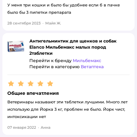
У меня три кошки и было бы удобнее если б в пачке
было бы 3 пипетки препарата
28 сентября 2023
·
Майя Ж.
Антигельминтик для щенков и собак
Elanco Мильбемакс малых пород
2таблетки
Перейти к бренду
Мильбемакс
Перейти в категорию
Ветаптека
Рейтинг:
5
Общие впечатления
Ветеринары называют эти таблетки лучшими. Много лет
использую для Йорка 3 кг, проблем не было. Йорк чист,
интоксикации нет
07 января 2022
·
Анна