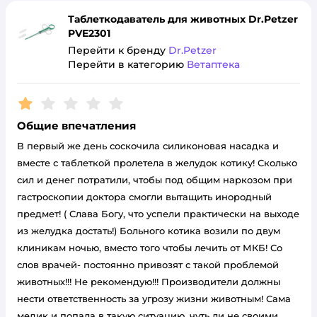
Таблеткодаватель для животных Dr.Petzer
PVE2301
Перейти к бренду
Dr.Petzer
Перейти в категорию
Ветаптека
Рейтинг:
1
Общие впечатления
В первый же день соскочила силиконовая насадка и
вместе с таблеткой пролетела в желудок котику! Сколько
сил и денег потратили, чтобы под общим наркозом при
гастроскопии доктора смогли вытащить инородный
предмет! ( Слава Богу, что успели практически на выходе
из желудка достать!) Больного котика возили по двум
клиникам ночью, вместо того чтобы лечить от МКБ! Со
слов врачей- постоянно привозят с такой проблемой
животных!!! Не рекомендую!!! Производители должны
нести ответственность за угрозу жизни животным! Сама
медик и попала в такую ситуацию, чуть ли не своими