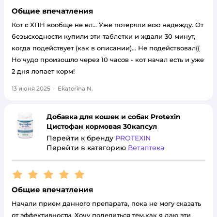
Общие впечатления
Кот с ХПН вообще не ел... Уже потеряли всю надежду. От
безысходности купили эти таблетки и ждали 30 минут,
когда подействует (как в описании)... Не подействовал((
Но чудо произошло через 10 часов - кот начал есть и уже
2 дня лопает корм!
13 июня 2025
·
Ekaterina N.
Добавка для кошек и собак Protexin
Цистофан кормовая 30капсул
Перейти к бренду
PROTEXIN
Перейти в категорию
Ветаптека
Рейтинг:
5
Общие впечатления
Начали прием данного препарата, пока не могу сказать
от эффективности. Хочу поделиться тем,как я даю эти