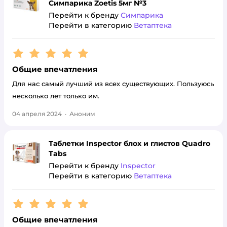
Симпарика Zoetis 5мг №3
Перейти к бренду
Симпарика
Перейти в категорию
Ветаптека
Рейтинг:
5
Общие впечатления
Для нас самый лучший из всех существующих. Пользуюсь
несколько лет только им.
04 апреля 2024
·
Аноним
Таблетки Inspector блох и глистов Quadro
Tabs
Перейти к бренду
Inspector
Перейти в категорию
Ветаптека
Рейтинг:
5
Общие впечатления