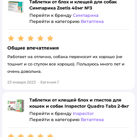
Таблетки от блох и клещей для собак
Симпарика Zoetis 40мг №3
Перейти к бренду
Симпарика
Перейти в категорию
Ветаптека
Рейтинг:
5
Общие впечатления
Работает на отлично, собака переносит их хорошо (не
тошнит и со стулом все хорошо). Пользуюсь много лет и
очень довольна.
23 января 2023
·
Евгения Г.
Таблетки от клещей блох и глистов для
кошек и собак Inspector Quadro Tabs 2-8кг
Перейти к бренду
Inspector
Перейти в категорию
Ветаптека
Рейтинг:
5