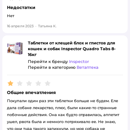
Недостатки
Нет
16 апреля 2023
·
Татьяна К.
Таблетки от клещей блох и глистов для
кошек и собак Inspector Quadro Tabs 8-
16кг
Перейти к бренду
Inspector
Перейти в категорию
Ветаптека
Рейтинг:
1
Общие впечатления
Покупали один раз эти таблетки больше не будем. Еле
дала собаке лекарство, плюс, были какие-то странные
побочные действия. Она как будто отравилась, аппетит
ушел, рвота была и немного потряхивало ее. Не знаю,
что они туда такого запихнули, но моя собака не