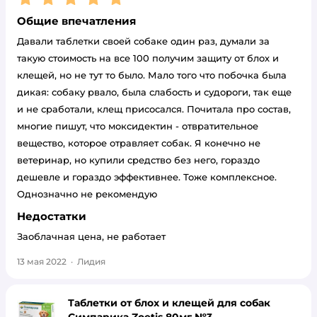
Общие впечатления
Давали таблетки своей собаке один раз, думали за
такую стоимость на все 100 получим защиту от блох и
клещей, но не тут то было. Мало того что побочка была
дикая: собаку рвало, была слабость и судороги, так еще
и не сработали, клещ присосался. Почитала про состав,
многие пишут, что моксидектин - отвратительное
вещество, которое отравляет собак. Я конечно не
ветеринар, но купили средство без него, гораздо
дешевле и гораздо эффективнее. Тоже комплексное.
Однозначно не рекомендую
Недостатки
Заоблачная цена, не работает
13 мая 2022
·
Лидия
Таблетки от блох и клещей для собак