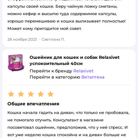
капсулы своей кошке. Беру чайную ложку сметаны,
можно кефир и высыпю туда содержимое капсулы,
хорошо перемешиваю и кошка вылизывает полностью!
Может кому пригодится мой совет.
28 ноября 2023
·
Светлана П.
Ошейник для кошек и собак Relaxivet
успокоительный 40см
Перейти к бренду
Relaxivet
Перейти в категорию
Ветаптека
Рейтинг:
5
Общие впечатления
Кошка начала гадить на диван, что только не пробовала,
не помогало отучить. Консультант в магазине
посоветовал ошейник, предположив, что у неё стресс. И
вот уже неделю кошка спокойна и на диван больше не