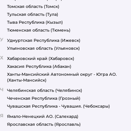
Томская область
(Томск)
Тульская область
(Тула)
Тыва Республика
(Кызыл)
Тюменская область
(Тюмень)
У
Удмуртская Республика
(Ижевск)
Ульяновская область
(Ульяновск)
Х
Хабаровский край
(Хабаровск)
Хакасия Республика
(Абакан)
Ханты-Мансийский Автономный округ - Югра АО.
(Ханты-Мансийск)
Ч
Челябинская область
(Челябинск)
Чеченская Республика
(Грозный)
Чувашская Республика - Чувашия.
(Чебоксары)
Я
Ямало-Ненецкий АО.
(Салехард)
Ярославская область
(Ярославль)