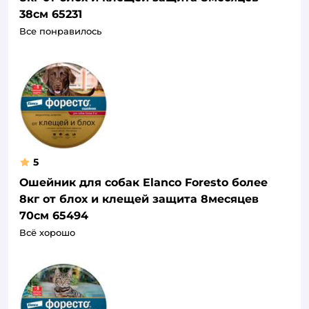
38см 65231
Все понравилось
5
Ошейник для собак Elanco Foresto более
8кг от блох и клещей защита 8месяцев
70см 65494
Всё хорошо