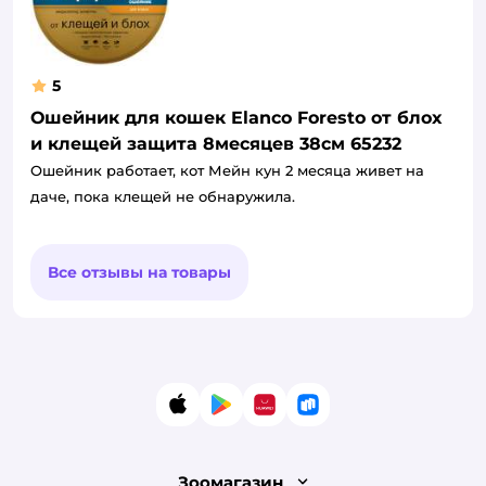
5
Ошейник для кошек Elanco Foresto от блох
и клещей защита 8месяцев 38см 65232
Ошейник работает, кот Мейн кун 2 месяца живет на
даче, пока клещей не обнаружила.
Все отзывы на товары
App Store
Google Play
AppGallery
RuStore
Зоомагазин