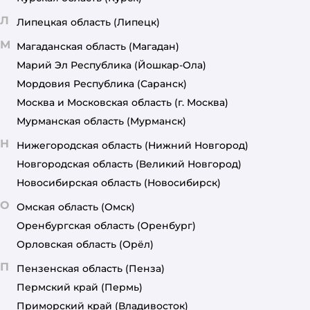
Л
Липецкая область
(Липецк)
М
Магаданская область
(Магадан)
Марий Эл Республика
(Йошкар-Ола)
Мордовия Республика
(Саранск)
Москва и Московская область
(г. Москва)
Мурманская область
(Мурманск)
Н
Нижегородская область
(Нижний Новгород)
Новгородская область
(Великий Новгород)
Новосибирская область
(Новосибирск)
О
Омская область
(Омск)
Оренбургская область
(Оренбург)
Орловская область
(Орёл)
П
Пензенская область
(Пенза)
Пермский край
(Пермь)
Приморский край
(Владивосток)