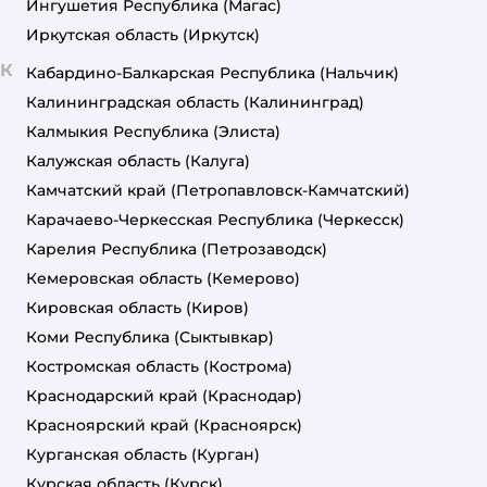
Ингушетия Республика
(Магас)
Иркутская область
(Иркутск)
К
Кабардино-Балкарская Республика
(Нальчик)
Калининградская область
(Калининград)
Калмыкия Республика
(Элиста)
Калужская область
(Калуга)
Камчатский край
(Петропавловск-Камчатский)
Карачаево-Черкесская Республика
(Черкесск)
Карелия Республика
(Петрозаводск)
Кемеровская область
(Кемерово)
Кировская область
(Киров)
Коми Республика
(Сыктывкар)
Костромская область
(Кострома)
Краснодарский край
(Краснодар)
Красноярский край
(Красноярск)
Курганская область
(Курган)
Курская область
(Курск)