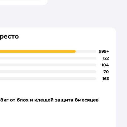
ресто
999+
122
104
70
163
 8кг от блох и клещей защита 8месяцев