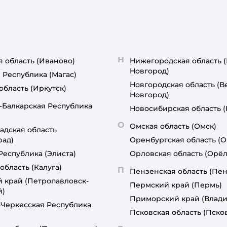
Н
я область
(Иваново)
Нижегородская область
Новгород)
 Республика
(Магас)
Новгородская область
(В
область
(Иркутск)
Новгород)
-Балкарская Республика
Новосибирская область
О
Омская область
(Омск)
адская область
рад)
Оренбургская область
(О
Республика
(Элиста)
Орловская область
(Орёл
область
(Калуга)
П
Пензенская область
(Пен
й край
(Петропавловск-
Пермский край
(Пермь)
й)
Приморский край
(Влади
-Черкесская Республика
Псковская область
(Пско