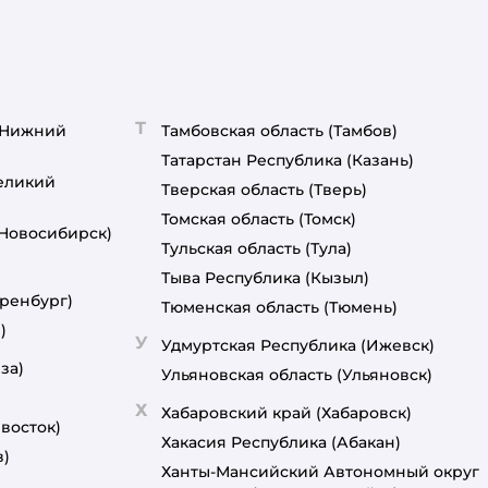
Т
(Нижний
Тамбовская область
(Тамбов)
Татарстан Республика
(Казань)
еликий
Тверская область
(Тверь)
Томская область
(Томск)
(Новосибирск)
Тульская область
(Тула)
Тыва Республика
(Кызыл)
ренбург)
Тюменская область
(Тюмень)
)
У
Удмуртская Республика
(Ижевск)
за)
Ульяновская область
(Ульяновск)
Х
Хабаровский край
(Хабаровск)
восток)
Хакасия Республика
(Абакан)
в)
Ханты-Мансийский Автономный округ