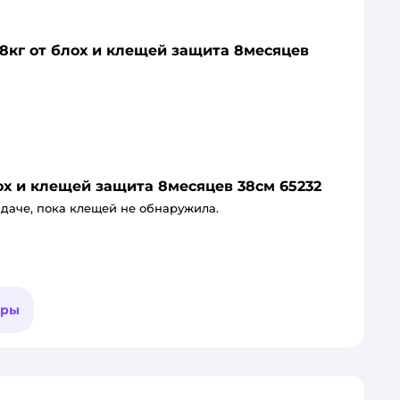
 8кг от блох и клещей защита 8месяцев
ох и клещей защита 8месяцев 38см 65232
 даче, пока клещей не обнаружила.
ары