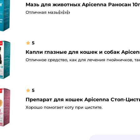
Мазь для животных Apicenna Раносан 10
Отличная мазь👍👍👍
5
Капли глазные для кошек и собак Apicen
Отличное средство, как для лечения гнойничков, та
5
Препарат для кошек Apicenna Стоп-Цист
Хорошо помогает коту при цистите.