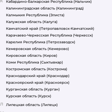
К
Кабардино-Балкарская Республика
(Нальчик)
Калининградская область
(Калининград)
Калмыкия Республика
(Элиста)
Калужская область
(Калуга)
Камчатский край
(Петропавловск-Камчатский)
Карачаево-Черкесская Республика
(Черкесск)
Карелия Республика
(Петрозаводск)
Кемеровская область
(Кемерово)
Кировская область
(Киров)
Коми Республика
(Сыктывкар)
Костромская область
(Кострома)
Краснодарский край
(Краснодар)
Красноярский край
(Красноярск)
Курганская область
(Курган)
Курская область
(Курск)
Л
Липецкая область
(Липецк)