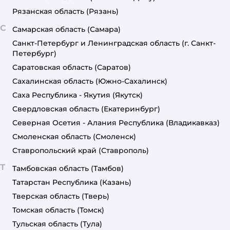
Рязанская область
(Рязань)
С
Самарская область
(Самара)
Санкт-Петербург и Ленинградская область
(г. Санкт-
Петербург)
Саратовская область
(Саратов)
Сахалинская область
(Южно-Сахалинск)
Саха Республика - Якутия
(Якутск)
Свердловская область
(Екатеринбург)
Северная Осетия - Алания Республика
(Владикавказ)
Смоленская область
(Смоленск)
Ставропольский край
(Ставрополь)
Т
Тамбовская область
(Тамбов)
Татарстан Республика
(Казань)
Тверская область
(Тверь)
Томская область
(Томск)
Тульская область
(Тула)