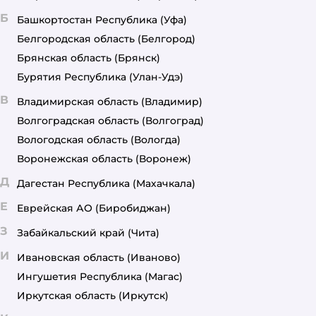
Б
Башкортостан Республика
(Уфа)
Белгородская область
(Белгород)
Брянская область
(Брянск)
Бурятия Республика
(Улан-Удэ)
В
Владимирская область
(Владимир)
Волгоградская область
(Волгоград)
Вологодская область
(Вологда)
Воронежская область
(Воронеж)
Д
Дагестан Республика
(Махачкала)
Е
Еврейская АО
(Биробиджан)
З
Забайкальский край
(Чита)
И
Ивановская область
(Иваново)
Ингушетия Республика
(Магас)
Иркутская область
(Иркутск)