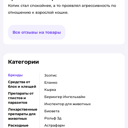
Котик стал спокойнее, а то проявлял агрессивность по
отношению к взрослой кошке.
Все отзывы на товары
Категории
Бренды
Зоэтис
Средства от
Еланко
блох и клещей
Кырка
Препараты от
Берингер Ингельхайм
глистов и
паразитов
Инспектор для животных
Лекарственные
Биовета
препараты для
Рольф 3д
животных
Расходные
Астрафарм