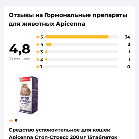
Отзывы на Гормональные препараты
для животных Apicenna
5
34
4,8
4
3
3
1
39 отзывов
2
1
1
0
5
Средство успокоительное для кошек
Apicenna Стоп-Стресс 200мг 15таблеток