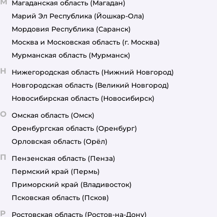
М
Магаданская область
(Магадан)
Марий Эл Республика
(Йошкар-Ола)
Мордовия Республика
(Саранск)
Москва и Московская область
(г. Москва)
Мурманская область
(Мурманск)
Н
Нижегородская область
(Нижний Новгород)
Новгородская область
(Великий Новгород)
Новосибирская область
(Новосибирск)
О
Омская область
(Омск)
Оренбургская область
(Оренбург)
Орловская область
(Орёл)
П
Пензенская область
(Пенза)
Пермский край
(Пермь)
Приморский край
(Владивосток)
Псковская область
(Псков)
Р
Ростовская область
(Ростов-на-Дону)