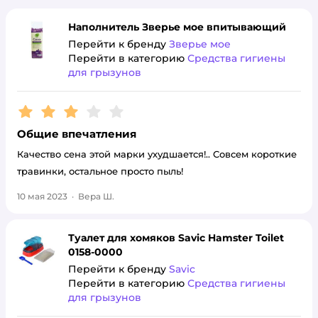
Наполнитель Зверье мое впитывающий
Перейти к бренду
Зверье мое
Перейти в категорию
Средства гигиены
для грызунов
Рейтинг:
3
Общие впечатления
Качество сена этой марки ухудшается!.. Совсем короткие
травинки, остальное просто пыль!
10 мая 2023
·
Вера Ш.
Туалет для хомяков Savic Hamster Toilet
0158-0000
Перейти к бренду
Savic
Перейти в категорию
Средства гигиены
для грызунов