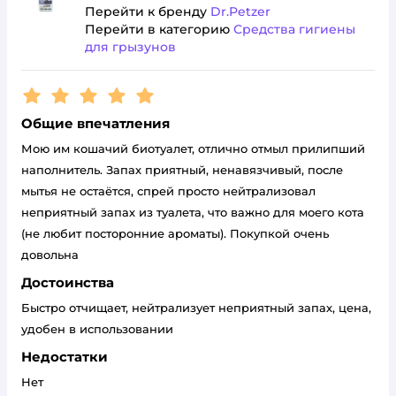
Перейти к бренду
Dr.Petzer
Перейти в категорию
Средства гигиены
для грызунов
Рейтинг:
5
Общие впечатления
Мою им кошачий биотуалет, отлично отмыл прилипший
наполнитель. Запах приятный, ненавязчивый, после
мытья не остаётся, спрей просто нейтрализовал
неприятный запах из туалета, что важно для моего кота
(не любит посторонние ароматы). Покупкой очень
довольна
Достоинства
Быстро отчищает, нейтрализует неприятный запах, цена,
удобен в использовании
Недостатки
Нет