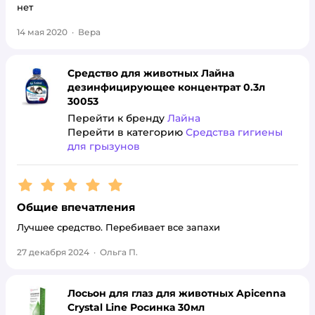
нет
14 мая 2020
·
Вера
Средство для животных Лайна
дезинфицирующее концентрат 0.3л
30053
Перейти к бренду
Лайна
Перейти в категорию
Средства гигиены
для грызунов
Рейтинг:
5
Общие впечатления
Лучшее средство. Перебивает все запахи
27 декабря 2024
·
Ольга П.
Лосьон для глаз для животных Apicenna
Crystal Line Росинка 30мл