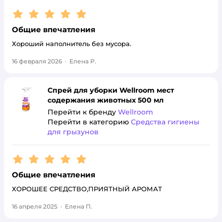
Рейтинг:
5
Общие впечатления
Хороший наполнитель без мусора.
16 февраля 2026
·
Елена Р.
Спрей для уборки Wellroom мест
содержания животных 500 мл
Перейти к бренду
Wellroom
Перейти в категорию
Средства гигиены
для грызунов
Рейтинг:
5
Общие впечатления
ХОРОШЕЕ СРЕДСТВО,ПРИЯТНЫЙ АРОМАТ
16 апреля 2025
·
Елена П.