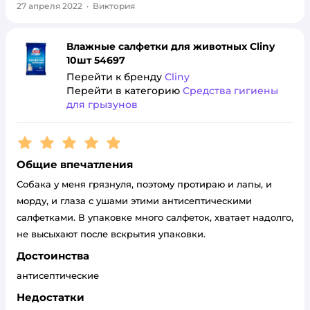
27 апреля 2022
·
Виктория
Влажные салфетки для животных Cliny
10шт 54697
Перейти к бренду
Cliny
Перейти в категорию
Средства гигиены
для грызунов
Рейтинг:
5
Общие впечатления
Собака у меня грязнуля, поэтому протираю и лапы, и
морду, и глаза с ушами этими антисептическими
салфетками. В упаковке много салфеток, хватает надолго,
не высыхают после вскрытия упаковки.
Достоинства
антисептические
Недостатки