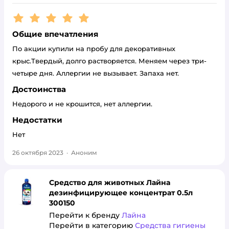
Рейтинг:
5
Общие впечатления
По акции купили на пробу для декоративных
крыс.Твердый, долго растворяется. Меняем через три-
четыре дня. Аллергии не вызывает. Запаха нет.
Достоинства
Недорого и не крошится, нет аллергии.
Недостатки
Нет
26 октября 2023
·
Аноним
Средство для животных Лайна
дезинфицирующее концентрат 0.5л
300150
Перейти к бренду
Лайна
Перейти в категорию
Средства гигиены