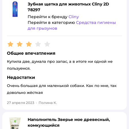
Зубная щетка для животных Cliny 2D
78297
Перейти к бренду
Cliny
Перейти в категорию
Средства гигиены
для грызунов
Рейтинг:
3
Общие впечатления
Купила две, думала про запас, а в итоге ни одной не
пользуемся.
Недостатки
Очень большая для маленькой собаки. Как по мне, так
довольно жёсткая
27 апреля 2023
·
Полина К.
Наполнитель Зверье мое древесный,
комкующийся