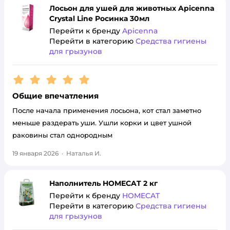
Лосьон для ушей для животных Apicenna
Crystal Line Росинка 30мл
Перейти к бренду
Apicenna
Перейти в категорию
Средства гигиены
для грызунов
Рейтинг:
5
Общие впечатления
После начала применения лосьона, кот стал заметно
меньше раздерать уши. Ушли корки и цвет ушной
раковины стал однородным
19 января 2026
·
Наталья И.
Наполнитель HOMECAT 2 кг
Перейти к бренду
HOMECAT
Перейти в категорию
Средства гигиены
для грызунов