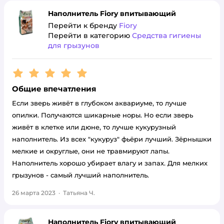
Наполнитель Fiory впитывающий
Перейти к бренду
Fiory
Перейти в категорию
Средства гигиены
для грызунов
Рейтинг:
5
Общие впечатления
Если зверь живёт в глубоком аквариуме, то лучше
опилки. Получаются шикарные норы. Но если зверь
живёт в клетке или дюне, то лучше кукурузный
наполнитель. Из всех "кукуруз" фьёри лучший. Зёрнышки
мелкие и округлые, они не травмируют лапы.
Наполнитель хорошо убирает влагу и запах. Для мелких
грызунов - самый лучший наполнитель.
26 марта 2023
·
Татьяна Ч.
Наполнитель Fiory впитывающий