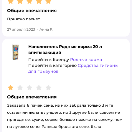
Общие впечатления
Приятно пахнет.
27 апреля 2023
·
Анна Р.
Наполнитель Родные корма 20 л
впитывающий
Перейти к бренду
Родные корма
Перейти в категорию
Средства гигиены
для грызунов
Рейтинг:
1
Общие впечатления
Заказала 6 пачек сена, из них забрала только 3 и те
оставляли желать лучшего, но 3 другие были совсем не
пригодные, сухие, серые, больше похоже на солому, чем
на луговое сено. Раньше брала это сено, было