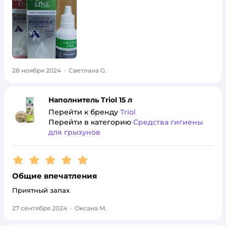
28 ноября 2024
·
Светлана G.
Наполнитель Triol 15 л
Перейти к бренду
Triol
Перейти в категорию
Средства гигиены
для грызунов
Рейтинг:
5
Общие впечатления
Приятный запах
27 сентября 2024
·
Оксана М.