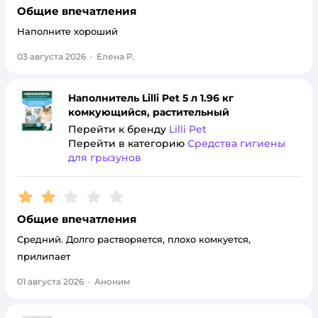
Общие впечатления
Наполните хороший
03 августа 2026
·
Елена Р.
Наполнитель Lilli Pet 5 л 1.96 кг
комкующийся, растительный
Перейти к бренду
Lilli Pet
Перейти в категорию
Средства гигиены
для грызунов
Рейтинг:
2
Общие впечатления
Средний. Долго растворяется, плохо комкуется,
прилипает
01 августа 2026
·
Аноним