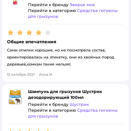
Перейти к бренду
Зверье мое
Перейти в категорию
Средства гигиены
для грызунов
Рейтинг:
4
Общие впечатления
Сами опилки хорошие, но не посмотрела состав,
ориентировалась на этикетку, они из хвойных пород
деревьев,хомкам такие нельзя(
13 октября 2021
·
Анна И.
Шампунь для грызунов Шустрик
дезодорирующий 100мл
Перейти к бренду
Шустрик
Перейти в категорию
Средства гигиены
для грызунов
Рейтинг:
5