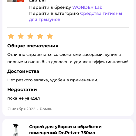
Lab 1.1л
Перейти к бренду
WONDER Lab
Перейти в категорию
Средства гигиены
для грызунов
Рейтинг:
5
Общие впечатления
Отлично справляется со сложными засорами, купил в
первые и очень был доволен и удивлен эффективностью!
Достоинства
Нет резкого запаха, удобен в применении.
Недостатки
пока не увидел
21 ноября 2022
·
Роман
Спрей для уборки и обработки
помещений Dr.Petzer 750мл