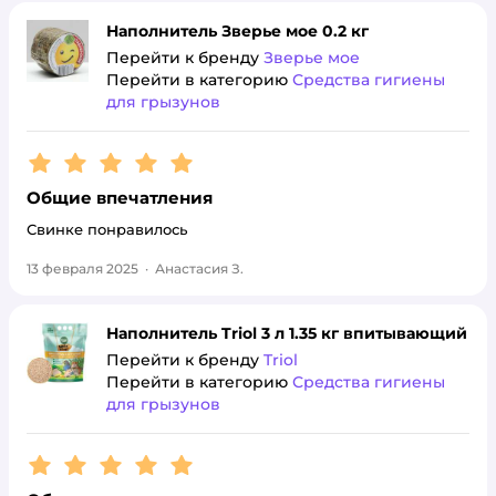
Наполнитель Зверье мое 0.2 кг
Перейти к бренду
Зверье мое
Перейти в категорию
Средства гигиены
для грызунов
Рейтинг:
5
Общие впечатления
Свинке понравилось
13 февраля 2025
·
Анастасия З.
Наполнитель Triol 3 л 1.35 кг впитывающий
Перейти к бренду
Triol
Перейти в категорию
Средства гигиены
для грызунов
Рейтинг:
5