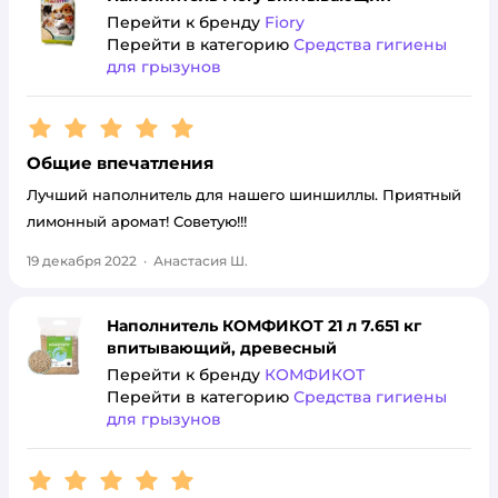
Перейти к бренду
Fiory
Перейти в категорию
Средства гигиены
для грызунов
Рейтинг:
5
Общие впечатления
Лучший наполнитель для нашего шиншиллы. Приятный
лимонный аромат! Советую!!!
19 декабря 2022
·
Анастасия Ш.
Наполнитель КОМФИКОТ 21 л 7.651 кг
впитывающий, древесный
Перейти к бренду
КОМФИКОТ
Перейти в категорию
Средства гигиены
для грызунов
Рейтинг:
5