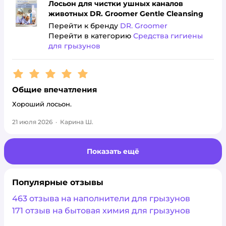
Лосьон для чистки ушных каналов
животных DR. Groomer Gentle Cleansing
Перейти к бренду
DR. Groomer
Перейти в категорию
Средства гигиены
для грызунов
Рейтинг:
5
Общие впечатления
Хороший лосьон.
21 июля 2026
·
Карина Ш.
Показать ещё
Популярные отзывы
463 отзыва на наполнители для грызунов
171 отзыв на бытовая химия для грызунов