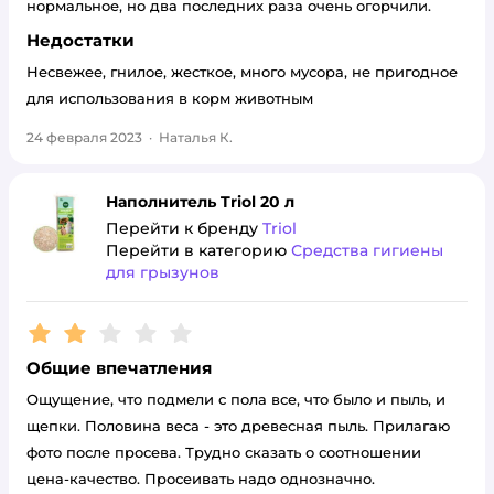
нормальное, но два последних раза очень огорчили.
Недостатки
Несвежее, гнилое, жесткое, много мусора, не пригодное
для использования в корм животным
24 февраля 2023
·
Наталья К.
Наполнитель Triol 20 л
Перейти к бренду
Triol
Перейти в категорию
Средства гигиены
для грызунов
Рейтинг:
2
Общие впечатления
Ощущение, что подмели с пола все, что было и пыль, и
щепки. Половина веса - это древесная пыль. Прилагаю
фото после просева. Трудно сказать о соотношении
цена-качество. Просеивать надо однозначно.