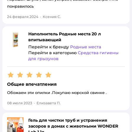
понравилось
24 февраля 2024
·
Ксения С.
Наполнитель Родные места 20 л
впитывающий
Перейти к бренду
Родные места
Перейти в категорию
Средства гигиены
для грызунов
Рейтинг:
5
Общие впечатления
Обожаем эти опилки .Покупаю морской свинке .
08 июля 2023
·
Елизавета П.
Гель для чистки труб и устранения
засоров в домах с животными WONDER