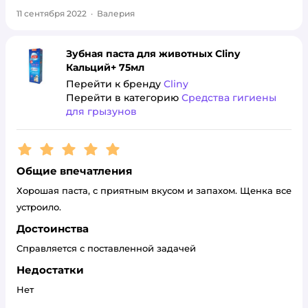
11 сентября 2022
·
Валерия
Зубная паста для животных Cliny
Кальций+ 75мл
Перейти к бренду
Cliny
Перейти в категорию
Средства гигиены
для грызунов
Рейтинг:
5
Общие впечатления
Хорошая паста, с приятным вкусом и запахом. Щенка все
устроило.
Достоинства
Справляется с поставленной задачей
Недостатки
Нет