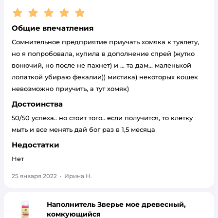
Рейтинг:
5
Общие впечатления
Сомнительное предприятие приучать хомяка к туалету,
но я попробовала, купила в дополнение спрей (жутко
вонючий, но после не пахнет) и ... та дам... маленькой
лопаткой убираю фекалии)) мистика) некоторых кошек
невозможно приучить, а тут хомяк)
Достоинства
50/50 успеха.. но стоит того.. если получится, то клетку
мыть и все менять дай бог раз в 1,5 месяца
Недостатки
Нет
25 января 2022
·
Ирина Н.
Наполнитель Зверье мое древесный,
комкующийся