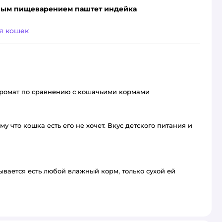
льным пищеварением паштет индейка
я кошек
аромат по сравнению с кошачьими кормами
у что кошка есть его не хочет. Вкус детского питания и
ывается есть любой влажный корм, только сухой ей