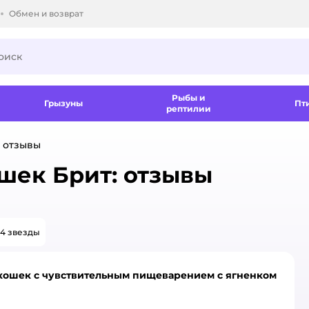
Обмен и возврат
ки.
Рыбы и
Грызуны
Пт
рептилии
 отзывы
шек Брит: отзывы
4 звезды
ля кошек с чувствительным пищеварением с ягненком