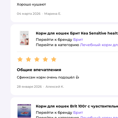
Хорошо кушают
04 марта 2026
·
Марина Е.
Корм для кошек Брит Кеа Sensitive heal
Перейти к бренду
Брит
Перейти в категорию
Лечебный корм дл
Рейтинг:
5
Общие впечатления
Сфинксам корм очень подошёл 👍
28 января 2026
·
Алексей К.
Корм для кошек Brit 100г с чувствите
Перейти к бренду
Брит
Перейти в категорию
Лечебный корм дл