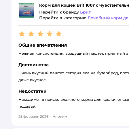
Корм для кошек Brit 100г с чувствите
Перейти к бренду
Брит
Перейти в категорию
Лечебный корм дл
Рейтинг:
5
Общие впечатления
Нежная консистенция, воздушный паштет, приятный 
Достоинства
Очень вкусный паштет, сегодня ела на бутерброд, потом
даже вкуснее.
Недостатки
Находимся в поиске влажного корма для кошки, отказ
подавай.
25 февраля 2026
·
Аноним