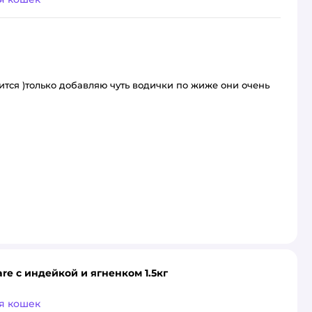
вится )только добавляю чуть водички по жиже они очень
re с индейкой и ягненком 1.5кг
я кошек