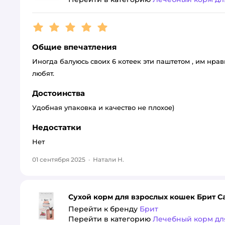
Рейтинг:
5
Общие впечатления
Иногда балуюсь своих 6 котеек эти паштетом , им нра
любят.
Достоинства
Удобная упаковка и качество не плохое)
Недостатки
Нет
01 сентября 2025
·
Натали Н.
Сухой корм для взрослых кошек Брит Ca
Перейти к бренду
Брит
Перейти в категорию
Лечебный корм дл