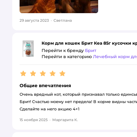
29 августа 2023
·
Светлана
Корм для кошек Брит Кеа 85г кусочки к
Перейти к бренду
Брит
Перейти в категорию
Лечебный корм дл
Рейтинг:
5
Общие впечатления
Очень вредный кот, который признавал только единсь
Брит! Счастью моему нет предела! В корме видны частич
Сделайте на него акцию 4+1
15 ноября 2025
·
Маргарита К.