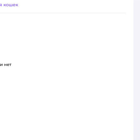
я кошек
и нет