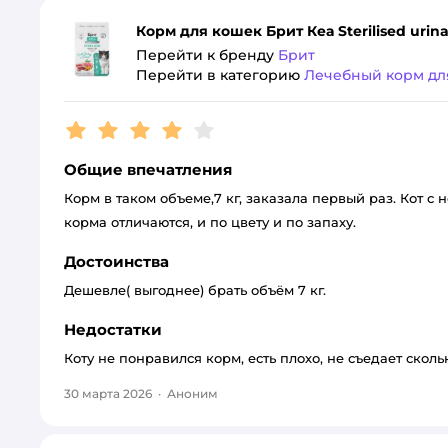
Корм для кошек Брит Кеа Sterilised urin
Перейти к бренду
Брит
Перейти в категорию
Лечебный корм дл
Рейтинг:
4
Общие впечатления
Корм в таком объеме,7 кг, заказала первый раз. Кот с н
корма отличаются, и по цвету и по запаху.
Достоинства
Дешевле( выгоднее) брать объём 7 кг.
Недостатки
Коту не понравился корм, есть плохо, не съедает скол
30 марта 2026
·
Аноним