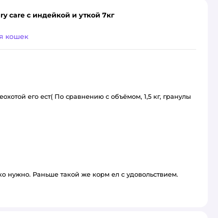
ary care с индейкой и уткой 7кг
я кошек
еохотой его ест( По сравнению с объёмом, 1,5 кг, гранулы
ько нужно. Раньше такой же корм ел с удовольствием.