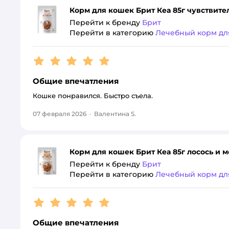
Корм для кошек Брит Кеа 85г чувствит
Перейти к бренду
Брит
Перейти в категорию
Лечебный корм дл
Рейтинг:
5
Общие впечатления
Кошке понравился. Быстро съела.
07 февраля 2026
·
Валентина S.
Корм для кошек Брит Кеа 85г лосось и м
Перейти к бренду
Брит
Перейти в категорию
Лечебный корм дл
Рейтинг:
5
Общие впечатления