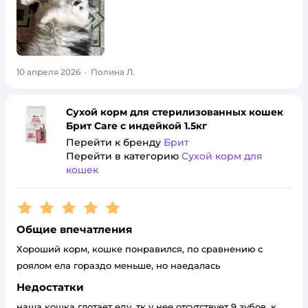
10 апреля 2026
·
Полина Л.
Сухой корм для стерилизованных кошек
Брит Care с индейкой 1.5кг
Перейти к бренду
Брит
Перейти в категорию
Сухой корм для
кошек
Рейтинг:
5
Общие впечатления
Хороший корм, кошке понравился, по сравнению с
роялом ела гораздо меньше, но наедалась
Недостатки
наша кошка глотает еду, тк у нее отсутствует 9 зубов, к