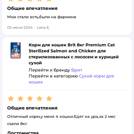
Общие впечатления
Мои стали есть,были на фармине
05 июня 2024
·
Lena E.
Корм для кошек Brit 8кг Premium Cat
Sterilized Salmon and Chicken для
стерилизованных с лососем и курицей
сухой
Перейти к бренду
Брит
Перейти в категорию
Сухой корм для
кошек
Рейтинг:
5
Общие впечатления
Отличный корм,у меня 4 кошки.Едят на ура,за 2 мес
съели 8кг.
Достоинства