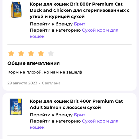
Корм для кошек Brit 800г Premium Cat
Duck and Chicken для стерилизованных с
уткой и курицей сухой
Перейти к бренду
Брит
Перейти в категорию
Сухой корм для
кошек
Рейтинг:
4
Общие впечатления
Корм не плохой, но нам не зашел((
29 августа 2023
·
Светлана
Корм для кошек Brit 400г Premium Cat
Adult Salmon с лососем сухой
Перейти к бренду
Брит
Перейти в категорию
Сухой корм для
кошек