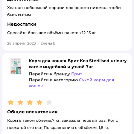
Хватает небольшой порции для одного питомца чтобы
быть сытым
Недостатки
Сделайте большие объёмы пакетов 12-15 кг
28 апреля 2023
·
Елена Б.
Корм для кошек Брит Кеа Sterilised urinary
care с индейкой и уткой 7кг
Перейти к бренду
Брит
Перейти в категорию
Сухой корм для
кошек
Рейтинг:
4
Общие впечатления
Корм в таком объеме,7 кг, заказала первый раз. Кот с
неохотой его ест( По сравнению с объёмом, 1,5 кг,