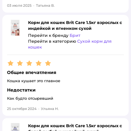
03 июля 2025
·
Татьяна В.
Корм для кошек Brit Care 1.5кг взрослых с
индейкой и ягненком сухой
Перейти к бренду
Брит
Перейти в категорию
Сухой корм для
кошек
Рейтинг:
5
Общие впечатления
Кошка кушает это главное
Недостатки
Как будто отсыревший
25 октября 2024
·
Ульяна Н.
Корм для кошек Brit Care 1.5кг взрослых с