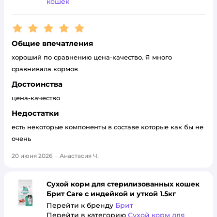
кошек
Рейтинг:
5
Общие впечатления
хороший по сравнению цена-качество. Я много
сравнивала кормов
Достоинства
цена-качество
Недостатки
есть некоторые компоненты в составе которые как бы не
очень
20 июня 2026
·
Анастасия Ч.
Сухой корм для стерилизованных кошек
Брит Care с индейкой и уткой 1.5кг
Перейти к бренду
Брит
Перейти в категорию
Сухой корм для