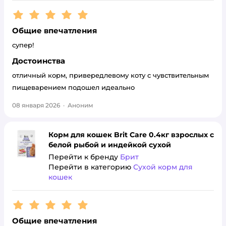
Рейтинг:
5
Общие впечатления
супер!
Достоинства
отличный корм, привередлевому коту с чувствительным
пищеварением подошел идеально
08 января 2026
·
Аноним
Корм для кошек Brit Care 0.4кг взрослых с
белой рыбой и индейкой сухой
Перейти к бренду
Брит
Перейти в категорию
Сухой корм для
кошек
Рейтинг:
5
Общие впечатления