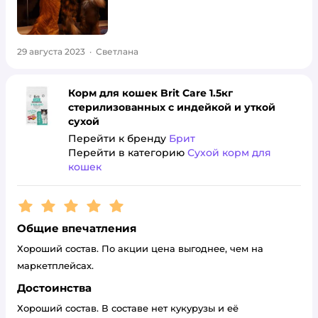
29 августа 2023
·
Светлана
Корм для кошек Brit Care 1.5кг
стерилизованных с индейкой и уткой
сухой
Перейти к бренду
Брит
Перейти в категорию
Сухой корм для
кошек
Рейтинг:
5
Общие впечатления
Хороший состав. По акции цена выгоднее, чем на
маркетплейсах.
Достоинства
Хороший состав. В составе нет кукурузы и её