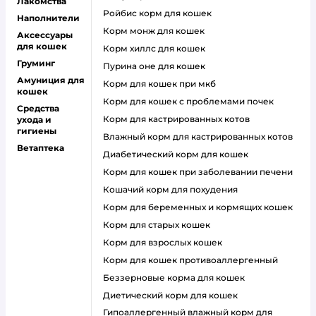
Лакомства
ройбис корм для кошек
Наполнители
корм монж для кошек
Аксессуары
для кошек
корм хиллс для кошек
Груминг
пурина оне для кошек
Амуниция для
корм для кошек при мкб
кошек
корм для кошек с проблемами почек
Средства
Корм для кастрированных котов
ухода и
гигиены
влажный корм для кастрированных котов
Ветаптека
диабетический корм для кошек
корм для кошек при заболевании печени
кошачий корм для похудения
корм для беременных и кормящих кошек
корм для старых кошек
корм для взрослых кошек
корм для кошек противоаллергенный
беззерновые корма для кошек
диетический корм для кошек
гипоаллергенный влажный корм для