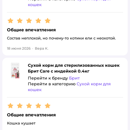
кошек
Рейтинг:
5
Общие впечатления
Состав неплохой, но почему-то котики ели с неохотой.
18 июня 2026
·
Вера К.
Сухой корм для стерилизованных кошек
Брит Care с индейкой 0.4кг
Перейти к бренду
Брит
Перейти в категорию
Сухой корм для
кошек
Рейтинг:
5
Общие впечатления
Кошка кушает