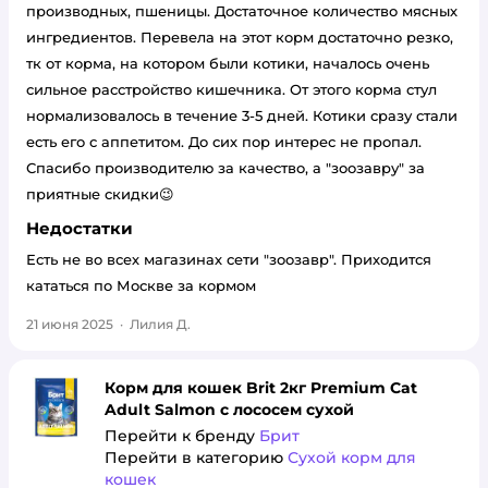
производных, пшеницы. Достаточное количество мясных
ингредиентов. Перевела на этот корм достаточно резко,
тк от корма, на котором были котики, началось очень
сильное расстройство кишечника. От этого корма стул
нормализовалось в течение 3-5 дней. Котики сразу стали
есть его с аппетитом. До сих пор интерес не пропал.
Спасибо производителю за качество, а "зоозавру" за
приятные скидки😉
Недостатки
Есть не во всех магазинах сети "зоозавр". Приходится
кататься по Москве за кормом
21 июня 2025
·
Лилия Д.
Корм для кошек Brit 2кг Premium Cat
Adult Salmon с лососем сухой
Перейти к бренду
Брит
Перейти в категорию
Сухой корм для
кошек