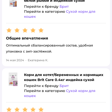
белой рыбой и индейкой сухой
Перейти к бренду
Брит
Перейти в категорию
Сухой корм для
кошек
Рейтинг:
5
Общие впечатления
Оптимальный сбалансированный состав, удобная
упаковка с зип-застёжкой.
14 мая 2024
·
Екатерина К.
Корм для котят/беременных и кормящих
кошек Brit Care 0.4кг индейка сухой
Перейти к бренду
Брит
Перейти в категорию
Сухой корм для
кошек
Рейтинг:
5