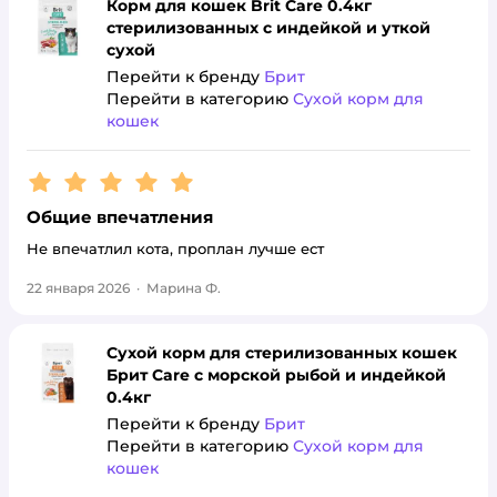
Корм для кошек Brit Care 0.4кг
стерилизованных с индейкой и уткой
сухой
Перейти к бренду
Брит
Перейти в категорию
Сухой корм для
кошек
Рейтинг:
5
Общие впечатления
Не впечатлил кота, проплан лучше ест
22 января 2026
·
Марина Ф.
Сухой корм для стерилизованных кошек
Брит Care с морской рыбой и индейкой
0.4кг
Перейти к бренду
Брит
Перейти в категорию
Сухой корм для
кошек