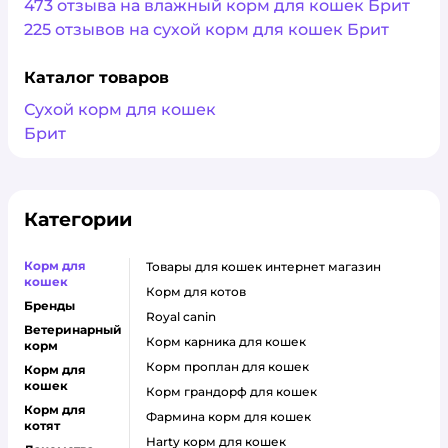
473 отзыва на влажный корм для кошек Брит
225 отзывов на сухой корм для кошек Брит
Каталог товаров
Сухой корм для кошек
Брит
Категории
Корм для
товары для кошек интернет магазин
кошек
корм для котов
Бренды
royal canin
Ветеринарный
корм карника для кошек
корм
корм проплан для кошек
Корм для
кошек
корм грандорф для кошек
Корм для
фармина корм для кошек
котят
harty корм для кошек