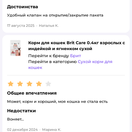
Достоинства
Удобный клапан на открытие/закрытие пакета
17 августа 2025
·
Наталья К.
Корм для кошек Brit Care 0.4кг взрослых с
индейкой и ягненком сухой
Перейти к бренду
Брит
Перейти в категорию
Сухой корм для
кошек
Рейтинг:
4
Общие впечатления
Может, корм и хороший, моя кошка не стала есть
Недостатки
Воняет...
02 декабря 2024
·
Марина К.