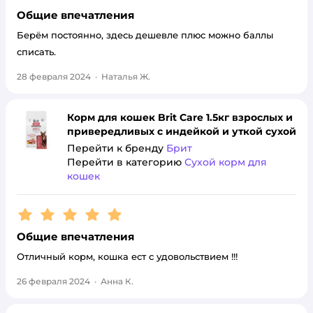
Общие впечатления
Берём постоянно, здесь дешевле плюс можно баллы
списать.
28 февраля 2024
·
Наталья Ж.
Корм для кошек Brit Care 1.5кг взрослых и
привередливых с индейкой и уткой сухой
Перейти к бренду
Брит
Перейти в категорию
Сухой корм для
кошек
Рейтинг:
5
Общие впечатления
Отличный корм, кошка ест с удовольствием !!!
26 февраля 2024
·
Анна К.