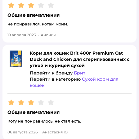
Рейтинг:
3
Общие впечатления
не понравился, котам моим.
19 апреля 2023
·
Аноним
Корм для кошек Brit 400г Premium Cat
Duck and Chicken для стерилизованных с
уткой и курицей сухой
Перейти к бренду
Брит
Перейти в категорию
Сухой корм для
кошек
Рейтинг:
3
Общие впечатления
Коту не понравилось, не стал есть.
06 августа 2026
·
Анастасия Ю.