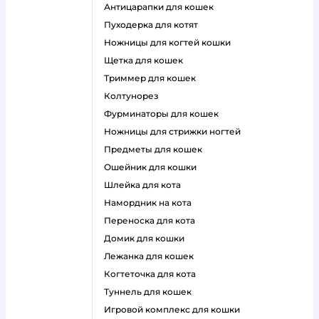
антицарапки для кошек
пуходерка для котят
ножницы для когтей кошки
щетка для кошек
триммер для кошек
колтунорез
фурминаторы для кошек
ножницы для стрижки ногтей
предметы для кошек
ошейник для кошки
шлейка для кота
намордник на кота
переноска для кота
домик для кошки
лежанка для кошек
когтеточка для кота
туннель для кошек
игровой комплекс для кошки