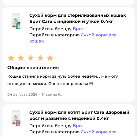
Сухой корм для стерилизованных кошек
Брит Care с индейкой и уткой 0.4кг
Перейти к бренду
Брит
Перейти в категорию
Сухой корм для
кошек
Рейтинг:
5
Общие впечатления
Кошка стачила корм за чуть более недели. . Не могу
оттащить от миски. Очень понравился 🤣
04 августа 2026
·
Марина К.
Сухой корм для котят Брит Care Здоровый
рост и развитие с индейкой 0.4кг
Перейти к бренду
Брит
Перейти в категорию
Сухой корм для