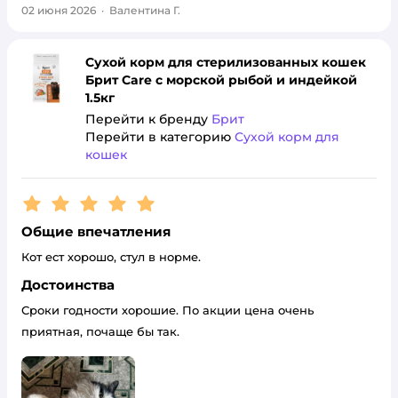
02 июня 2026
·
Валентина Г.
Сухой корм для стерилизованных кошек
Брит Care с морской рыбой и индейкой
1.5кг
Перейти к бренду
Брит
Перейти в категорию
Сухой корм для
кошек
Рейтинг:
5
Общие впечатления
Кот ест хорошо, стул в норме.
Достоинства
Сроки годности хорошие. По акции цена очень
приятная, почаще бы так.