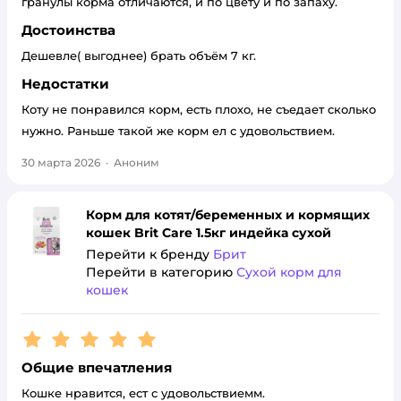
гранулы корма отличаются, и по цвету и по запаху.
Достоинства
Дешевле( выгоднее) брать объём 7 кг.
Недостатки
Коту не понравился корм, есть плохо, не съедает сколько
нужно. Раньше такой же корм ел с удовольствием.
30 марта 2026
·
Аноним
Корм для котят/беременных и кормящих
кошек Brit Care 1.5кг индейка сухой
Перейти к бренду
Брит
Перейти в категорию
Сухой корм для
кошек
Рейтинг:
5
Общие впечатления
Кошке нравится, ест с удовольствиемм.