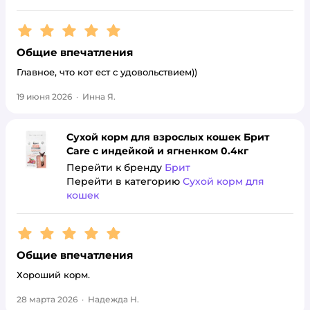
Рейтинг:
5
Общие впечатления
Главное, что кот ест с удовольствием))
19 июня 2026
·
Инна Я.
Сухой корм для взрослых кошек Брит
Care с индейкой и ягненком 0.4кг
Перейти к бренду
Брит
Перейти в категорию
Сухой корм для
кошек
Рейтинг:
5
Общие впечатления
Хороший корм.
28 марта 2026
·
Надежда Н.