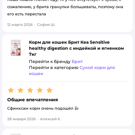
сожалению, у брита гранулки большеваты, поэтому она
его есть перестала
12 марта 2026
·
София Ш.
Корм для кошек Брит Кеа Sensitive
healthy digestion с индейкой и ягненком
7кг
Перейти к бренду
Брит
Перейти в категорию
Сухой корм для
кошек
Рейтинг:
5
Общие впечатления
Сфинксам корм очень подошёл 👍
28 января 2026
·
Алексей К.