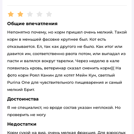
Рейтинг:
2
Общие впечатления
Непонятно почему, но корм пришел очень мелкий. Такой
корм в меньшей фасовке крупнее был. Кот есть
отказывается. Ел, так как другого не было. Как итог или
давится им, соответственно рвота потом, или выпадал из
пасти и валялся вокруг тарелки. Через неделю в кале
появилась кровь, ветеринар сказал сменить корм((( На
фото корм Роял Канин для котят Мейн Кун, светлый
Purina One для чувствительного пищеварения и самый
мелкий Брит.
Достоинства
Я не специалист, но вроде состав указан неплохой. Но
проверить не могу
Недостатки
Корм сухой на вид, очень мелкая фракция. Для взрослых