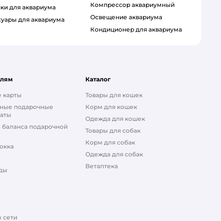
компрессор аквариумный
шки для аквариума
освещение аквариума
ссуары для аквариума
кондиционер для аквариума
елям
Каталог
 карты
Товары для кошек
ные подарочные
Корм для кошек
аты
Одежда для кошек
 баланса подарочной
Товары для собак
Корм для собак
окка
Одежда для собак
Ветаптека
ды
 сети