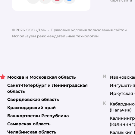
Карта сайта
© 2026 ООО «ДМ»
•
Правовые условия пользования сайтом
Используем рекомендательные технологии
И
Москва и Московская область
Ивановска
Санкт-Петербург и Ленинградская
Ингушетия
область
Иркутская 
Свердловская область
К
Кабардино
Краснодарский край
(Нальчик)
Башкортостан Республика
Калинингр
Самарская область
(Калининг
Челябинская область
Калмыкия 