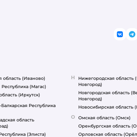
ВКонт
T
Н
я область
(Иваново)
Нижегородская область
Новгород)
 Республика
(Магас)
Новгородская область
(В
область
(Иркутск)
Новгород)
-Балкарская Республика
Новосибирская область
О
Омская область
(Омск)
адская область
рад)
Оренбургская область
(О
Республика
(Элиста)
Орловская область
(Орёл