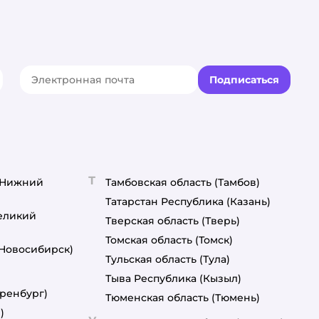
Подписаться
акте
elegram
Т
(Нижний
Тамбовская область
(Тамбов)
Татарстан Республика
(Казань)
еликий
Тверская область
(Тверь)
Томская область
(Томск)
(Новосибирск)
Тульская область
(Тула)
Тыва Республика
(Кызыл)
ренбург)
Тюменская область
(Тюмень)
)