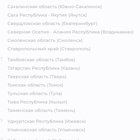
Сахалинская область
(Южно-Сахалинск)
Саха Республика - Якутия
(Якутск)
Свердловская область
(Екатеринбург)
Северная Осетия - Алания Республика
(Владикавказ)
Смоленская область
(Смоленск)
Ставропольский край
(Ставрополь)
Т
Тамбовская область
(Тамбов)
Татарстан Республика
(Казань)
Тверская область
(Тверь)
Томская область
(Томск)
Тульская область
(Тула)
Тыва Республика
(Кызыл)
Тюменская область
(Тюмень)
У
Удмуртская Республика
(Ижевск)
Ульяновская область
(Ульяновск)
Х