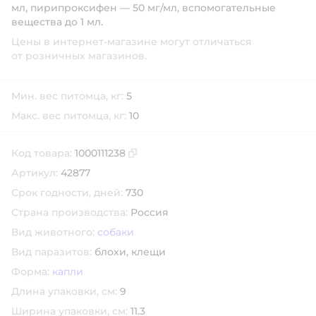
мл, пирипроксифен — 50 мг/мл, вспомогательные
вещества до 1 мл.
Цены в интернет-магазине могут отличаться
от розничных магазинов.
Мин. вес питомца, кг:
5
Макс. вес питомца, кг:
10
Код товара:
1000111238
Скопировать код товара
Артикул:
42877
Срок годности, дней:
730
Страна производства:
Россия
Вид животного:
собаки
Вид паразитов:
блохи,
клещи
Форма:
капли
Длина упаковки, см:
9
Ширина упаковки, см:
11.3