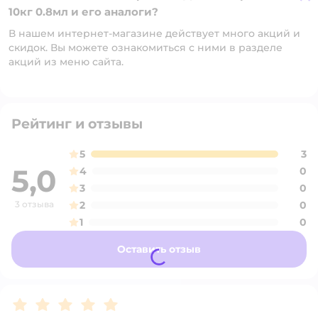
10кг 0.8мл и его аналоги?
В нашем интернет-магазине действует много акций и
скидок. Вы можете ознакомиться с ними в разделе
акций из меню сайта.
Рейтинг и отзывы
5
3
5,0
4
0
3
0
3 отзыва
2
0
1
0
Оставить отзыв
Рейтинг:
5