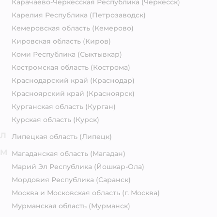
Карачаево-Черкесская Республика
(Черкесск)
Карелия Республика
(Петрозаводск)
Кемеровская область
(Кемерово)
Кировская область
(Киров)
Коми Республика
(Сыктывкар)
Костромская область
(Кострома)
Краснодарский край
(Краснодар)
Красноярский край
(Красноярск)
Курганская область
(Курган)
Курская область
(Курск)
Л
Липецкая область
(Липецк)
М
Магаданская область
(Магадан)
Марий Эл Республика
(Йошкар-Ола)
Мордовия Республика
(Саранск)
Москва и Московская область
(г. Москва)
Мурманская область
(Мурманск)