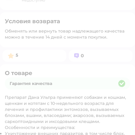
Недоступно
Условия возврата
Обменять или вернуть товар надлежащего качества
можно в течение 14 дней с момента покупки.
Рейтинг:
Вопросов:
5
0
О товаре
Гарантия качества
Гарантия качества
Препарат Дана Ультра применяют собакам и кошкам,
щенкам и котятам с 10-недельного возраста для
лечения и профилактики энтомозов, вызываемых
блохами, вшами, власоедами; акарозов, вызываемых
саркоптоидными и иксодовыми клещами.
Особенности и преимущества:
Уничтожение внешних паразитов, в том числе блох,