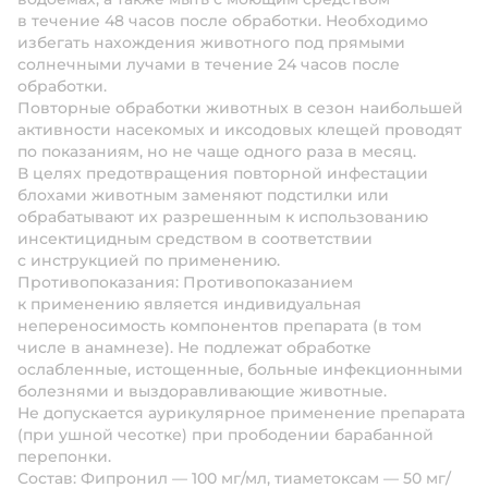
в течение 48 часов после обработки. Необходимо
избегать нахождения животного под прямыми
солнечными лучами в течение 24 часов после
обработки.
Повторные обработки животных в сезон наибольшей
активности насекомых и иксодовых клещей проводят
по показаниям, но не чаще одного раза в месяц.
В целях предотвращения повторной инфестации
блохами животным заменяют подстилки или
обрабатывают их разрешенным к использованию
инсектицидным средством в соответствии
с инструкцией по применению.
Противопоказания:
Противопоказанием
к применению является индивидуальная
непереносимость компонентов препарата (в том
числе в анамнезе). Не подлежат обработке
ослабленные, истощенные, больные инфекционными
болезнями и выздоравливающие животные.
Не допускается аурикулярное применение препарата
(при ушной чесотке) при прободении барабанной
перепонки.
Состав:
Фипронил — 100 мг/мл, тиаметоксам — 50 мг/