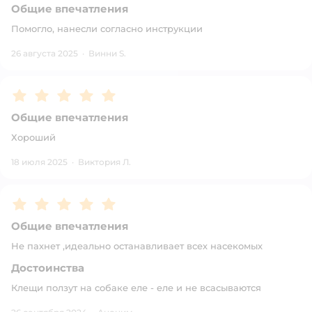
Общие впечатления
Помогло, нанесли согласно инструкции
26 августа 2025
·
Винни S.
Рейтинг:
5
Общие впечатления
Хороший
18 июля 2025
·
Виктория Л.
Рейтинг:
5
Общие впечатления
Не пахнет ,идеально останавливает всех насекомых
Достоинства
Клещи ползут на собаке еле - еле и не всасываются