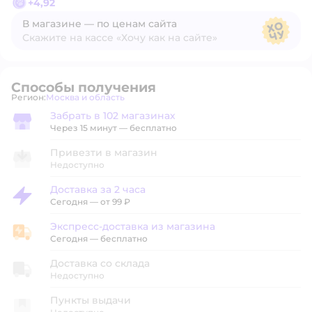
+
4,92
В магазине — по ценам сайта
Скажите на кассе «Хочу как на сайте»
В магазине — по ценам сайта
Способы получения
Регион:
Москва и область
Выбор адреса доставки.
Забрать в 102 магазинах
Забрать в магазине
Через 15 минут — бесплатно
Привезти в магазин
Недоступно
Доставка за 2 часа
Доставка за 2 часа
Сегодня
—
от 99 ₽
Экспресс-доставка из магазина
Экспресс-доставка из магазина
Сегодня
—
бесплатно
Доставка со склада
Недоступно
Пункты выдачи