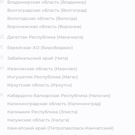
В
Владимирская область
(Владимир)
Волгоградская область
(Волгоград)
Вологодская область
(Вологда)
Воронежская область
(Воронеж)
Д
Дагестан Республика
(Махачкала)
Е
Еврейская АО
(Биробиджан)
З
Забайкальский край
(Чита)
И
Ивановская область
(Иваново)
Ингушетия Республика
(Магас)
Иркутская область
(Иркутск)
К
Кабардино-Балкарская Республика
(Нальчик)
Калининградская область
(Калининград)
Калмыкия Республика
(Элиста)
Калужская область
(Калуга)
Камчатский край
(Петропавловск-Камчатский)