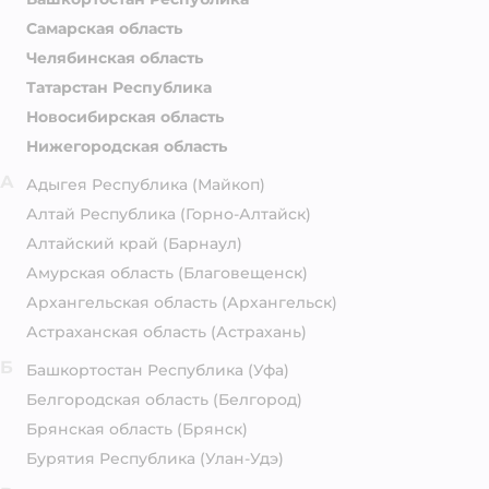
Самарская область
Челябинская область
Татарстан Республика
Новосибирская область
Нижегородская область
А
Адыгея Республика
(Майкоп)
Алтай Республика
(Горно-Алтайск)
Алтайский край
(Барнаул)
Амурская область
(Благовещенск)
Архангельская область
(Архангельск)
Астраханская область
(Астрахань)
Б
Башкортостан Республика
(Уфа)
Белгородская область
(Белгород)
Брянская область
(Брянск)
Бурятия Республика
(Улан-Удэ)