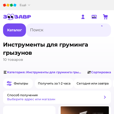
Детский мир
Ещё
Каталог
Инструменты для груминга
грызунов
10
товаров
Категория: Инструменты для груминга грызунов
Сортировка
Фильтры
Получить за 1-2 часа
Сегодня или завтра
Способ получения
Способ получения
Выберите адрес или магазин