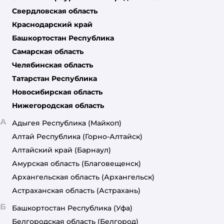
Свердловская область
Краснодарский край
Башкортостан Республика
Самарская область
Челябинская область
Татарстан Республика
Новосибирская область
Нижегородская область
А
Адыгея Республика
(Майкоп)
Алтай Республика
(Горно-Алтайск)
Алтайский край
(Барнаул)
Амурская область
(Благовещенск)
Архангельская область
(Архангельск)
Астраханская область
(Астрахань)
Б
Башкортостан Республика
(Уфа)
Белгородская область
(Белгород)