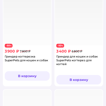
50
50
−
%
−
%
3 900 ₽
3 400 ₽
7 800 ₽
6 800 ₽
Гриндер когтерезка
Гриндер для кошек и собак
SuperPets для кошек и собак
SuperPets когтерез для
когтей
В корзину
В корзину