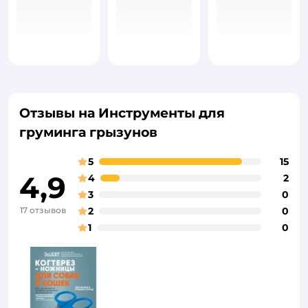
Отзывы на Инструменты для
груминга грызунов
5
15
4,9
4
2
3
0
17 отзывов
2
0
1
0