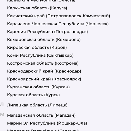
Калужская область
(Калуга)
Камчатский край
(Петропавловск-Камчатский)
Карачаево-Черкесская Республика
(Черкесск)
Карелия Республика
(Петрозаводск)
Кемеровская область
(Кемерово)
Кировская область
(Киров)
Коми Республика
(Сыктывкар)
Костромская область
(Кострома)
Краснодарский край
(Краснодар)
Красноярский край
(Красноярск)
Курганская область
(Курган)
Курская область
(Курск)
Л
Липецкая область
(Липецк)
М
Магаданская область
(Магадан)
Марий Эл Республика
(Йошкар-Ола)
Мордовия Республика
(Саранск)