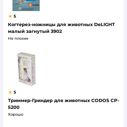
5
Когтерез-ножницы для животных DeLIGHT
малый загнутый 3902
Не плохие
5
Триммер-Гриндер для животных CODOS CP-
5200
Хорошо