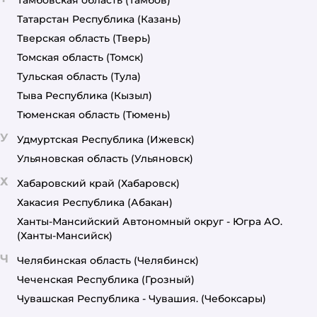
Татарстан Республика
(Казань)
Тверская область
(Тверь)
Томская область
(Томск)
Тульская область
(Тула)
Тыва Республика
(Кызыл)
Тюменская область
(Тюмень)
У
Удмуртская Республика
(Ижевск)
Ульяновская область
(Ульяновск)
Х
Хабаровский край
(Хабаровск)
Хакасия Республика
(Абакан)
Ханты-Мансийский Автономный округ - Югра АО.
(Ханты-Мансийск)
Ч
Челябинская область
(Челябинск)
Чеченская Республика
(Грозный)
Чувашская Республика - Чувашия.
(Чебоксары)