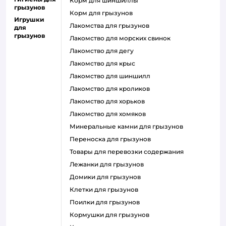
корм для шиншиллы
грызунов
корм для грызунов
Игрушки
лакомства для грызунов
для
грызунов
лакомство для морских свинок
лакомство для дегу
лакомство для крыс
лакомство для шиншилл
лакомство для кроликов
лакомство для хорьков
лакомство для хомяков
минеральные камни для грызунов
переноска для грызунов
товары для перевозки содержания
лежанки для грызунов
домики для грызунов
клетки для грызунов
поилки для грызунов
кормушки для грызунов