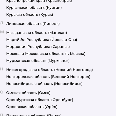
Красноярский край
(Красноярск)
Курганская область
(Курган)
Курская область
(Курск)
Л
Липецкая область
(Липецк)
М
Магаданская область
(Магадан)
Марий Эл Республика
(Йошкар-Ола)
Мордовия Республика
(Саранск)
Москва и Московская область
(г. Москва)
Мурманская область
(Мурманск)
Н
Нижегородская область
(Нижний Новгород)
Новгородская область
(Великий Новгород)
Новосибирская область
(Новосибирск)
О
Омская область
(Омск)
Оренбургская область
(Оренбург)
Орловская область
(Орёл)
П
Пензенская область
(Пенза)