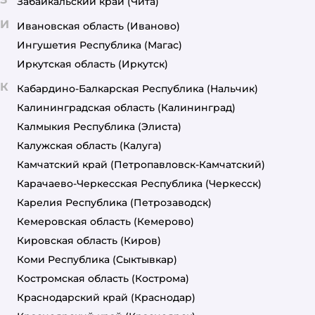
Забайкальский край
(Чита)
И
Ивановская область
(Иваново)
Ингушетия Республика
(Магас)
Иркутская область
(Иркутск)
К
Кабардино-Балкарская Республика
(Нальчик)
Калининградская область
(Калининград)
Калмыкия Республика
(Элиста)
Калужская область
(Калуга)
Камчатский край
(Петропавловск-Камчатский)
Карачаево-Черкесская Республика
(Черкесск)
Карелия Республика
(Петрозаводск)
Кемеровская область
(Кемерово)
Кировская область
(Киров)
Коми Республика
(Сыктывкар)
Костромская область
(Кострома)
Краснодарский край
(Краснодар)