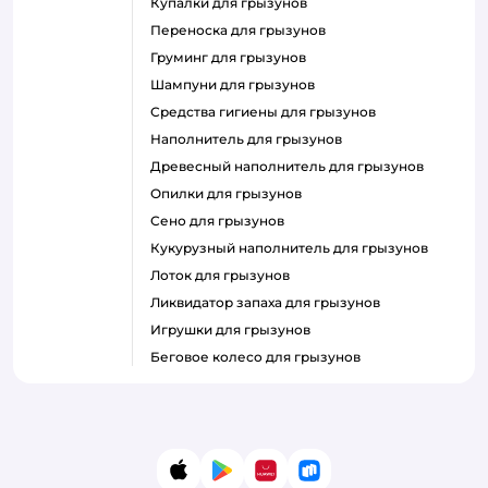
купалки для грызунов
переноска для грызунов
груминг для грызунов
шампуни для грызунов
средства гигиены для грызунов
наполнитель для грызунов
древесный наполнитель для грызунов
опилки для грызунов
сено для грызунов
кукурузный наполнитель для грызунов
лоток для грызунов
ликвидатор запаха для грызунов
игрушки для грызунов
беговое колесо для грызунов
App Store
Google Play
AppGallery
RuStore