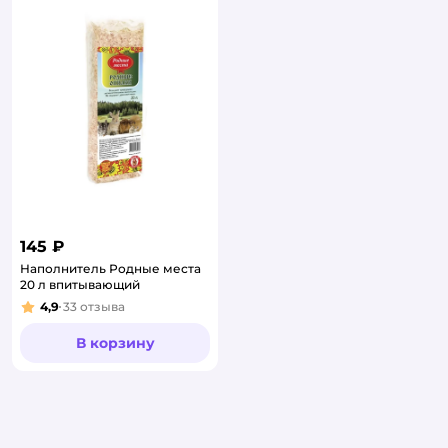
145 ₽
Наполнитель Родные места
20 л впитывающий
4,9
33
отзыва
Рейтинг:
В корзину