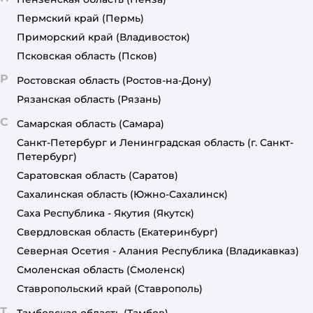
Пермский край
(Пермь)
Приморский край
(Владивосток)
Псковская область
(Псков)
Р
Ростовская область
(Ростов-на-Дону)
Рязанская область
(Рязань)
С
Самарская область
(Самара)
Санкт-Петербург и Ленинградская область
(г. Санкт-
Петербург)
Саратовская область
(Саратов)
Сахалинская область
(Южно-Сахалинск)
Саха Республика - Якутия
(Якутск)
Свердловская область
(Екатеринбург)
Северная Осетия - Алания Республика
(Владикавказ)
Смоленская область
(Смоленск)
Ставропольский край
(Ставрополь)
Т
Тамбовская область
(Тамбов)