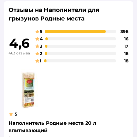
Отзывы на Наполнители для
грызунов Родные места
5
396
4,6
4
16
3
17
463 отзыва
2
16
1
18
5
Наполнитель Родные места 20 л
впитывающий