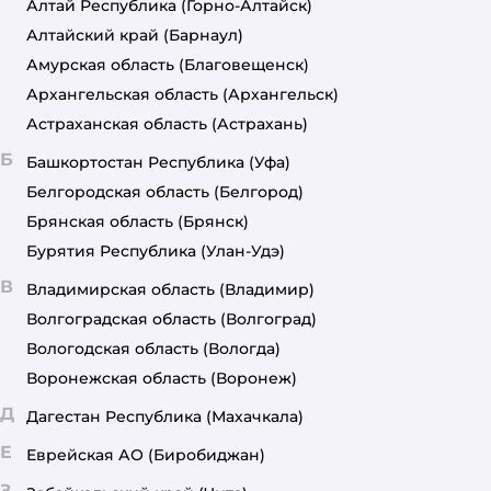
Алтай Республика
(Горно-Алтайск)
Алтайский край
(Барнаул)
Амурская область
(Благовещенск)
Архангельская область
(Архангельск)
Астраханская область
(Астрахань)
Б
Башкортостан Республика
(Уфа)
Белгородская область
(Белгород)
Брянская область
(Брянск)
Бурятия Республика
(Улан-Удэ)
В
Владимирская область
(Владимир)
Волгоградская область
(Волгоград)
Вологодская область
(Вологда)
Воронежская область
(Воронеж)
Д
Дагестан Республика
(Махачкала)
Е
Еврейская АО
(Биробиджан)
З