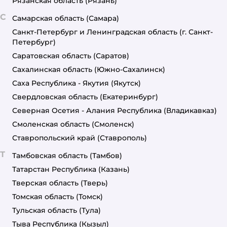
Рязанская область
(Рязань)
С
Самарская область
(Самара)
Санкт-Петербург и Ленинградская область
(г. Санкт-
Петербург)
Саратовская область
(Саратов)
Сахалинская область
(Южно-Сахалинск)
Саха Республика - Якутия
(Якутск)
Свердловская область
(Екатеринбург)
Северная Осетия - Алания Республика
(Владикавказ)
Смоленская область
(Смоленск)
Ставропольский край
(Ставрополь)
Т
Тамбовская область
(Тамбов)
Татарстан Республика
(Казань)
Тверская область
(Тверь)
Томская область
(Томск)
Тульская область
(Тула)
Тыва Республика
(Кызыл)