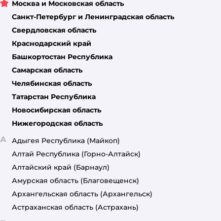
Москва и Московская область
Санкт-Петербург и Ленинградская область
Свердловская область
Краснодарский край
Башкортостан Республика
Самарская область
Челябинская область
Татарстан Республика
Новосибирская область
Нижегородская область
А
Адыгея Республика
(Майкоп)
Алтай Республика
(Горно-Алтайск)
Алтайский край
(Барнаул)
Амурская область
(Благовещенск)
Архангельская область
(Архангельск)
Астраханская область
(Астрахань)