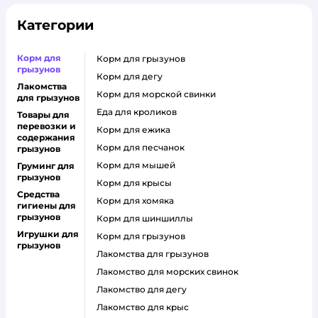
Категории
Корм для
корм для грызунов
грызунов
корм для дегу
Лакомства
корм для морской свинки
для грызунов
еда для кроликов
Товары для
перевозки и
корм для ежика
содержания
корм для песчанок
грызунов
корм для мышей
Груминг для
грызунов
корм для крысы
Средства
корм для хомяка
гигиены для
грызунов
корм для шиншиллы
Игрушки для
корм для грызунов
грызунов
лакомства для грызунов
лакомство для морских свинок
лакомство для дегу
лакомство для крыс