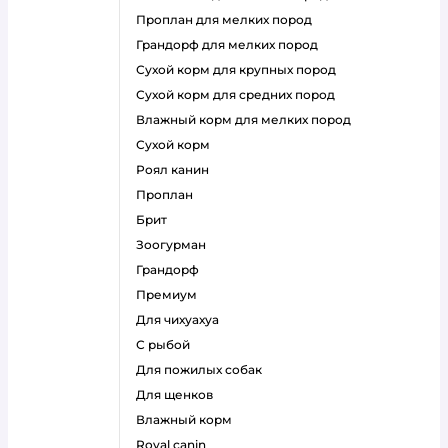
проплан для мелких пород
грандорф для мелких пород
сухой корм для крупных пород
сухой корм для средних пород
влажный корм для мелких пород
сухой корм
роял канин
проплан
брит
зоогурман
грандорф
премиум
для чихуахуа
с рыбой
для пожилых собак
для щенков
влажный корм
royal canin