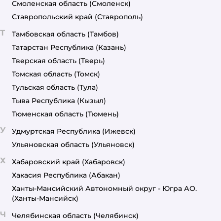
Смоленская область
(Смоленск)
Ставропольский край
(Ставрополь)
Т
Тамбовская область
(Тамбов)
Татарстан Республика
(Казань)
Тверская область
(Тверь)
Томская область
(Томск)
Тульская область
(Тула)
Тыва Республика
(Кызыл)
Тюменская область
(Тюмень)
У
Удмуртская Республика
(Ижевск)
Ульяновская область
(Ульяновск)
Х
Хабаровский край
(Хабаровск)
Хакасия Республика
(Абакан)
Ханты-Мансийский Автономный округ - Югра АО.
(Ханты-Мансийск)
Ч
Челябинская область
(Челябинск)