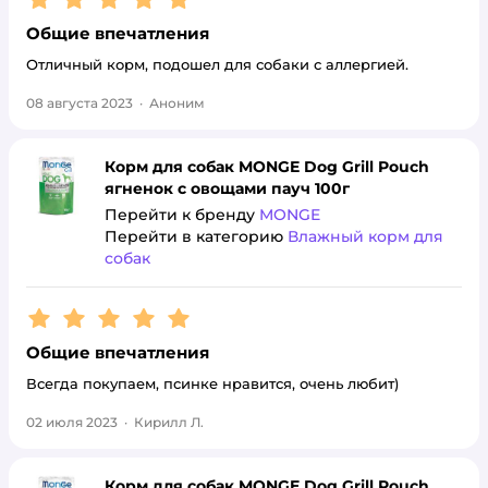
Общие впечатления
Отличный корм, подошел для собаки с аллергией.
08 августа 2023
·
Аноним
Корм для собак MONGE Dog Grill Pouch
ягненок с овощами пауч 100г
Перейти к бренду
MONGE
Перейти в категорию
Влажный корм для
собак
Рейтинг:
5
Общие впечатления
Всегда покупаем, псинке нравится, очень любит)
02 июля 2023
·
Кирилл Л.
Корм для собак MONGE Dog Grill Pouch