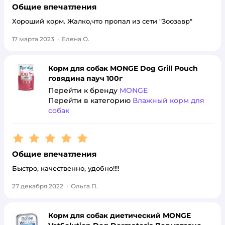
Общие впечатления
Хороший корм. Жалко,что пропал из сети "Зоозавр"
17 марта 2023
·
Елена О.
Корм для собак MONGE Dog Grill Pouch
говядина пауч 100г
Перейти к бренду
MONGE
Перейти в категорию
Влажный корм для
собак
Рейтинг:
5
Общие впечатления
Быстро, качественно, удобно!!!!
27 декабря 2022
·
Ольга П.
Корм для собак диетический MONGE