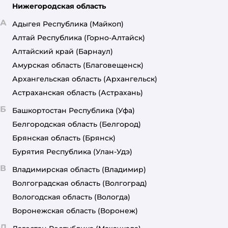
Нижегородская область
А
Адыгея Республика
(Майкоп)
Алтай Республика
(Горно-Алтайск)
Алтайский край
(Барнаул)
Амурская область
(Благовещенск)
Архангельская область
(Архангельск)
Астраханская область
(Астрахань)
Б
Башкортостан Республика
(Уфа)
Белгородская область
(Белгород)
Брянская область
(Брянск)
Бурятия Республика
(Улан-Удэ)
В
Владимирская область
(Владимир)
Волгоградская область
(Волгоград)
Вологодская область
(Вологда)
Воронежская область
(Воронеж)
Д