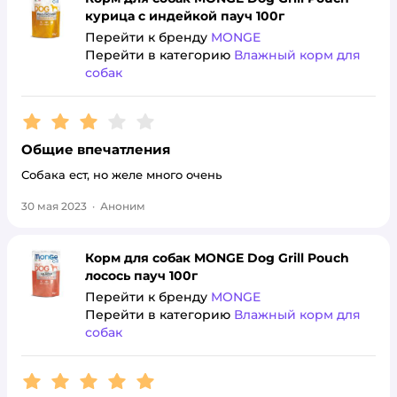
курица с индейкой пауч 100г
Перейти к бренду
MONGE
Перейти в категорию
Влажный корм для
собак
Рейтинг:
3
Общие впечатления
Собака ест, но желе много очень
30 мая 2023
·
Аноним
Корм для собак MONGE Dog Grill Pouch
лосось пауч 100г
Перейти к бренду
MONGE
Перейти в категорию
Влажный корм для
собак
Рейтинг:
5