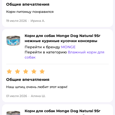
Общие впечатления
Корм питомцу понравился
19 июля 2026
·
Ирина А.
Корм для собак Monge Dog Natural 95г
нежные куриные кусочки консервы
Перейти к бренду
MONGE
Перейти в категорию
Влажный корм для
собак
Рейтинг:
5
Общие впечатления
Наш шпиц очень любит этот корм!
01 июля 2026
·
Аляна Ш.
Корм для собак Monge Dog Natural 95г