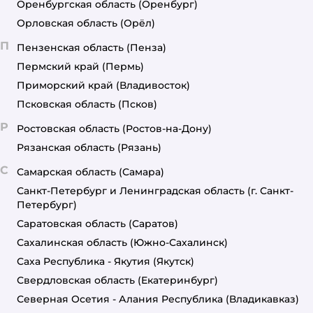
Оренбургская область
(Оренбург)
Орловская область
(Орёл)
П
Пензенская область
(Пенза)
Пермский край
(Пермь)
Приморский край
(Владивосток)
Псковская область
(Псков)
Р
Ростовская область
(Ростов-на-Дону)
Рязанская область
(Рязань)
С
Самарская область
(Самара)
Санкт-Петербург и Ленинградская область
(г. Санкт-
Петербург)
Саратовская область
(Саратов)
Сахалинская область
(Южно-Сахалинск)
Саха Республика - Якутия
(Якутск)
Свердловская область
(Екатеринбург)
Северная Осетия - Алания Республика
(Владикавказ)