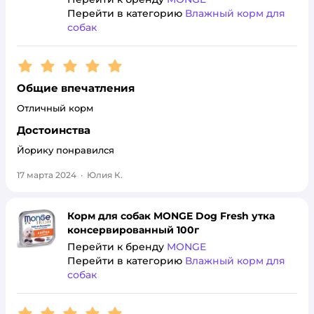
Перейти в категорию
Влажный корм для
собак
Рейтинг:
5
Общие впечатления
Отличный корм
Достоинства
Йорику понравился
17 марта 2024
·
Юлия К.
Корм для собак MONGE Dog Fresh утка
консервированный 100г
Перейти к бренду
MONGE
Перейти в категорию
Влажный корм для
собак
Рейтинг:
5