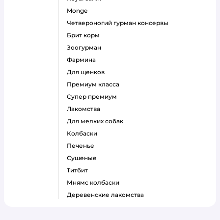
monge
четвероногий гурман консервы
брит корм
зоогурман
фармина
для щенков
премиум класса
супер премиум
лакомства
для мелких собак
колбаски
печенье
сушеные
титбит
мнямс колбаски
деревенские лакомства