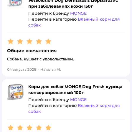
VetSolution Dog Dermatosis Дерматозис
при заболеваниях кожи 150г
Перейти к бренду
MONGE
Перейти в категорию
Влажный корм для
собак
Рейтинг:
5
Общие впечатления
Собака, кушает с удовольствием.
04 августа 2026
·
Наталья М.
Корм для собак MONGE Dog Fresh курица
консервированный 100г
Перейти к бренду
MONGE
Перейти в категорию
Влажный корм для
собак
Рейтинг:
5