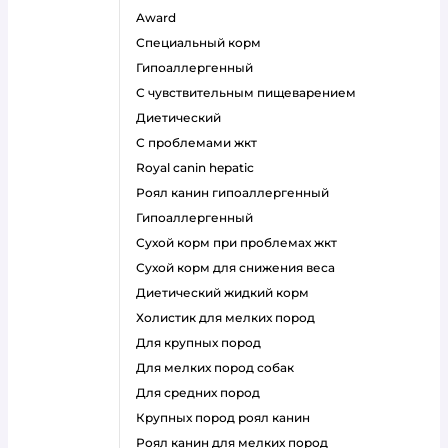
award
специальный корм
гипоаллергенный
с чувствительным пищеварением
диетический
с проблемами жкт
royal canin hepatic
роял канин гипоаллергенный
гипоаллергенный
сухой корм при проблемах жкт
сухой корм для снижения веса
диетический жидкий корм
холистик для мелких пород
для крупных пород
для мелких пород собак
для средних пород
крупных пород роял канин
роял канин для мелких пород