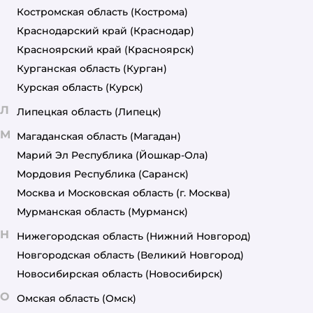
Костромская область
(Кострома)
Краснодарский край
(Краснодар)
Красноярский край
(Красноярск)
Курганская область
(Курган)
Курская область
(Курск)
Л
Липецкая область
(Липецк)
М
Магаданская область
(Магадан)
Марий Эл Республика
(Йошкар-Ола)
Мордовия Республика
(Саранск)
Москва и Московская область
(г. Москва)
Мурманская область
(Мурманск)
Н
Нижегородская область
(Нижний Новгород)
Новгородская область
(Великий Новгород)
Новосибирская область
(Новосибирск)
О
Омская область
(Омск)