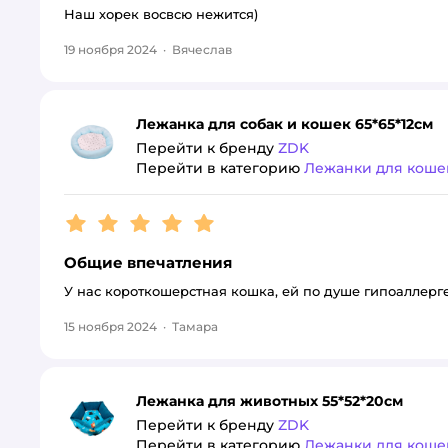
Наш хорек восвсю нежится)
19 ноября 2024
·
Вячеслав
Лежанка для собак и кошек 65*65*12см
Перейти к бренду
ZDK
Перейти в категорию
Лежанки для коше
Рейтинг:
5
Общие впечатления
У нас короткошерстная кошка, ей по душе гипоаллер
15 ноября 2024
·
Тамара
Лежанка для животных 55*52*20см
Перейти к бренду
ZDK
Перейти в категорию
Лежанки для коше