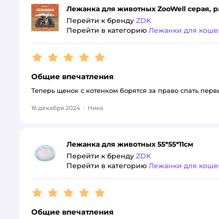
Лежанка для животных ZooWell серая, р
Перейти к бренду
ZDK
Перейти в категорию
Лежанки для коше
Рейтинг:
5
Общие впечатления
Теперь щенок с котенком борятся за право спать перв
16 декабря 2024
·
Ника
Лежанка для животных 55*55*11см
Перейти к бренду
ZDK
Перейти в категорию
Лежанки для коше
Рейтинг:
5
Общие впечатления