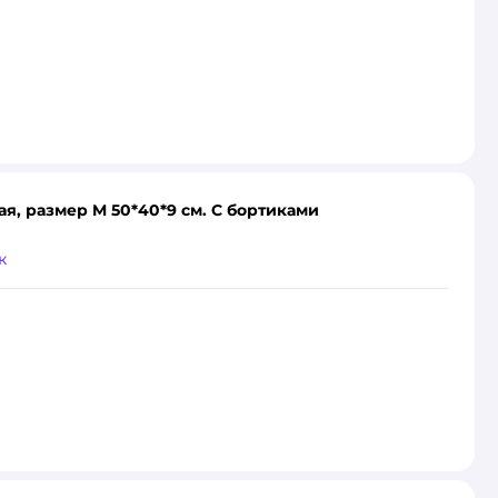
я, размер M 50*40*9 см. С бортиками
к