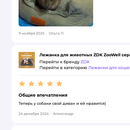
11 ноября 2025
·
Ольга П.
Лежанка для животных ZDK ZooWell сера
Перейти к бренду
ZDK
Перейти в категорию
Лежанки для коше
Рейтинг:
5
Общие впечатления
Теперь у собаки свой диван и ей нравится)
24 декабря 2024
·
Александр