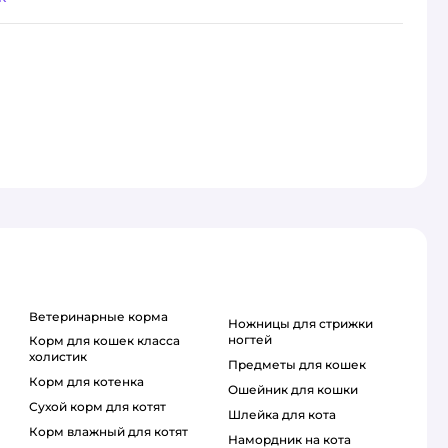
ветеринарные корма
ножницы для стрижки
ногтей
корм для кошек класса
холистик
предметы для кошек
корм для котенка
ошейник для кошки
сухой корм для котят
шлейка для кота
корм влажный для котят
намордник на кота