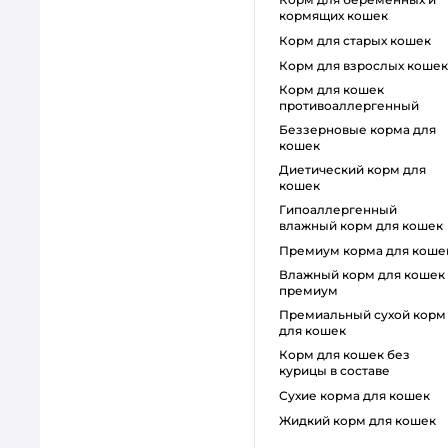
кормящих кошек
корм для старых кошек
корм для взрослых кошек
корм для кошек
противоаллергенный
беззерновые корма для
кошек
диетический корм для
кошек
гипоаллергенный
влажный корм для кошек
премиум корма для коше
влажный корм для кошек
премиум
премиальный сухой корм
для кошек
корм для кошек без
курицы в составе
сухие корма для кошек
жидкий корм для кошек