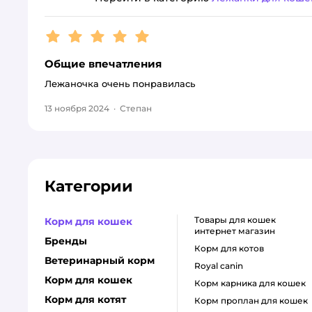
Рейтинг:
5
Общие впечатления
Лежаночка очень понравилась
13 ноября 2024
·
Степан
Категории
товары для кошек
Корм для кошек
интернет магазин
Бренды
корм для котов
Ветеринарный корм
royal canin
Корм для кошек
корм карника для кошек
Корм для котят
корм проплан для кошек