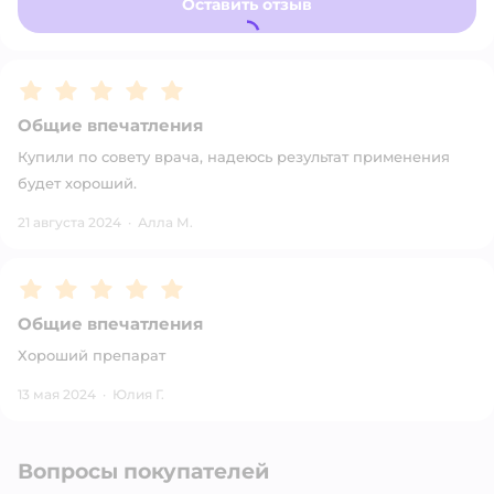
Оставить отзыв
Рейтинг:
5
Общие впечатления
Купили по совету врача, надеюсь результат применения
будет хороший.
21 августа 2024
·
Алла М.
Рейтинг:
5
Общие впечатления
Хороший препарат
13 мая 2024
·
Юлия Г.
Вопросы покупателей