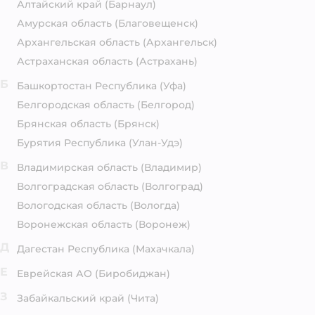
Алтайский край
(Барнаул)
Амурская область
(Благовещенск)
Архангельская область
(Архангельск)
Астраханская область
(Астрахань)
Б
Башкортостан Республика
(Уфа)
Белгородская область
(Белгород)
Брянская область
(Брянск)
Бурятия Республика
(Улан-Удэ)
В
Владимирская область
(Владимир)
Волгоградская область
(Волгоград)
Вологодская область
(Вологда)
Воронежская область
(Воронеж)
Д
Дагестан Республика
(Махачкала)
Е
Еврейская АО
(Биробиджан)
З
Забайкальский край
(Чита)