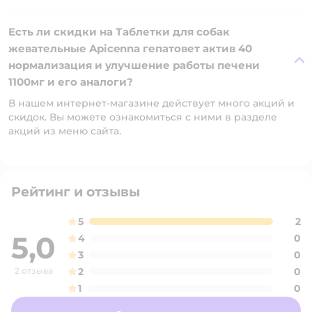
Есть ли скидки на Таблетки для собак
жевательные Apicenna гепатовет актив 40
нормализация и улучшение работы печени
1100мг и его аналоги?
В нашем интернет-магазине действует много акций и
скидок. Вы можете ознакомиться с ними в разделе
акций из меню сайта.
Рейтинг и отзывы
5
2
5,0
4
0
3
0
2 отзыва
2
0
1
0