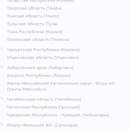
Татарстан Республика
(Казань)
Тверская область
(Тверь)
Томская область
(Томск)
Тульская область
(Тула)
Тыва Республика
(Кызыл)
Тюменская область
(Тюмень)
У
Удмуртская Республика
(Ижевск)
Ульяновская область
(Ульяновск)
Х
Хабаровский край
(Хабаровск)
Хакасия Республика
(Абакан)
Ханты-Мансийский Автономный округ - Югра АО.
(Ханты-Мансийск)
Ч
Челябинская область
(Челябинск)
Чеченская Республика
(Грозный)
Чувашская Республика - Чувашия.
(Чебоксары)
Я
Ямало-Ненецкий АО.
(Салехард)