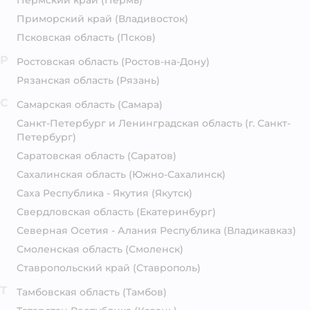
Пермский край
(Пермь)
Приморский край
(Владивосток)
Псковская область
(Псков)
Р
Ростовская область
(Ростов-на-Дону)
Рязанская область
(Рязань)
С
Самарская область
(Самара)
Санкт-Петербург и Ленинградская область
(г. Санкт-
Петербург)
Саратовская область
(Саратов)
Сахалинская область
(Южно-Сахалинск)
Саха Республика - Якутия
(Якутск)
Свердловская область
(Екатеринбург)
Северная Осетия - Алания Республика
(Владикавказ)
Смоленская область
(Смоленск)
Ставропольский край
(Ставрополь)
Т
Тамбовская область
(Тамбов)