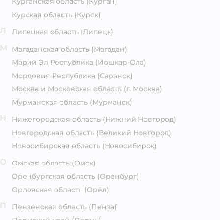
Курганская область
(Курган)
Курская область
(Курск)
Л
Липецкая область
(Липецк)
М
Магаданская область
(Магадан)
Марий Эл Республика
(Йошкар-Ола)
Мордовия Республика
(Саранск)
Москва и Московская область
(г. Москва)
Мурманская область
(Мурманск)
Н
Нижегородская область
(Нижний Новгород)
Новгородская область
(Великий Новгород)
Новосибирская область
(Новосибирск)
О
Омская область
(Омск)
Оренбургская область
(Оренбург)
Орловская область
(Орёл)
П
Пензенская область
(Пенза)