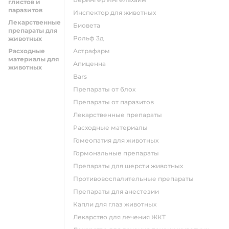
глистов и
паразитов
Инспектор для животных
Лекарственные
Биовета
препараты для
Рольф 3д
животных
Расходные
Астрафарм
материалы для
Апиценна
животных
Bars
Препараты от блох
Препараты от паразитов
Лекарственные препараты
Расходные материалы
Гомеопатия для животных
Гормональные препараты
Препараты для шерсти животных
Противовоспалительные препараты
Препараты для анестезии
Капли для глаз животных
Лекарство для лечения ЖКТ