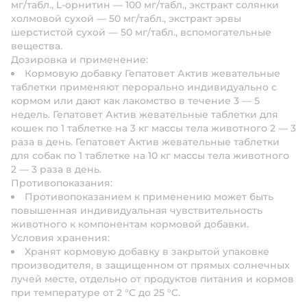
мг/табл., L-орнитин — 100 мг/табл., экстракт солянки
холмовой сухой — 50 мг/табл., экстракт эрвы
шерстистой сухой — 50 мг/табл., вспомогательные
вещества.
Дозировка и применение:
Кормовую добавку Гепатовет Актив жевательные
таблетки применяют перорально индивидуально с
кормом или дают как лакомство в течение 3 — 5
недель. Гепатовет Актив жевательные таблетки для
кошек по 1 таблетке на 3 кг массы тела животного 2 — 3
раза в день. Гепатовет Актив жевательные таблетки
для собак по 1 таблетке на 10 кг массы тела животного
2 — 3 раза в день.
Противопоказания:
Противопоказанием к применению может быть
повышенная индивидуальная чувствительность
животного к компонентам кормовой добавки.
Условия хранения:
Хранят кормовую добавку в закрытой упаковке
производителя, в защищенном от прямых солнечных
лучей месте, отдельно от продуктов питания и кормов
при температуре от 2 °С до 25 °С.