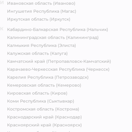
И
Ивановская область
(Иваново)
Ингушетия Республика
(Магас)
Иркутская область
(Иркутск)
К
Кабардино-Балкарская Республика
(Нальчик)
Калининградская область
(Калининград)
Калмыкия Республика
(Элиста)
Калужская область
(Калуга)
Камчатский край
(Петропавловск-Камчатский)
Карачаево-Черкесская Республика
(Черкесск)
Карелия Республика
(Петрозаводск)
Кемеровская область
(Кемерово)
Кировская область
(Киров)
Коми Республика
(Сыктывкар)
Костромская область
(Кострома)
Краснодарский край
(Краснодар)
Красноярский край
(Красноярск)