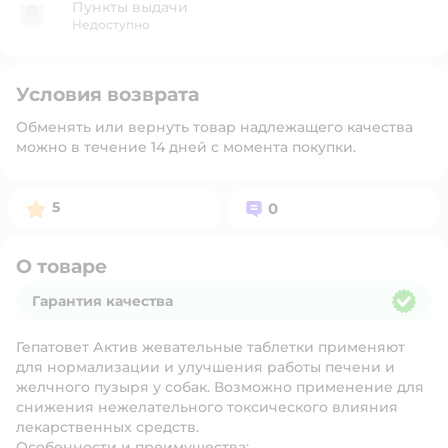
Пункты выдачи
Недоступно
Условия возврата
Обменять или вернуть товар надлежащего качества
можно в течение 14 дней с момента покупки.
Рейтинг:
Вопросов:
5
0
О товаре
Гарантия качества
Гарантия качества
Гепатовет Актив жевательные таблетки применяют
для нормализации и улучшения работы печени и
желчного пузыря у собак. Возможно применение для
снижения нежелательного токсического влияния
лекарственных средств.
Особенности и преимущества: