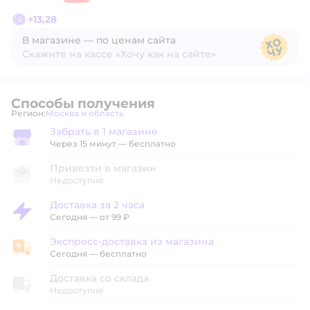
+
13,28
В магазине — по ценам сайта
Скажите на кассе «Хочу как на сайте»
В магазине — по ценам сайта
Способы получения
Регион:
Москва и область
Выбор адреса доставки.
Забрать в 1 магазине
Забрать в магазине
Через 15 минут — бесплатно
Привезти в магазин
Недоступно
Доставка за 2 часа
Доставка за 2 часа
Сегодня
—
от 99 ₽
Экспресс-доставка из магазина
Экспресс-доставка из магазина
Сегодня
—
бесплатно
Доставка со склада
Недоступно