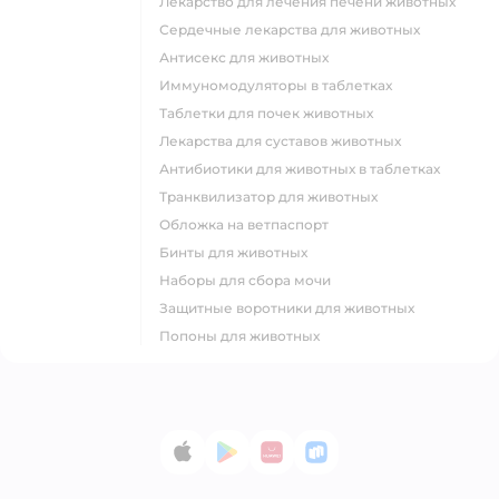
Лекарство для лечения печени животных
Сердечные лекарства для животных
Антисекс для животных
Иммуномодуляторы в таблетках
Таблетки для почек животных
Лекарства для суставов животных
Антибиотики для животных в таблетках
Транквилизатор для животных
Обложка на ветпаспорт
Бинты для животных
Наборы для сбора мочи
Защитные воротники для животных
Попоны для животных
App Store
Google Play
AppGallery
RuStore