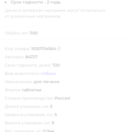
Срок годности - 2 года.
Цены в интернет-магазине могут отличаться
от розничных магазинов.
Объём, мл:
1100
Код товара:
1000704564
Скопировать код товара
Артикул:
84727
Срок годности, дней:
720
Вид животного:
собаки
Назначение:
для печени
Форма:
таблетки
Страна производства:
Россия
Длина упаковки, см:
5
Ширина упаковки, см:
5
Высота упаковки, см:
9
Вес упаковки, кг:
0.044