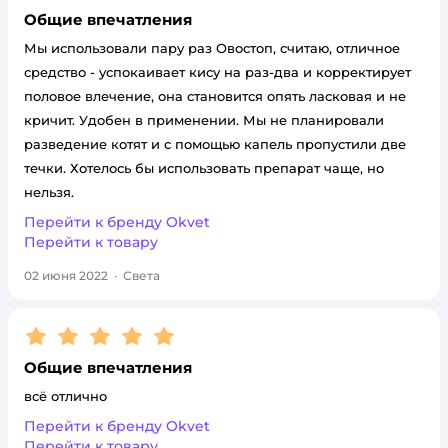
Общие впечатления
Мы использовали пару раз Овостоп, считаю, отличное
средство - успокаивает кису на раз-два и корректирует
половое влечение, она становится опять ласковая и не
кричит. Удобен в применении. Мы не планировали
разведение котят и с помощью капель пропустили две
течки. Хотелось бы использовать препарат чаще, но
нельзя.
Перейти к бренду
Okvet
Перейти к товару
02 июня 2022
·
Света
Рейтинг:
5
Общие впечатления
всё отлично
Перейти к бренду
Okvet
Перейти к товару