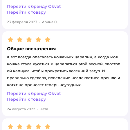
Перейти к бренду
Okvet
Перейти к товару
23 февраля 2023
·
Ирина О.
Рейтинг:
5
Общие впечатления
я вот всегда опасалась кошачьих царапин, а когда моя
кошка стала кусаться и царапаться этой весной, овостоп
ей капнула, чтобы прекратить весенний загул. И
правильно сделала, поведение неадекватное прошло и
котят не принесет теперь неугодных.
Перейти к бренду
Okvet
Перейти к товару
24 августа 2022
·
Ната
Рейтинг:
5