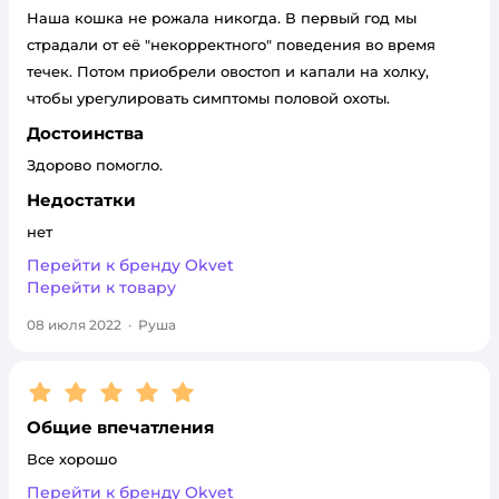
Наша кошка не рожала никогда. В первый год мы
страдали от её "некорректного" поведения во время
течек. Потом приобрели овостоп и капали на холку,
чтобы урегулировать симптомы половой охоты.
Достоинства
Здорово помогло.
Недостатки
нет
Перейти к бренду
Okvet
Перейти к товару
08 июля 2022
·
Руша
Рейтинг:
5
Общие впечатления
Все хорошо
Перейти к бренду
Okvet