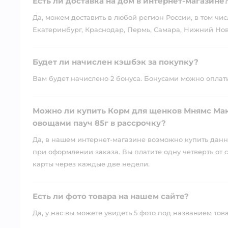
Есть ли доставка на дом в интернет-магазине
Да, можем доставить в любой регион России, в том чис
Екатеринбург, Краснодар, Пермь, Самара, Нижний Нов
Будет ли начислен кэшбэк за покупку?
Вам будет начислено 2 бонуса. Бонусами можно оплатит
Можно ли купить Корм для щенков Мнямс Мак
овощами пауч 85г в рассрочку?
Да, в нашем интернет-магазине возможно купить данны
при оформлении заказа. Вы платите одну четверть от с
карты через каждые две недели.
Есть ли фото товара на нашем сайте?
Да, у нас вы можете увидеть 5 фото под названием тов