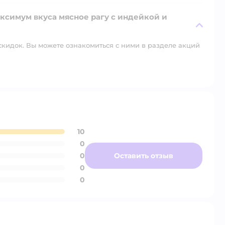
ксимум вкуса мясное рагу с индейкой и
скидок. Вы можете ознакомиться с ними в разделе акций
10
0
0
Оставить отзыв
0
0