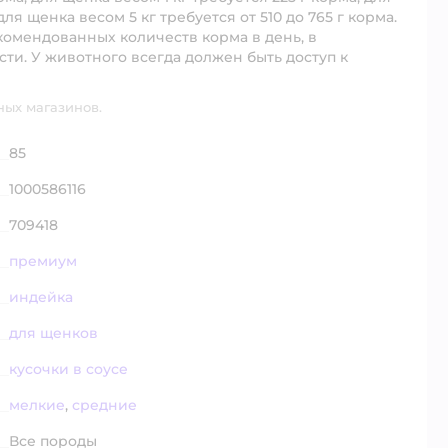
для щенка весом 5 кг требуется от 510 до 765 г корма.
омендованных количеств корма в день, в
сти. У животного всегда должен быть доступ к
ных магазинов.
85
1000586116
709418
премиум
индейка
для щенков
кусочки в соусе
мелкие
,
средние
Все породы