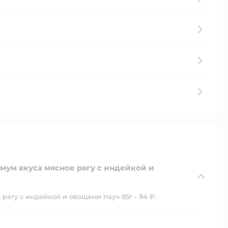
мум вкуса мясное рагу с индейкой и
агу с индейкой и овощами пауч 85г - 84 ₽.