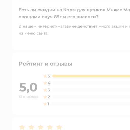
Есть ли скидки на Корм для щенков Мнямс Ма
овощами пауч 85г и его аналоги?
В нашем интернет-магазине действует много акций и 
из меню сайта.
Рейтинг и отзывы
5
5,0
4
3
10 отзывов
2
1
Рейтинг:
5