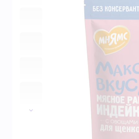
далее