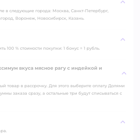
?
ле в следующие города: Москва, Санкт-Петербург,
город, Воронеж, Новосибирск, Казань.
ь 100 % стоимости покупки: 1 бонус = 1 рубль.
симум вкуса мясное рагу с индейкой и
й товар в рассрочку. Для этого выберите оплату Долями
уммы заказа сразу, а остальные три будут списываться с
ара.