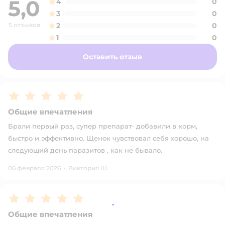
5,0
4
0
3
0
5 отзывов
2
0
1
0
Оставить отзыв
Рейтинг:
5
Общие впечатления
Брали первый раз, супер препарат- добавили в корм,
быстро и эффективно. Щенок чувствовал себя хорошо, на
следующий день паразитов , как не бывало.
06 февраля 2026
·
Виктория Ш.
Рейтинг:
5
Общие впечатления