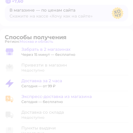
+
7,60
В магазине — по ценам сайта
Скажите на кассе «Хочу как на сайте»
В магазине — по ценам сайта
Способы получения
Регион:
Москва и область
Выбор адреса доставки.
Забрать в 2 магазинах
Забрать в магазине
Через 15 минут — бесплатно
Привезти в магазин
Недоступно
Доставка за 2 часа
Доставка за 2 часа
Сегодня
—
от 99 ₽
Экспресс-доставка из магазина
Экспресс-доставка из магазина
Сегодня
—
бесплатно
Доставка со склада
Недоступно
Пункты выдачи