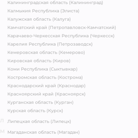
Калининградская область
(Калининград)
Калмыкия Республика
(Элиста)
Калужская область
(Калуга)
Камчатский край
(Петропавловск-Камчатский)
Карачаево-Черкесская Республика
(Черкесск)
Карелия Республика
(Петрозаводск)
Кемеровская область
(Кемерово)
Кировская область
(Киров)
Коми Республика
(Сыктывкар)
Костромская область
(Кострома)
Краснодарский край
(Краснодар)
Красноярский край
(Красноярск)
Курганская область
(Курган)
Курская область
(Курск)
Л
Липецкая область
(Липецк)
М
Магаданская область
(Магадан)