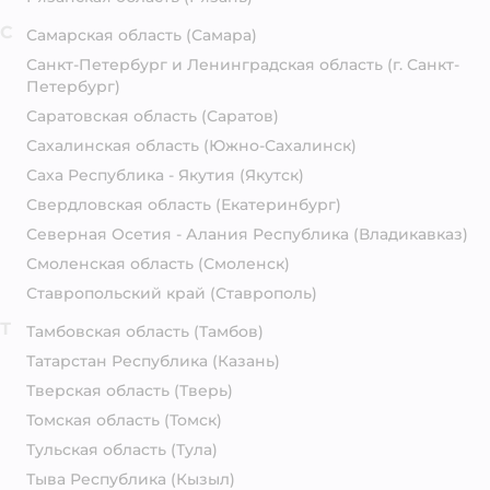
С
Самарская область
(Самара)
Санкт-Петербург и Ленинградская область
(г. Санкт-
Петербург)
Саратовская область
(Саратов)
Сахалинская область
(Южно-Сахалинск)
Саха Республика - Якутия
(Якутск)
Свердловская область
(Екатеринбург)
Северная Осетия - Алания Республика
(Владикавказ)
Смоленская область
(Смоленск)
Ставропольский край
(Ставрополь)
Т
Тамбовская область
(Тамбов)
Татарстан Республика
(Казань)
Тверская область
(Тверь)
Томская область
(Томск)
Тульская область
(Тула)
Тыва Республика
(Кызыл)