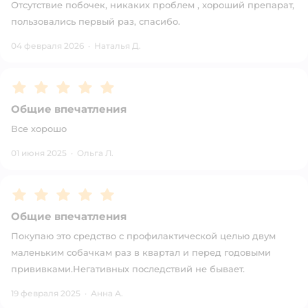
Отсутствие побочек, никаких проблем , хороший препарат,
пользовались первый раз, спасибо.
04 февраля 2026
·
Наталья Д.
Рейтинг:
5
Общие впечатления
Все хорошо
01 июня 2025
·
Ольга Л.
Рейтинг:
5
Общие впечатления
Покупаю это средство с профилактической целью двум
маленьким собачкам раз в квартал и перед годовыми
прививками.Негативных последствий не бывает.
19 февраля 2025
·
Анна А.