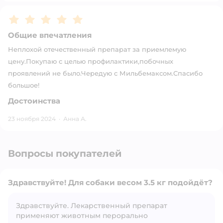
Рейтинг:
5
Общие впечатления
Неплохой отечественный препарат за приемлемую
цену.Покупаю с целью профилактики,побочных
проявлений не было.Чередую с Мильбемаксом.Спасибо
большое!
Достоинства
23 ноября 2024
·
Анна А.
Вопросы покупателей
Здравствуйте! Для собаки весом 3.5 кг подойдёт?
Здравствуйте. Лекарственный препарат
применяют животным перорально
Открыть вопрос