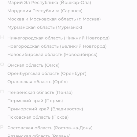
Марий Эл Республика
(Йошкар-Ола)
Мордовия Республика
(Саранск)
Москва и Московская область
(г. Москва)
Мурманская область
(Мурманск)
Н
Нижегородская область
(Нижний Новгород)
Новгородская область
(Великий Новгород)
Новосибирская область
(Новосибирск)
О
Омская область
(Омск)
Оренбургская область
(Оренбург)
Орловская область
(Орёл)
П
Пензенская область
(Пенза)
Пермский край
(Пермь)
Приморский край
(Владивосток)
Псковская область
(Псков)
Р
Ростовская область
(Ростов-на-Дону)
Рязанская область
(Рязань)