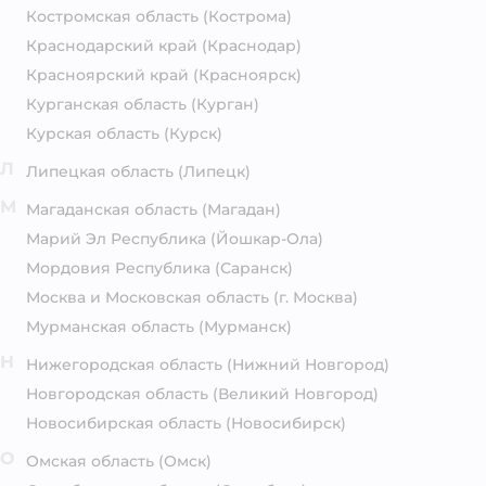
Костромская область
(Кострома)
Краснодарский край
(Краснодар)
Красноярский край
(Красноярск)
Курганская область
(Курган)
Курская область
(Курск)
Л
Липецкая область
(Липецк)
М
Магаданская область
(Магадан)
Марий Эл Республика
(Йошкар-Ола)
Мордовия Республика
(Саранск)
Москва и Московская область
(г. Москва)
Мурманская область
(Мурманск)
Н
Нижегородская область
(Нижний Новгород)
Новгородская область
(Великий Новгород)
Новосибирская область
(Новосибирск)
О
Омская область
(Омск)