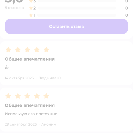
3
0
9 отзывов
2
0
1
0
Оставить отзыв
Рейтинг:
5
Общие впечатления
👍
14 октября 2025
·
Людмила Ю.
Рейтинг:
5
Общие впечатления
Использую его постоянно
29 сентября 2025
·
Аноним