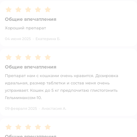
Рейтинг:
5
Общие впечатления
Хороший препарат
04 июня 2025
·
Екатерина Б.
Рейтинг:
5
Общие впечатления
Препарат нам с кошками очень нравится. Дозировка
идеальная, размер таблетки и состав меня очень
устраивает. Кошек до 5 кг предпочитаю глистогонить
Гельмимаксом-10.
09 февраля 2025
·
Анастасия А.
Рейтинг:
5
Общие впечатления