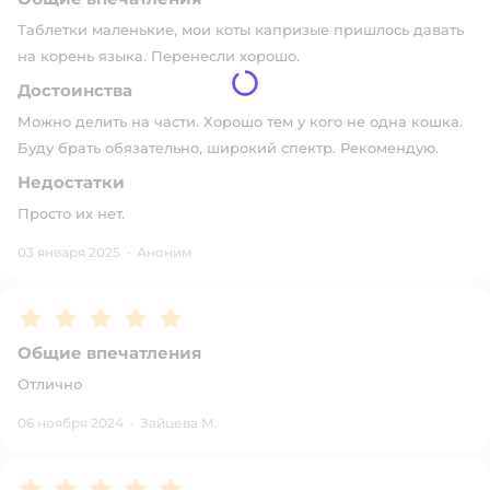
Таблетки маленькие, мои коты капризые пришлось давать
на корень языка. Перенесли хорошо.
Достоинства
Можно делить на части. Хорошо тем у кого не одна кошка.
Буду брать обязательно, широкий спектр. Рекомендую.
Недостатки
Просто их нет.
03 января 2025
·
Аноним
Рейтинг:
5
Общие впечатления
Отлично
06 ноября 2024
·
Зайцева М.
Рейтинг:
5