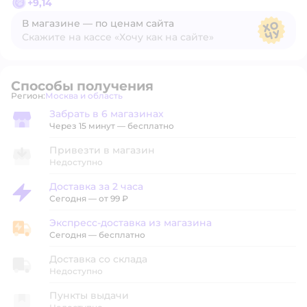
+
9,14
В магазине — по ценам сайта
Скажите на кассе «Хочу как на сайте»
В магазине — по ценам сайта
Способы получения
Регион:
Москва и область
Выбор адреса доставки.
Забрать в 6 магазинах
Забрать в магазине
Через 15 минут — бесплатно
Привезти в магазин
Недоступно
Доставка за 2 часа
Доставка за 2 часа
Сегодня
—
от 99 ₽
Экспресс-доставка из магазина
Экспресс-доставка из магазина
Сегодня
—
бесплатно
Доставка со склада
Недоступно
Пункты выдачи