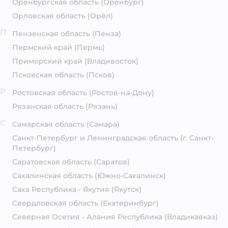
Оренбургская область
(Оренбург)
Орловская область
(Орёл)
П
Пензенская область
(Пенза)
Пермский край
(Пермь)
Приморский край
(Владивосток)
Псковская область
(Псков)
Р
Ростовская область
(Ростов-на-Дону)
Рязанская область
(Рязань)
С
Самарская область
(Самара)
Санкт-Петербург и Ленинградская область
(г. Санкт-
Петербург)
Саратовская область
(Саратов)
Сахалинская область
(Южно-Сахалинск)
Саха Республика - Якутия
(Якутск)
Свердловская область
(Екатеринбург)
Северная Осетия - Алания Республика
(Владикавказ)