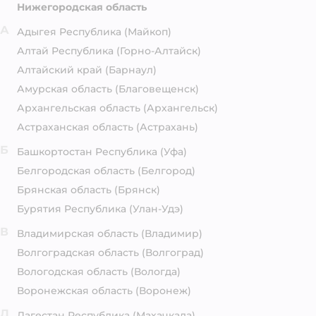
Нижегородская область
А
Адыгея Республика
(Майкоп)
Алтай Республика
(Горно-Алтайск)
Алтайский край
(Барнаул)
Амурская область
(Благовещенск)
Архангельская область
(Архангельск)
Астраханская область
(Астрахань)
Б
Башкортостан Республика
(Уфа)
Белгородская область
(Белгород)
Брянская область
(Брянск)
Бурятия Республика
(Улан-Удэ)
В
Владимирская область
(Владимир)
Волгоградская область
(Волгоград)
Вологодская область
(Вологда)
Воронежская область
(Воронеж)
Д
Дагестан Республика
(Махачкала)