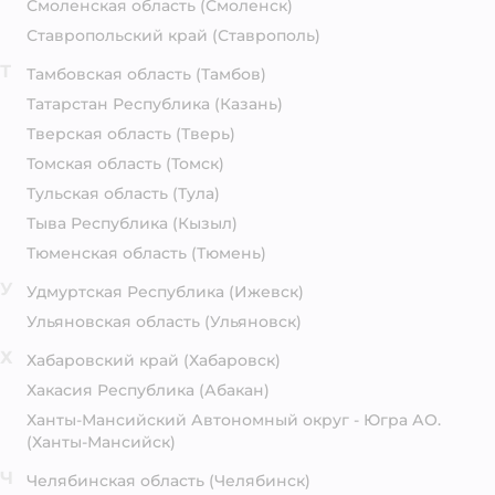
Смоленская область
(Смоленск)
Ставропольский край
(Ставрополь)
Т
Тамбовская область
(Тамбов)
Татарстан Республика
(Казань)
Тверская область
(Тверь)
Томская область
(Томск)
Тульская область
(Тула)
Тыва Республика
(Кызыл)
Тюменская область
(Тюмень)
У
Удмуртская Республика
(Ижевск)
Ульяновская область
(Ульяновск)
Х
Хабаровский край
(Хабаровск)
Хакасия Республика
(Абакан)
Ханты-Мансийский Автономный округ - Югра АО.
(Ханты-Мансийск)
Ч
Челябинская область
(Челябинск)