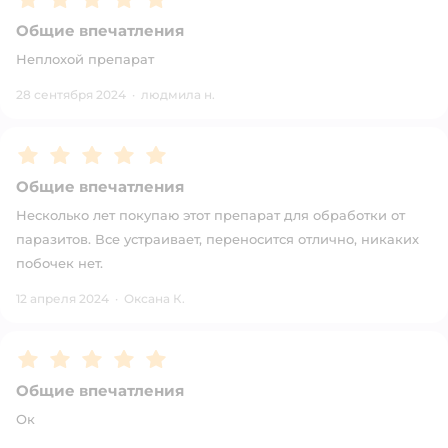
Общие впечатления
Неплохой препарат
28 сентября 2024
·
людмила н.
Рейтинг:
5
Общие впечатления
Несколько лет покупаю этот препарат для обработки от
паразитов. Все устраивает, переносится отлично, никаких
побочек нет.
12 апреля 2024
·
Оксана К.
Рейтинг:
5
Общие впечатления
Ок