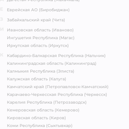
Е
Еврейская АО
(Биробиджан)
З
Забайкальский край
(Чита)
И
Ивановская область
(Иваново)
Ингушетия Республика
(Магас)
Иркутская область
(Иркутск)
К
Кабардино-Балкарская Республика
(Нальчик)
Калининградская область
(Калининград)
Калмыкия Республика
(Элиста)
Калужская область
(Калуга)
Камчатский край
(Петропавловск-Камчатский)
Карачаево-Черкесская Республика
(Черкесск)
Карелия Республика
(Петрозаводск)
Кемеровская область
(Кемерово)
Кировская область
(Киров)
Коми Республика
(Сыктывкар)