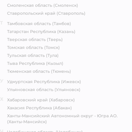
Смоленская область
(Смоленск)
Ставропольский край
(Ставрополь)
Т
Тамбовская область
(Тамбов)
Татарстан Республика
(Казань)
Тверская область
(Тверь)
Томская область
(Томск)
Тульская область
(Тула)
Тыва Республика
(Кызыл)
Тюменская область
(Тюмень)
У
Удмуртская Республика
(Ижевск)
Ульяновская область
(Ульяновск)
Х
Хабаровский край
(Хабаровск)
Хакасия Республика
(Абакан)
Ханты-Мансийский Автономный округ - Югра АО.
(Ханты-Мансийск)
Ч