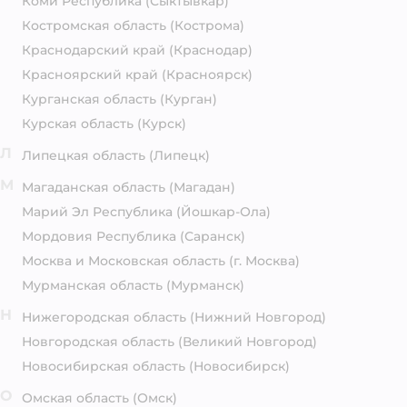
Коми Республика
(Сыктывкар)
Костромская область
(Кострома)
Краснодарский край
(Краснодар)
Красноярский край
(Красноярск)
Курганская область
(Курган)
Курская область
(Курск)
Л
Липецкая область
(Липецк)
М
Магаданская область
(Магадан)
Марий Эл Республика
(Йошкар-Ола)
Мордовия Республика
(Саранск)
Москва и Московская область
(г. Москва)
Мурманская область
(Мурманск)
Н
Нижегородская область
(Нижний Новгород)
Новгородская область
(Великий Новгород)
Новосибирская область
(Новосибирск)
О
Омская область
(Омск)