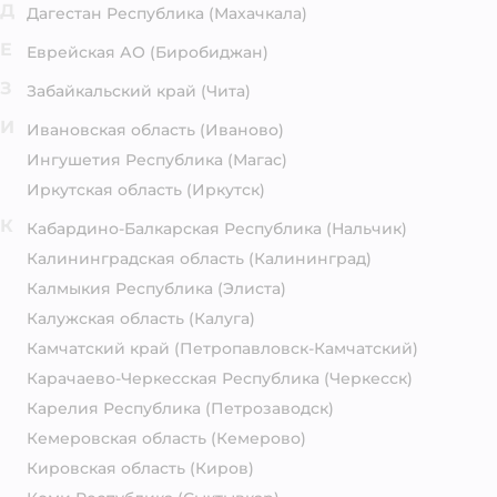
Д
Дагестан Республика
(Махачкала)
Е
Еврейская АО
(Биробиджан)
З
Забайкальский край
(Чита)
И
Ивановская область
(Иваново)
Ингушетия Республика
(Магас)
Иркутская область
(Иркутск)
К
Кабардино-Балкарская Республика
(Нальчик)
Калининградская область
(Калининград)
Калмыкия Республика
(Элиста)
Калужская область
(Калуга)
Камчатский край
(Петропавловск-Камчатский)
Карачаево-Черкесская Республика
(Черкесск)
Карелия Республика
(Петрозаводск)
Кемеровская область
(Кемерово)
Кировская область
(Киров)