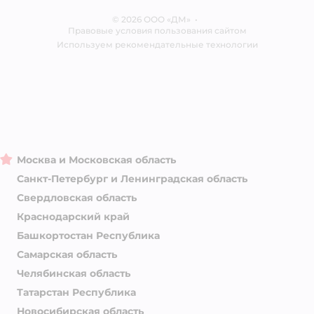
Карта сайта
Ветаптека
© 2026 ООО «ДМ»
Блог
•
Правовые условия пользования сайтом
Магазины сети
Используем рекомендательные технологии
Москва и Московская область
Санкт-Петербург и Ленинградская область
Свердловская область
Краснодарский край
Башкортостан Республика
Самарская область
Челябинская область
Татарстан Республика
Новосибирская область