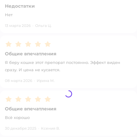
Недостатки
Нет
13 марта 2026
·
Ольга Ц.
Рейтинг:
5
Общие впечатления
Я беру кошке этот препорат постоянно. Эффект виден
сразу. И цена не кусается.
08 марта 2026
·
Ирина М.
Рейтинг:
5
Общие впечатления
Всё хорошо
30 декабря 2025
·
Ксения В.