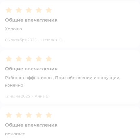
Рейтинг:
5
Общие впечатления
Хорошо
06 октября 2025
·
Наталья Ю.
Рейтинг:
5
Общие впечатления
Работает эффективно , При соблюдении инструкции,
конечно
12 июня 2025
·
Анна Б.
Рейтинг:
5
Общие впечатления
помогает