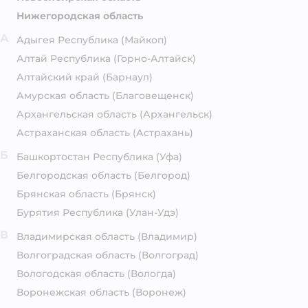
Нижегородская область
А
Адыгея Республика
(Майкоп)
Алтай Республика
(Горно-Алтайск)
Алтайский край
(Барнаул)
Амурская область
(Благовещенск)
Архангельская область
(Архангельск)
Астраханская область
(Астрахань)
Б
Башкортостан Республика
(Уфа)
Белгородская область
(Белгород)
Брянская область
(Брянск)
Бурятия Республика
(Улан-Удэ)
В
Владимирская область
(Владимир)
Волгоградская область
(Волгоград)
Вологодская область
(Вологда)
Воронежская область
(Воронеж)