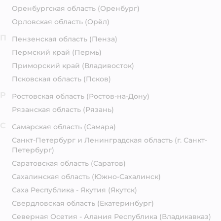
Оренбургская область
(Оренбург)
Орловская область
(Орёл)
П
Пензенская область
(Пенза)
Пермский край
(Пермь)
Приморский край
(Владивосток)
Псковская область
(Псков)
Р
Ростовская область
(Ростов-на-Дону)
Рязанская область
(Рязань)
С
Самарская область
(Самара)
Санкт-Петербург и Ленинградская область
(г. Санкт-
Петербург)
Саратовская область
(Саратов)
Сахалинская область
(Южно-Сахалинск)
Саха Республика - Якутия
(Якутск)
Свердловская область
(Екатеринбург)
Северная Осетия - Алания Республика
(Владикавказ)