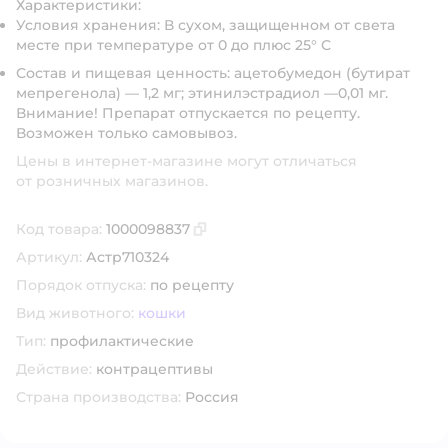
Характеристики:
Условия хранения:
В сухом, защищенном от света
месте при температуре от 0 до плюс 25° С
Состав и пищевая ценность:
ацетобумедон (бутират
мепрегенола) — 1,2 мг; этинилэстрадиол —0,01 мг.
Внимание! Препарат отпускается по рецепту.
Возможен только самовывоз.
Цены в интернет-магазине могут отличаться
от розничных магазинов.
Код товара:
1000098837
Скопировать код товара
Артикул:
Астр710324
Порядок отпуска:
по рецепту
Вид животного:
кошки
Тип:
профилактические
Действие:
контрацептивы
Страна производства:
Россия