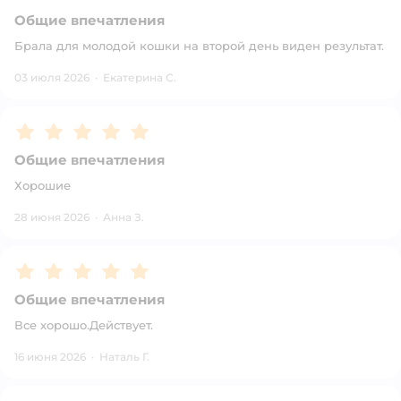
Общие впечатления
Брала для молодой кошки на второй день виден результат.
03 июля 2026
·
Екатерина С.
Рейтинг:
5
Общие впечатления
Хорошие
28 июня 2026
·
Анна З.
Рейтинг:
5
Общие впечатления
Все хорошо.Действует.
16 июня 2026
·
Наталь Г.