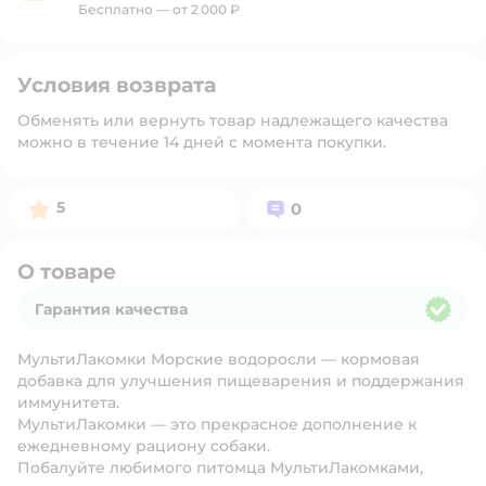
Бесплатно — от 2 000 ₽
Условия возврата
Обменять или вернуть товар надлежащего качества
можно в течение 14 дней с момента покупки.
Рейтинг:
Вопросов:
5
0
О товаре
Гарантия качества
Гарантия качества
МультиЛакомки Морские водоросли — кормовая
добавка для улучшения пищеварения и поддержания
иммунитета.
МультиЛакомки — это прекрасное дополнение к
ежедневному рациону собаки.
Побалуйте любимого питомца МультиЛакомками,