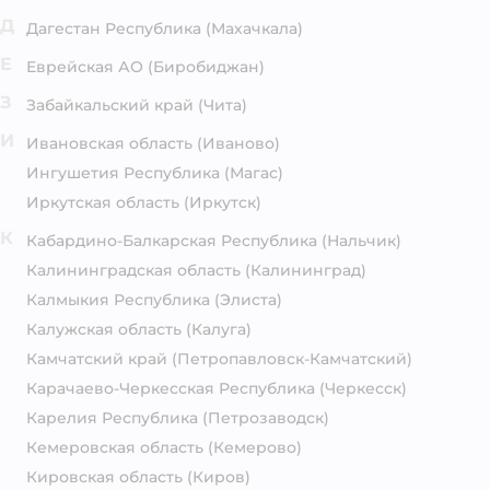
Д
Дагестан Республика
(Махачкала)
Е
Еврейская АО
(Биробиджан)
З
Забайкальский край
(Чита)
И
Ивановская область
(Иваново)
Ингушетия Республика
(Магас)
Иркутская область
(Иркутск)
К
Кабардино-Балкарская Республика
(Нальчик)
Калининградская область
(Калининград)
Калмыкия Республика
(Элиста)
Калужская область
(Калуга)
Камчатский край
(Петропавловск-Камчатский)
Карачаево-Черкесская Республика
(Черкесск)
Карелия Республика
(Петрозаводск)
Кемеровская область
(Кемерово)
Кировская область
(Киров)