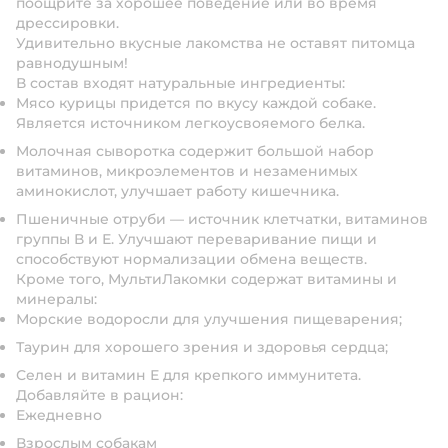
поощрите за хорошее поведение или во время
дрессировки.
Удивительно вкусные лакомства не оставят питомца
равнодушным!
В состав входят натуральные ингредиенты:
Мясо курицы придется по вкусу каждой собаке.
Является источником легкоусвояемого белка.
Молочная сыворотка содержит большой набор
витаминов, микроэлементов и незаменимых
аминокислот, улучшает работу кишечника.
Пшеничные отруби — источник клетчатки, витаминов
группы В и Е. Улучшают переваривание пищи и
способствуют нормализации обмена веществ.
Кроме того, МультиЛакомки содержат витамины и
минералы:
Морские водоросли для улучшения пищеварения;
Таурин для хорошего зрения и здоровья сердца;
Селен и витамин Е для крепкого иммунитета.
Добавляйте в рацион:
Ежедневно
Взрослым собакам