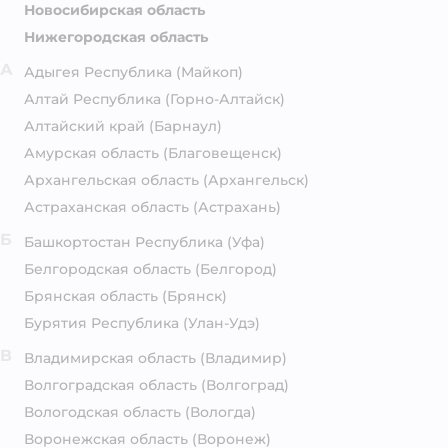
Новосибирская область
Нижегородская область
А
Адыгея Республика
(Майкоп)
Алтай Республика
(Горно-Алтайск)
Алтайский край
(Барнаул)
Амурская область
(Благовещенск)
Архангельская область
(Архангельск)
Астраханская область
(Астрахань)
Б
Башкортостан Республика
(Уфа)
Белгородская область
(Белгород)
Брянская область
(Брянск)
Бурятия Республика
(Улан-Удэ)
В
Владимирская область
(Владимир)
Волгоградская область
(Волгоград)
Вологодская область
(Вологда)
Воронежская область
(Воронеж)