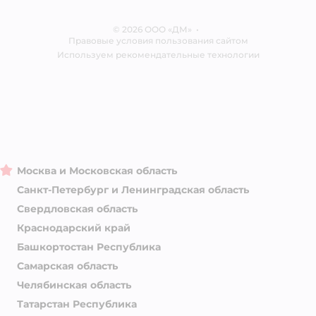
Контакты
Отзывы
Карта сайта
Ветаптека
© 2026 ООО «ДМ»
Блог
•
Правовые условия пользования сайтом
Магазины сети
Используем рекомендательные технологии
Москва и Московская область
Санкт-Петербург и Ленинградская область
Свердловская область
Краснодарский край
Башкортостан Республика
Самарская область
Челябинская область
Татарстан Республика