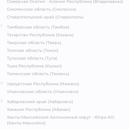
Северная Осетия - Алания Республика
(Владикавказ)
Смоленская область
(Смоленск)
Ставропольский край
(Ставрополь)
Т
Тамбовская область
(Тамбов)
Татарстан Республика
(Казань)
Тверская область
(Тверь)
Томская область
(Томск)
Тульская область
(Тула)
Тыва Республика
(Кызыл)
Тюменская область
(Тюмень)
У
Удмуртская Республика
(Ижевск)
Ульяновская область
(Ульяновск)
Х
Хабаровский край
(Хабаровск)
Хакасия Республика
(Абакан)
Ханты-Мансийский Автономный округ - Югра АО.
(Ханты-Мансийск)