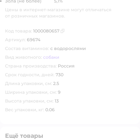
Зола (не более) 5,1%
Цены в интернет-магазине могут отличаться
от розничных магазинов.
Код товара:
1000080657
Скопировать код товара
Артикул:
69674
Состав витаминов:
с водорослями
Вид животного:
собаки
Страна производства:
Россия
Срок годности, дней:
730
Длина упаковки, см:
2.5
Ширина упаковки, см:
9
Высота упаковки, см:
13
Вес упаковки, кг:
0.06
Ещё товары