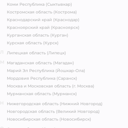
Коми Республика
(Сыктывкар)
Костромская область
(Кострома)
Краснодарский край
(Краснодар)
Красноярский край
(Красноярск)
Курганская область
(Курган)
Курская область
(Курск)
Л
Липецкая область
(Липецк)
М
Магаданская область
(Магадан)
Марий Эл Республика
(Йошкар-Ола)
Мордовия Республика
(Саранск)
Москва и Московская область
(г. Москва)
Мурманская область
(Мурманск)
Н
Нижегородская область
(Нижний Новгород)
Новгородская область
(Великий Новгород)
Новосибирская область
(Новосибирск)