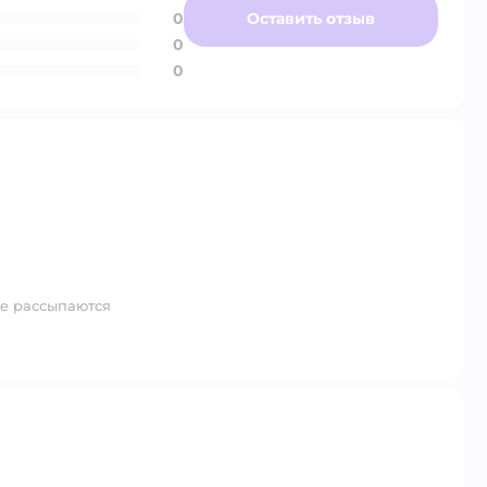
0
Оставить отзыв
0
0
е рассыпаются