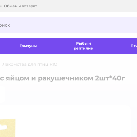
Обмен и возврат
ки.
Рыбы и
Грызуны
Пт
рептилии
Лакомства для птиц RIO
 с яйцом и ракушечником 2шт*40г
е