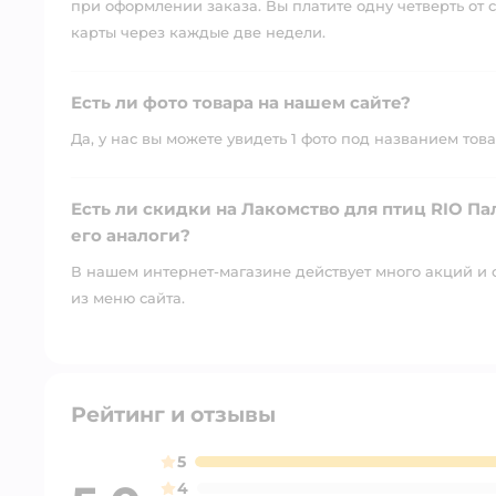
при оформлении заказа. Вы платите одну четверть от с
карты через каждые две недели.
Есть ли фото товара на нашем сайте?
Да, у нас вы можете увидеть 1 фото под названием това
Есть ли скидки на Лакомство для птиц RIO П
его аналоги?
В нашем интернет-магазине действует много акций и 
из меню сайта.
Рейтинг и отзывы
5
4