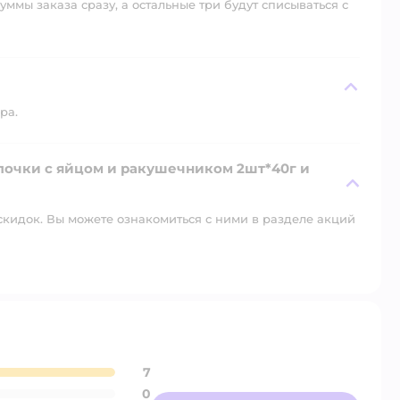
уммы заказа сразу, а остальные три будут списываться с
ра.
алочки с яйцом и ракушечником 2шт*40г и
скидок. Вы можете ознакомиться с ними в разделе акций
7
0