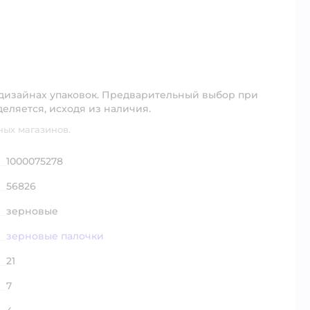
 дизайнах упаковок. Предварительный выбор при
деляется, исходя из наличия.
ных магазинов.
1000075278
56826
зерновые
зерновые палочки
21
7