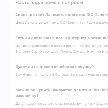
Часто задаваемые вопросы
Сколько стоит Лакомство для птиц RIO Пало
Цена Лакомство для птиц RIO Палочки с яйцом и ракуш
Есть ли доставка на дом в интернет-магазине
Да, можем доставить в любой регион России, в том чис
Екатеринбург, Краснодар, Пермь, Самара, Нижний Нов
Будет ли начислен кэшбэк за покупку?
Вам будет начислено 6 бонусов. Бонусами можно оплати
Можно ли купить Лакомство для птиц RIO Па
рассрочку?
Да, в нашем интернет-магазине возможно купить данны