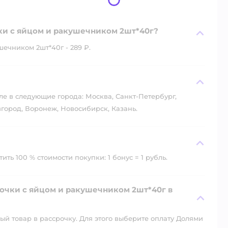
чки с яйцом и ракушечником 2шт*40г?
ечником 2шт*40г - 289 ₽.
?
ле в следующие города: Москва, Санкт-Петербург,
город, Воронеж, Новосибирск, Казань.
ть 100 % стоимости покупки: 1 бонус = 1 рубль.
лочки с яйцом и ракушечником 2шт*40г в
й товар в рассрочку. Для этого выберите оплату Долями