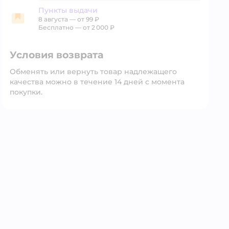
Пункты выдачи
8 августа
—
от 99 ₽
Пункты выдачи
Бесплатно — от 2 000 ₽
Условия возврата
Обменять или вернуть товар надлежащего
качества можно в течение 14 дней с момента
покупки.