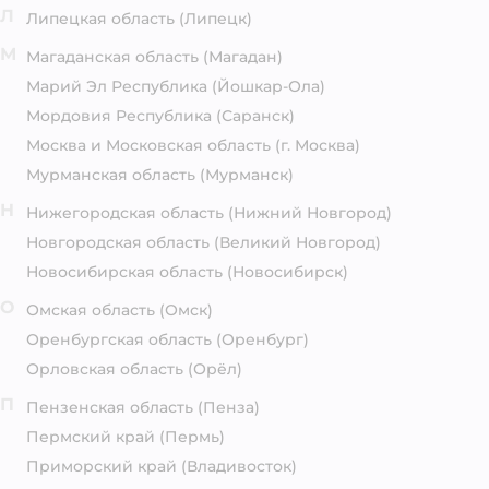
Л
Липецкая область
(Липецк)
М
Магаданская область
(Магадан)
Марий Эл Республика
(Йошкар-Ола)
Мордовия Республика
(Саранск)
Москва и Московская область
(г. Москва)
Мурманская область
(Мурманск)
Н
Нижегородская область
(Нижний Новгород)
Новгородская область
(Великий Новгород)
Новосибирская область
(Новосибирск)
О
Омская область
(Омск)
Оренбургская область
(Оренбург)
Орловская область
(Орёл)
П
Пензенская область
(Пенза)
Пермский край
(Пермь)
Приморский край
(Владивосток)