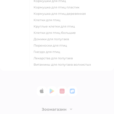
кормушки для птиц
кормушка для птиц пластик
кормушка для птиц деревянная
клетки для птиц
круглые клетки для птиц
клетки для птиц большие
домики для попугаев
переноски для птиц
гнездо для птиц
лекарства для попугаев
витамины для попугаев волнистых
App Store
Google Play
AppGallery
RuStore
Зоомагазин