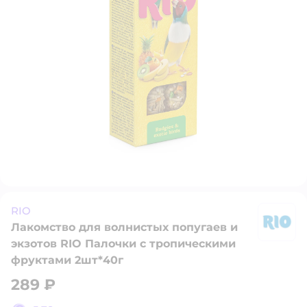
RIO
Лакомство для волнистых попугаев и
R
экзотов RIO Палочки с тропическими
фруктами 2шт*40г
289 ₽