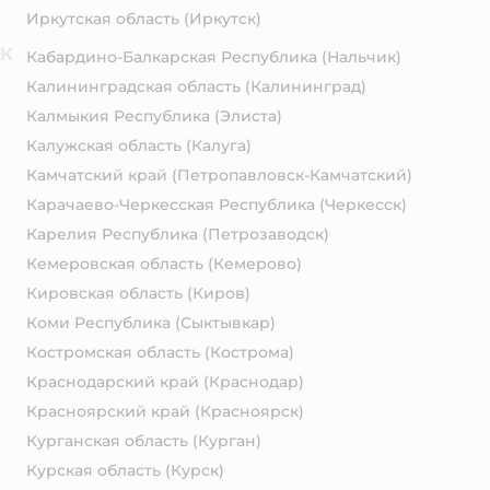
Иркутская область
(Иркутск)
К
Кабардино-Балкарская Республика
(Нальчик)
Калининградская область
(Калининград)
Калмыкия Республика
(Элиста)
Калужская область
(Калуга)
Камчатский край
(Петропавловск-Камчатский)
Карачаево-Черкесская Республика
(Черкесск)
Карелия Республика
(Петрозаводск)
Кемеровская область
(Кемерово)
Кировская область
(Киров)
Коми Республика
(Сыктывкар)
Костромская область
(Кострома)
Краснодарский край
(Краснодар)
Красноярский край
(Красноярск)
Курганская область
(Курган)
Курская область
(Курск)