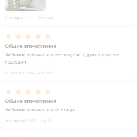
19 января 2025
·
Татьяна Г.
Рейтинг:
5
Общие впечатления
Любимые палочки нашего попугая! К другим даже не
подходит)
09 ноября 2024
·
Ольга В.
Рейтинг:
5
Общие впечатления
Любимые палочки нашей птицы.
26 декабря 2023
·
Lily D.