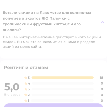
Есть ли скидки на Лакомство для волнистых
попугаев и экзотов RIO Палочки с
тропическими фруктами 2шт*40г и его
аналоги?
В нашем интернет-магазине действует много акций и
скидок. Вы можете ознакомиться с ними в разделе
акций из меню сайта.
Рейтинг и отзывы
5
18
5,0
4
0
3
0
18 отзывов
2
0
1
0