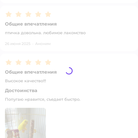
Рейтинг:
5
Общие впечатления
птичка довольна. любимое лакомство
26 июня 2025
·
Аноним
Рейтинг:
5
Общие впечатления
Высокое качество!!!
Достоинства
Попугаю нравится, съедает быстро.