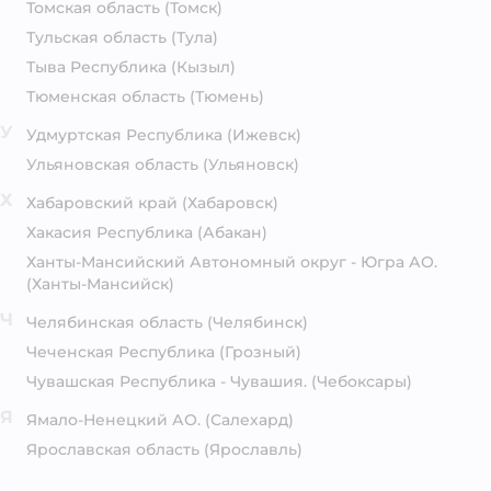
Томская область
(Томск)
Тульская область
(Тула)
Тыва Республика
(Кызыл)
Тюменская область
(Тюмень)
У
Удмуртская Республика
(Ижевск)
Ульяновская область
(Ульяновск)
Х
Хабаровский край
(Хабаровск)
Хакасия Республика
(Абакан)
Ханты-Мансийский Автономный округ - Югра АО.
(Ханты-Мансийск)
Ч
Челябинская область
(Челябинск)
Чеченская Республика
(Грозный)
Чувашская Республика - Чувашия.
(Чебоксары)
Я
Ямало-Ненецкий АО.
(Салехард)
Ярославская область
(Ярославль)