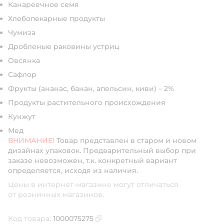
Канареечное семя
Хлебопекарные продукты
Чумиза
Дробленые раковины устриц
Овсянка
Сафлор
Фрукты (ананас, банан, апельсин, киви) – 2%
Продукты растительного происхождения
Кунжут
Мед
ВНИМАНИЕ!
Товар представлен в старом и новом
дизайнах упаковок. Предварительный выбор при
заказе невозможен, т.к. конкретный вариант
определяется, исходя из наличия.
Цены в интернет-магазине могут отличаться
от розничных магазинов.
Код товара:
1000075275
Скопировать код товара