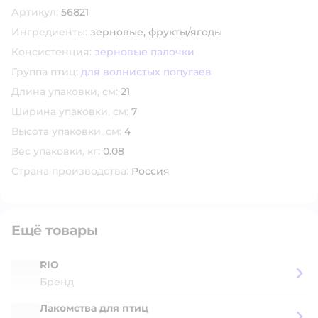
Артикул:
56821
Ингредиенты:
зерновые,
фрукты/ягоды
Консистенция:
зерновые палочки
Группа птиц:
для волнистых попугаев
Длина упаковки, см:
21
Ширина упаковки, см:
7
Высота упаковки, см:
4
Вес упаковки, кг:
0.08
Страна производства:
Россия
Ещё товары
RIO
Бренд
Лакомства для птиц