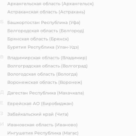
Архангельская область
(Архангельск)
Астраханская область
(Астрахань)
Б
Башкортостан Республика
(Уфа)
Белгородская область
(Белгород)
Брянская область
(Брянск)
Бурятия Республика
(Улан-Удэ)
В
Владимирская область
(Владимир)
Волгоградская область
(Волгоград)
Вологодская область
(Вологда)
Воронежская область
(Воронеж)
Д
Дагестан Республика
(Махачкала)
Е
Еврейская АО
(Биробиджан)
З
Забайкальский край
(Чита)
И
Ивановская область
(Иваново)
Ингушетия Республика
(Магас)