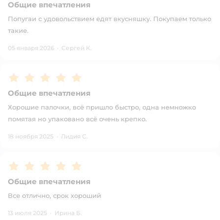
Общие впечатления
Попугаи с удовольствием едят вкусняшку. Покупаем только
такие.
05 января 2026
·
Сергей К.
Рейтинг:
5
Общие впечатления
Хорошие палочки, всё пришло быстро, одна немножко
помятая но упаковано всё очень крепко.
18 ноября 2025
·
Лидия С.
Рейтинг:
5
Общие впечатления
Все отлично, срок хороший
13 июля 2025
·
Ирина Б.