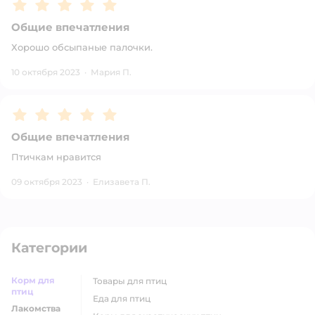
Рейтинг:
5
Общие впечатления
Хорошо обсыпаные палочки.
10 октября 2023
·
Мария П.
Рейтинг:
5
Общие впечатления
Птичкам нравится
09 октября 2023
·
Елизавета П.
Категории
Корм для
товары для птиц
птиц
еда для птиц
Лакомства