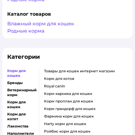
Каталог товаров
Влажный корм для кошек
Родные корма
Категории
Корм для
товары для кошек интернет магазин
кошек
корм для котов
Бренды
royal canin
Ветеринарный
корм карника для кошек
корм
корм проплан для кошек
Корм для
кошек
корм грандорф для кошек
Корм для
фармина корм для кошек
котят
harty корм для кошек
Лакомства
ройбис корм для кошек
Наполнители