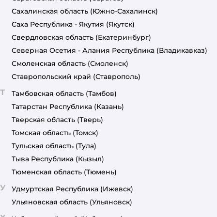
Сахалинская область
(Южно-Сахалинск)
Саха Республика - Якутия
(Якутск)
Свердловская область
(Екатеринбург)
Северная Осетия - Алания Республика
(Владикавказ)
Смоленская область
(Смоленск)
Ставропольский край
(Ставрополь)
Т
Тамбовская область
(Тамбов)
Татарстан Республика
(Казань)
Тверская область
(Тверь)
Томская область
(Томск)
Тульская область
(Тула)
Тыва Республика
(Кызыл)
Тюменская область
(Тюмень)
У
Удмуртская Республика
(Ижевск)
Ульяновская область
(Ульяновск)