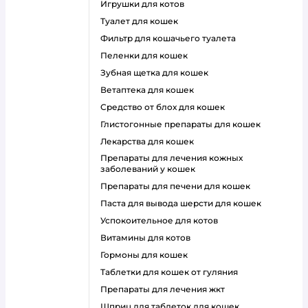
игрушки для котов
туалет для кошек
фильтр для кошачьего туалета
пеленки для кошек
зубная щетка для кошек
ветаптека для кошек
средство от блох для кошек
глистогонные препараты для кошек
лекарства для кошек
препараты для лечения кожных
заболеваний у кошек
препараты для печени для кошек
паста для вывода шерсти для кошек
успокоительное для котов
витамины для котов
гормоны для кошек
таблетки для кошек от гуляния
препараты для лечения жкт
шприц для таблеток для кошек