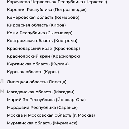
Карачаево-Черкесская Республика
(Черкесск)
Карелия Республика
(Петрозаводск)
Кемеровская область
(Кемерово)
Кировская область
(Киров)
Коми Республика
(Сыктывкар)
Костромская область
(Кострома)
Краснодарский край
(Краснодар)
Красноярский край
(Красноярск)
Курганская область
(Курган)
Курская область
(Курск)
Л
Липецкая область
(Липецк)
М
Магаданская область
(Магадан)
Марий Эл Республика
(Йошкар-Ола)
Мордовия Республика
(Саранск)
Москва и Московская область
(г. Москва)
Мурманская область
(Мурманск)