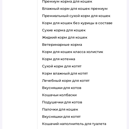
премиум корма для кошек
влажный корм для кошек премиум
премиальный сухой корм для кошек
корм для кошек без курицы в составе
сухие корма для кошек
жидкий корм для кошек
ветеринарные корма
корм для кошек класса холистик
корм для котенка
сухой корм для котят
корм влажный для котят
лечебный корм для котят
вкусняшки для котов
кошачьи колбаски
подушечки для котов
палочки для кошек
вкусняшки для котят
кошачий наполнитель для туалета