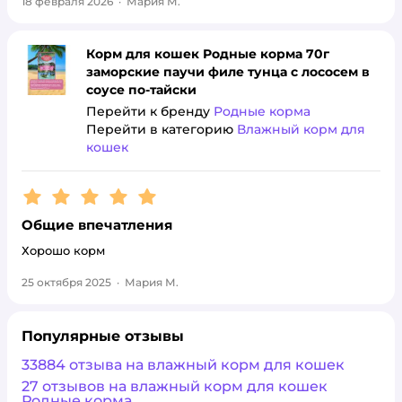
18 февраля 2026
·
Мария М.
Корм для кошек Родные корма 70г
заморские паучи филе тунца с лососем в
соусе по-тайски
Перейти к бренду
Родные корма
Перейти в категорию
Влажный корм для
кошек
Рейтинг:
5
Общие впечатления
Хорошо корм
25 октября 2025
·
Мария М.
Популярные отзывы
33884 отзыва на влажный корм для кошек
27 отзывов на влажный корм для кошек
Родные корма