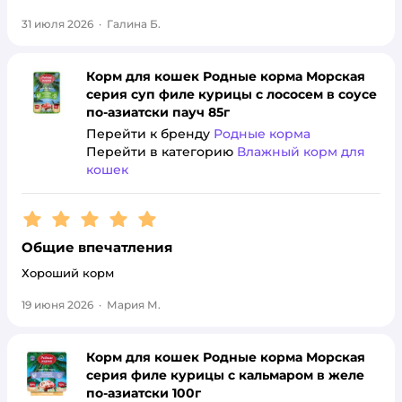
31 июля 2026
·
Галина Б.
Корм для кошек Родные корма Морская
серия суп филе курицы с лососем в соусе
по-азиатски пауч 85г
Перейти к бренду
Родные корма
Перейти в категорию
Влажный корм для
кошек
Рейтинг:
5
Общие впечатления
Хороший корм
19 июня 2026
·
Мария М.
Корм для кошек Родные корма Морская
серия филе курицы с кальмаром в желе
по-азиатски 100г