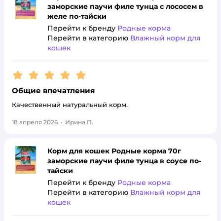
заморские паучи филе тунца с лососем в
желе по-тайски
Перейти к бренду
Родные корма
Перейти в категорию
Влажный корм для
кошек
Рейтинг:
5
Общие впечатления
Качественный натуральный корм.
18 апреля 2026
·
Ирина П.
Корм для кошек Родные корма 70г
заморские паучи филе тунца в соусе по-
тайски
Перейти к бренду
Родные корма
Перейти в категорию
Влажный корм для
кошек