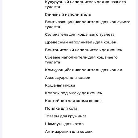
кукурузный наполнитель для кошачьего
туалета
глиняный наполнитель
впитывающий наполнитель для кошачьего
туалета
силикагель для кошачьего туалета
древесный наполнитель для кошек
бентонитовый наполнитель для кошек
соевые наполнители для кошачьего
туалета
комкующийся наполнитель для кошек
аксессуары для кошек
кошачья миска
коврик под миску для кошек
контейнер для корма кошек
поилка для кота
товары для груминга
шампунь для котов
антицарапки для кошек