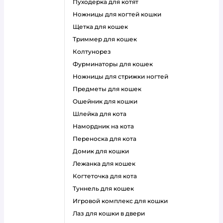
пуходерка для котят
ножницы для когтей кошки
щетка для кошек
триммер для кошек
колтунорез
фурминаторы для кошек
ножницы для стрижки ногтей
предметы для кошек
ошейник для кошки
шлейка для кота
намордник на кота
переноска для кота
домик для кошки
лежанка для кошек
когтеточка для кота
туннель для кошек
игровой комплекс для кошки
лаз для кошки в двери