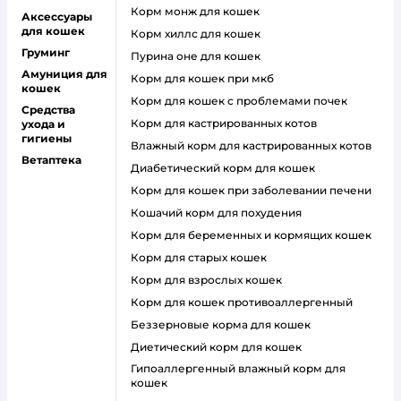
корм монж для кошек
Аксессуары
для кошек
корм хиллс для кошек
Груминг
пурина оне для кошек
Амуниция для
корм для кошек при мкб
кошек
корм для кошек с проблемами почек
Средства
Корм для кастрированных котов
ухода и
гигиены
влажный корм для кастрированных котов
Ветаптека
диабетический корм для кошек
корм для кошек при заболевании печени
кошачий корм для похудения
корм для беременных и кормящих кошек
корм для старых кошек
корм для взрослых кошек
корм для кошек противоаллергенный
беззерновые корма для кошек
диетический корм для кошек
гипоаллергенный влажный корм для
кошек