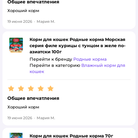
Общие впечатления
Хороший корм
19 июня 2026
·
Мария М.
Корм для кошек Родные корма Морская
серия филе курицы с тунцом в желе по-
азиатски 100г
Перейти к бренду
Родные корма
Перейти в категорию
Влажный корм для
кошек
Рейтинг:
5
Общие впечатления
Хороший корм
19 июня 2026
·
Мария М.
Корм для кошек Родные корма 70г