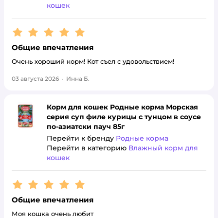
кошек
Рейтинг:
5
Общие впечатления
Очень хороший корм! Кот съел с удовольствием!
03 августа 2026
·
Инна Б.
Корм для кошек Родные корма Морская
серия суп филе курицы с тунцом в соусе
по-азиатски пауч 85г
Перейти к бренду
Родные корма
Перейти в категорию
Влажный корм для
кошек
Рейтинг:
5
Общие впечатления
Моя кошка очень любит