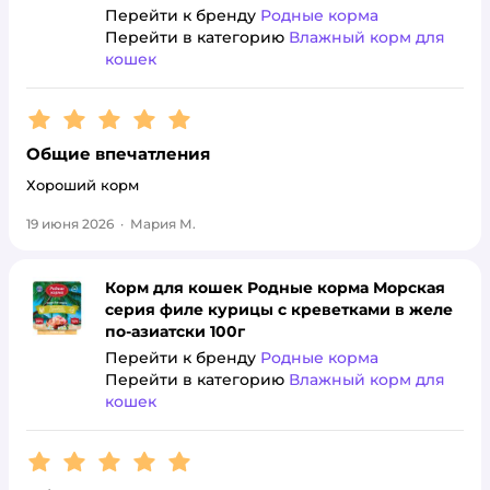
Перейти к бренду
Родные корма
Перейти в категорию
Влажный корм для
кошек
Рейтинг:
5
Общие впечатления
Хороший корм
19 июня 2026
·
Мария М.
Корм для кошек Родные корма Морская
серия филе курицы с креветками в желе
по-азиатски 100г
Перейти к бренду
Родные корма
Перейти в категорию
Влажный корм для
кошек
Рейтинг:
5