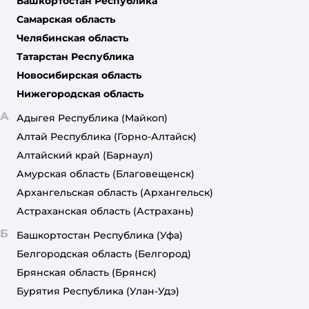
Башкортостан Республика
Самарская область
Челябинская область
Татарстан Республика
Новосибирская область
Нижегородская область
А
Адыгея Республика
(Майкоп)
Алтай Республика
(Горно-Алтайск)
Алтайский край
(Барнаул)
Амурская область
(Благовещенск)
Архангельская область
(Архангельск)
Астраханская область
(Астрахань)
Б
Башкортостан Республика
(Уфа)
Белгородская область
(Белгород)
Брянская область
(Брянск)
Бурятия Республика
(Улан-Удэ)