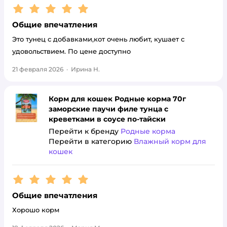
Рейтинг:
5
Общие впечатления
Это тунец с добавками,кот очень любит, кушает с
удовольствием. По цене доступно
21 февраля 2026
·
Ирина Н.
Корм для кошек Родные корма 70г
заморские паучи филе тунца с
креветками в соусе по-тайски
Перейти к бренду
Родные корма
Перейти в категорию
Влажный корм для
кошек
Рейтинг:
5
Общие впечатления
Хорошо корм