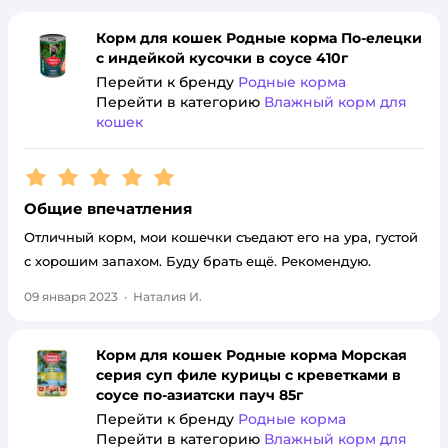
Корм для кошек Родные корма По-елецки
с индейкой кусочки в соусе 410г
Перейти к бренду
Родные корма
Перейти в категорию
Влажный корм для
кошек
Рейтинг:
5
Общие впечатления
Отличный корм, мои кошечки съедают его на ура, густой
с хорошим запахом. Буду брать ещё. Рекомендую.
09 января 2023
·
Наталия И.
Корм для кошек Родные корма Морская
серия суп филе курицы с креветками в
соусе по-азиатски пауч 85г
Перейти к бренду
Родные корма
Перейти в категорию
Влажный корм для