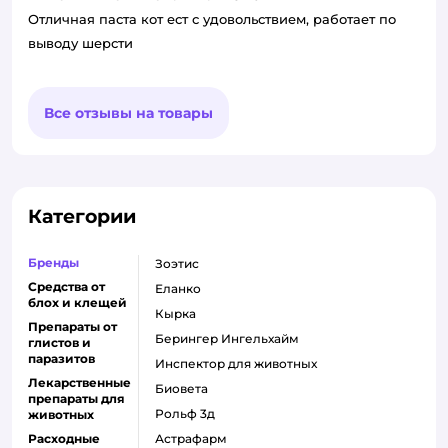
Отличная паста кот ест с удовольствием, работает по
выводу шерсти
Все отзывы на товары
Категории
Бренды
Зоэтис
Средства от
Еланко
блох и клещей
Кырка
Препараты от
Берингер Ингельхайм
глистов и
паразитов
Инспектор для животных
Лекарственные
Биовета
препараты для
Рольф 3д
животных
Расходные
Астрафарм