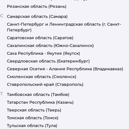
Рязанская область
(Рязань)
С
Самарская область
(Самара)
Санкт-Петербург и Ленинградская область
(г. Санкт-
Петербург)
Саратовская область
(Саратов)
Сахалинская область
(Южно-Сахалинск)
Саха Республика - Якутия
(Якутск)
Свердловская область
(Екатеринбург)
Северная Осетия - Алания Республика
(Владикавказ)
Смоленская область
(Смоленск)
Ставропольский край
(Ставрополь)
Т
Тамбовская область
(Тамбов)
Татарстан Республика
(Казань)
Тверская область
(Тверь)
Томская область
(Томск)
Тульская область
(Тула)