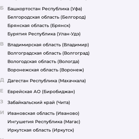
Б
Башкортостан Республика
(Уфа)
Белгородская область
(Белгород)
Брянская область
(Брянск)
Бурятия Республика
(Улан-Удэ)
В
Владимирская область
(Владимир)
Волгоградская область
(Волгоград)
Вологодская область
(Вологда)
Воронежская область
(Воронеж)
Д
Дагестан Республика
(Махачкала)
Е
Еврейская АО
(Биробиджан)
З
Забайкальский край
(Чита)
И
Ивановская область
(Иваново)
Ингушетия Республика
(Магас)
Иркутская область
(Иркутск)