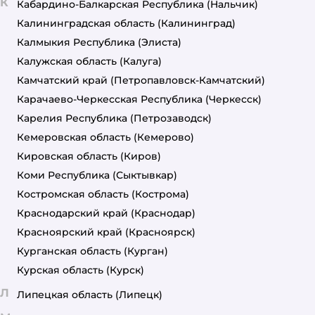
К
Кабардино-Балкарская Республика
(Нальчик)
Калининградская область
(Калининград)
Калмыкия Республика
(Элиста)
Калужская область
(Калуга)
Камчатский край
(Петропавловск-Камчатский)
Карачаево-Черкесская Республика
(Черкесск)
Карелия Республика
(Петрозаводск)
Кемеровская область
(Кемерово)
Кировская область
(Киров)
Коми Республика
(Сыктывкар)
Костромская область
(Кострома)
Краснодарский край
(Краснодар)
Красноярский край
(Красноярск)
Курганская область
(Курган)
Курская область
(Курск)
Л
Липецкая область
(Липецк)