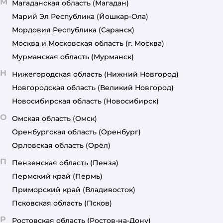
М
Магаданская область
(Магадан)
Марий Эл Республика
(Йошкар-Ола)
Мордовия Республика
(Саранск)
Москва и Московская область
(г. Москва)
Мурманская область
(Мурманск)
Н
Нижегородская область
(Нижний Новгород)
Новгородская область
(Великий Новгород)
Новосибирская область
(Новосибирск)
О
Омская область
(Омск)
Оренбургская область
(Оренбург)
Орловская область
(Орёл)
П
Пензенская область
(Пенза)
Пермский край
(Пермь)
Приморский край
(Владивосток)
Псковская область
(Псков)
Р
Ростовская область
(Ростов-на-Дону)