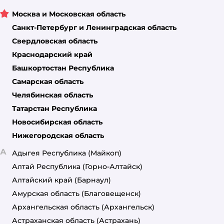
Москва и Московская область
Санкт-Петербург и Ленинградская область
Свердловская область
Краснодарский край
Башкортостан Республика
Самарская область
Челябинская область
Татарстан Республика
Новосибирская область
Нижегородская область
А
Адыгея Республика
(Майкоп)
Алтай Республика
(Горно-Алтайск)
Алтайский край
(Барнаул)
Амурская область
(Благовещенск)
Архангельская область
(Архангельск)
Астраханская область
(Астрахань)