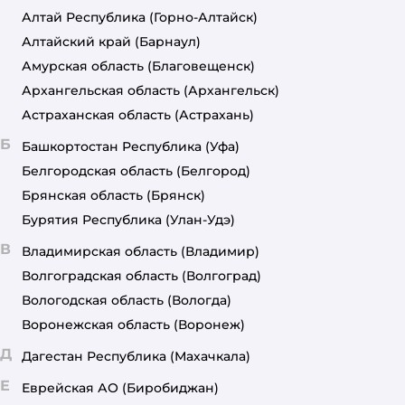
Алтай Республика
(Горно-Алтайск)
Алтайский край
(Барнаул)
Амурская область
(Благовещенск)
Архангельская область
(Архангельск)
Астраханская область
(Астрахань)
Б
Башкортостан Республика
(Уфа)
Белгородская область
(Белгород)
Брянская область
(Брянск)
Бурятия Республика
(Улан-Удэ)
В
Владимирская область
(Владимир)
Волгоградская область
(Волгоград)
Вологодская область
(Вологда)
Воронежская область
(Воронеж)
Д
Дагестан Республика
(Махачкала)
Е
Еврейская АО
(Биробиджан)