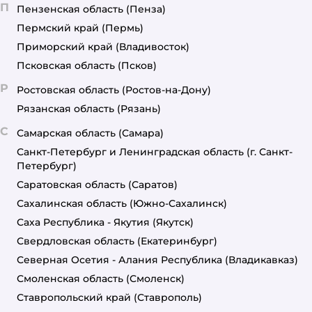
П
Пензенская область
(Пенза)
Пермский край
(Пермь)
Приморский край
(Владивосток)
Псковская область
(Псков)
Р
Ростовская область
(Ростов-на-Дону)
Рязанская область
(Рязань)
С
Самарская область
(Самара)
Санкт-Петербург и Ленинградская область
(г. Санкт-
Петербург)
Саратовская область
(Саратов)
Сахалинская область
(Южно-Сахалинск)
Саха Республика - Якутия
(Якутск)
Свердловская область
(Екатеринбург)
Северная Осетия - Алания Республика
(Владикавказ)
Смоленская область
(Смоленск)
Ставропольский край
(Ставрополь)