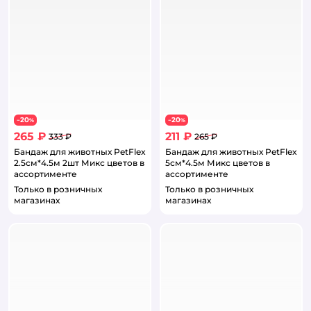
20
20
−
%
−
%
265 ₽
211 ₽
333 ₽
265 ₽
Бандаж для животных PetFlex
Бандаж для животных PetFlex
2.5см*4.5м 2шт Микс цветов в
5см*4.5м Микс цветов в
ассортименте
ассортименте
Только в розничных
Только в розничных
магазинах
магазинах