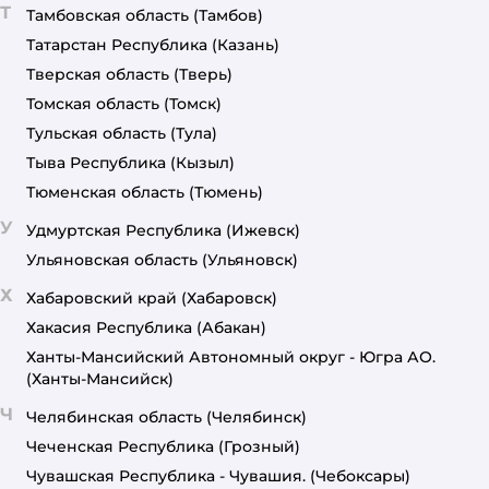
Т
Тамбовская область
(Тамбов)
Татарстан Республика
(Казань)
Тверская область
(Тверь)
Томская область
(Томск)
Тульская область
(Тула)
Тыва Республика
(Кызыл)
Тюменская область
(Тюмень)
У
Удмуртская Республика
(Ижевск)
Ульяновская область
(Ульяновск)
Х
Хабаровский край
(Хабаровск)
Хакасия Республика
(Абакан)
Ханты-Мансийский Автономный округ - Югра АО.
(Ханты-Мансийск)
Ч
Челябинская область
(Челябинск)
Чеченская Республика
(Грозный)
Чувашская Республика - Чувашия.
(Чебоксары)