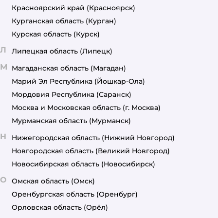
Красноярский край
(Красноярск)
Курганская область
(Курган)
Курская область
(Курск)
Л
Липецкая область
(Липецк)
М
Магаданская область
(Магадан)
Марий Эл Республика
(Йошкар-Ола)
Мордовия Республика
(Саранск)
Москва и Московская область
(г. Москва)
Мурманская область
(Мурманск)
Н
Нижегородская область
(Нижний Новгород)
Новгородская область
(Великий Новгород)
Новосибирская область
(Новосибирск)
О
Омская область
(Омск)
Оренбургская область
(Оренбург)
Орловская область
(Орёл)