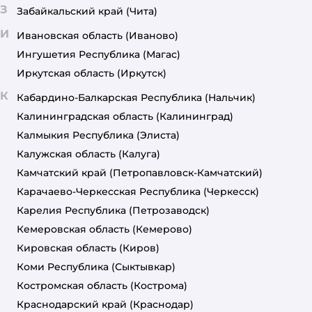
З
Забайкальский край
(Чита)
И
Ивановская область
(Иваново)
Ингушетия Республика
(Магас)
Иркутская область
(Иркутск)
К
Кабардино-Балкарская Республика
(Нальчик)
Калининградская область
(Калининград)
Калмыкия Республика
(Элиста)
Калужская область
(Калуга)
Камчатский край
(Петропавловск-Камчатский)
Карачаево-Черкесская Республика
(Черкесск)
Карелия Республика
(Петрозаводск)
Кемеровская область
(Кемерово)
Кировская область
(Киров)
Коми Республика
(Сыктывкар)
Костромская область
(Кострома)
Краснодарский край
(Краснодар)