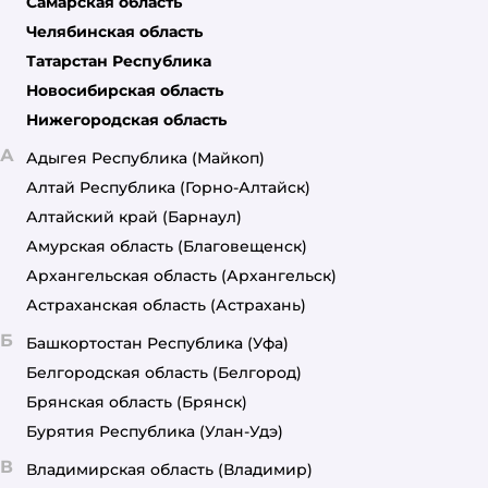
Самарская область
Челябинская область
Татарстан Республика
Новосибирская область
Нижегородская область
А
Адыгея Республика
(Майкоп)
Алтай Республика
(Горно-Алтайск)
Алтайский край
(Барнаул)
Амурская область
(Благовещенск)
Архангельская область
(Архангельск)
Астраханская область
(Астрахань)
Б
Башкортостан Республика
(Уфа)
Белгородская область
(Белгород)
Брянская область
(Брянск)
Бурятия Республика
(Улан-Удэ)
В
Владимирская область
(Владимир)