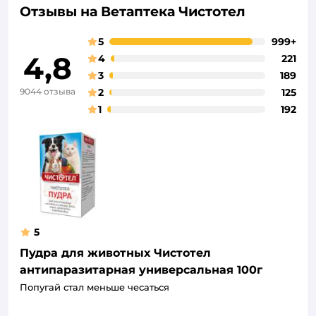
Отзывы на Ветаптека Чистотел
5
999+
4,8
4
221
3
189
9044 отзыва
2
125
1
192
5
Пудра для животных Чистотел
антипаразитарная универсальная 100г
Попугай стал меньше чесаться