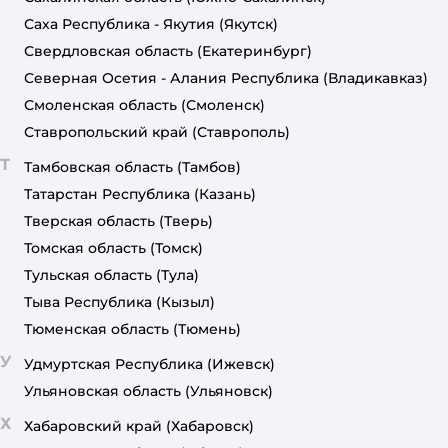
Саха Республика - Якутия
(Якутск)
Свердловская область
(Екатеринбург)
Северная Осетия - Алания Республика
(Владикавказ)
Смоленская область
(Смоленск)
Ставропольский край
(Ставрополь)
Т
Тамбовская область
(Тамбов)
Татарстан Республика
(Казань)
Тверская область
(Тверь)
Томская область
(Томск)
Тульская область
(Тула)
Тыва Республика
(Кызыл)
Тюменская область
(Тюмень)
У
Удмуртская Республика
(Ижевск)
Ульяновская область
(Ульяновск)
Х
Хабаровский край
(Хабаровск)