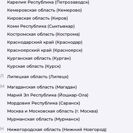
Карелия Республика
(Петрозаводск)
Кемеровская область
(Кемерово)
Кировская область
(Киров)
Коми Республика
(Сыктывкар)
Костромская область
(Кострома)
Краснодарский край
(Краснодар)
Красноярский край
(Красноярск)
Курганская область
(Курган)
Курская область
(Курск)
Л
Липецкая область
(Липецк)
М
Магаданская область
(Магадан)
Марий Эл Республика
(Йошкар-Ола)
Мордовия Республика
(Саранск)
Москва и Московская область
(г. Москва)
Мурманская область
(Мурманск)
Н
Нижегородская область
(Нижний Новгород)