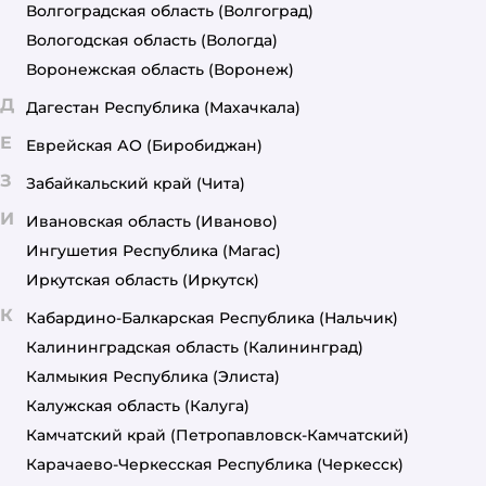
Волгоградская область
(Волгоград)
Вологодская область
(Вологда)
Воронежская область
(Воронеж)
Д
Дагестан Республика
(Махачкала)
Е
Еврейская АО
(Биробиджан)
З
Забайкальский край
(Чита)
И
Ивановская область
(Иваново)
Ингушетия Республика
(Магас)
Иркутская область
(Иркутск)
К
Кабардино-Балкарская Республика
(Нальчик)
Калининградская область
(Калининград)
Калмыкия Республика
(Элиста)
Калужская область
(Калуга)
Камчатский край
(Петропавловск-Камчатский)
Карачаево-Черкесская Республика
(Черкесск)