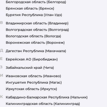
Белгородская область
(Белгород)
Брянская область
(Брянск)
Бурятия Республика
(Улан-Удэ)
В
Владимирская область
(Владимир)
Волгоградская область
(Волгоград)
Вологодская область
(Вологда)
Воронежская область
(Воронеж)
Д
Дагестан Республика
(Махачкала)
Е
Еврейская АО
(Биробиджан)
З
Забайкальский край
(Чита)
И
Ивановская область
(Иваново)
Ингушетия Республика
(Магас)
Иркутская область
(Иркутск)
К
Кабардино-Балкарская Республика
(Нальчик)
Калининградская область
(Калининград)