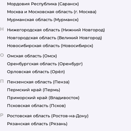
Мордовия Республика
(Саранск)
Москва и Московская область
(г. Москва)
Мурманская область
(Мурманск)
Н
Нижегородская область
(Нижний Новгород)
Новгородская область
(Великий Новгород)
Новосибирская область
(Новосибирск)
О
Омская область
(Омск)
Оренбургская область
(Оренбург)
Орловская область
(Орёл)
П
Пензенская область
(Пенза)
Пермский край
(Пермь)
Приморский край
(Владивосток)
Псковская область
(Псков)
Р
Ростовская область
(Ростов-на-Дону)
Рязанская область
(Рязань)