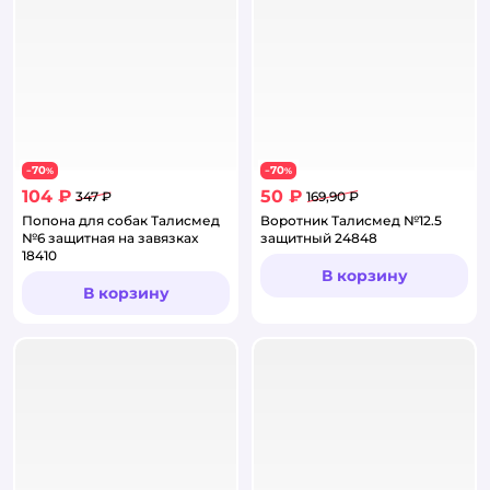
70
70
−
%
−
%
104 ₽
50 ₽
347 ₽
169,90 ₽
Попона для собак Талисмед
Воротник Талисмед №12.5
№6 защитная на завязках
защитный 24848
18410
В корзину
В корзину