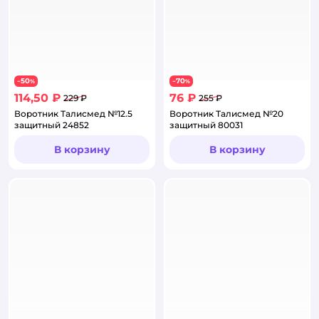
50
70
−
%
−
%
114,50 ₽
76 ₽
229 ₽
255 ₽
Воротник Талисмед №12.5
Воротник Талисмед №20
защитный 24852
защитный 80031
В корзину
В корзину