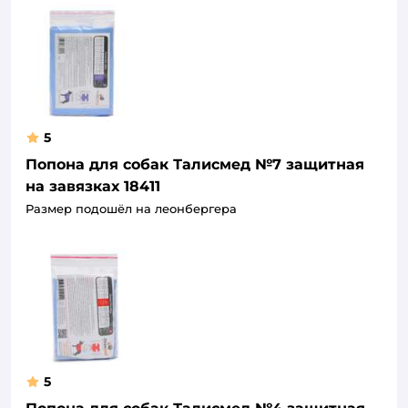
5
Попона для собак Талисмед №7 защитная
на завязках 18411
Размер подошёл на леонбергера
5