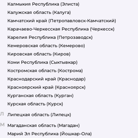
Калмыкия Республика
(Элиста)
Калужская область
(Калуга)
Камчатский край
(Петропавловск-Камчатский)
Карачаево-Черкесская Республика
(Черкесск)
Карелия Республика
(Петрозаводск)
Кемеровская область
(Кемерово)
Кировская область
(Киров)
Коми Республика
(Сыктывкар)
Костромская область
(Кострома)
Краснодарский край
(Краснодар)
Красноярский край
(Красноярск)
Курганская область
(Курган)
Курская область
(Курск)
Л
Липецкая область
(Липецк)
М
Магаданская область
(Магадан)
Марий Эл Республика
(Йошкар-Ола)