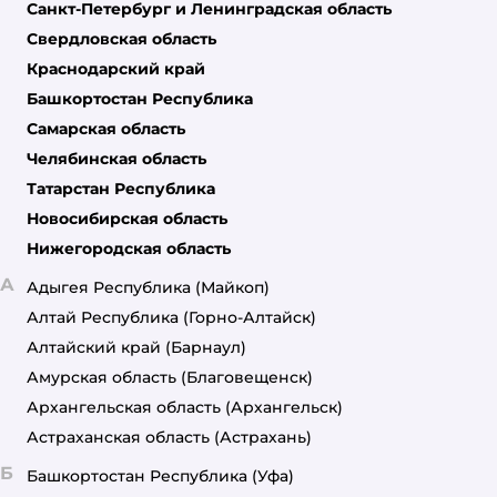
Санкт-Петербург и Ленинградская область
Свердловская область
Краснодарский край
Башкортостан Республика
Самарская область
Челябинская область
Татарстан Республика
Новосибирская область
Нижегородская область
А
Адыгея Республика
(Майкоп)
Алтай Республика
(Горно-Алтайск)
Алтайский край
(Барнаул)
Амурская область
(Благовещенск)
Архангельская область
(Архангельск)
Астраханская область
(Астрахань)
Б
Башкортостан Республика
(Уфа)