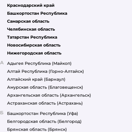
Краснодарский край
Башкортостан Республика
Самарская область
Челябинская область
Татарстан Республика
Новосибирская область
Нижегородская область
А
Адыгея Республика
(Майкоп)
Алтай Республика
(Горно-Алтайск)
Алтайский край
(Барнаул)
Амурская область
(Благовещенск)
Архангельская область
(Архангельск)
Астраханская область
(Астрахань)
Б
Башкортостан Республика
(Уфа)
Белгородская область
(Белгород)
Брянская область
(Брянск)