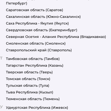
Петербург)
Саратовская область
(Саратов)
Сахалинская область
(Южно-Сахалинск)
Саха Республика - Якутия
(Якутск)
Свердловская область
(Екатеринбург)
Северная Осетия - Алания Республика
(Владикавказ)
Смоленская область
(Смоленск)
Ставропольский край
(Ставрополь)
Т
Тамбовская область
(Тамбов)
Татарстан Республика
(Казань)
Тверская область
(Тверь)
Томская область
(Томск)
Тульская область
(Тула)
Тыва Республика
(Кызыл)
Тюменская область
(Тюмень)
У
Удмуртская Республика
(Ижевск)