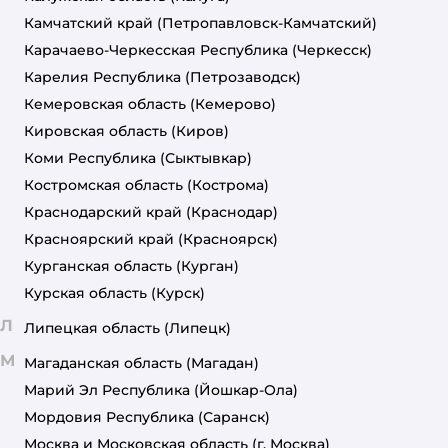
Камчатский край
(Петропавловск-Камчатский)
Карачаево-Черкесская Республика
(Черкесск)
Карелия Республика
(Петрозаводск)
Кемеровская область
(Кемерово)
Кировская область
(Киров)
Коми Республика
(Сыктывкар)
Костромская область
(Кострома)
Краснодарский край
(Краснодар)
Красноярский край
(Красноярск)
Курганская область
(Курган)
Курская область
(Курск)
Л
Липецкая область
(Липецк)
М
Магаданская область
(Магадан)
Марий Эл Республика
(Йошкар-Ола)
Мордовия Республика
(Саранск)
Москва и Московская область
(г. Москва)