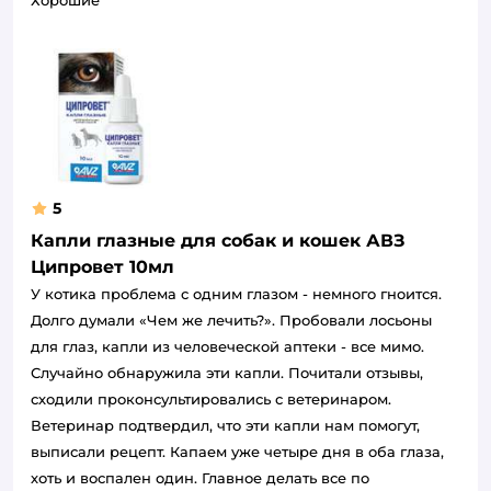
5
Капли глазные для собак и кошек АВЗ
Ципровет 10мл
У котика проблема с одним глазом - немного гноится.
Долго думали «Чем же лечить?». Пробовали лосьоны
для глаз, капли из человеческой аптеки - все мимо.
Случайно обнаружила эти капли. Почитали отзывы,
сходили проконсультировались с ветеринаром.
Ветеринар подтвердил, что эти капли нам помогут,
выписали рецепт. Капаем уже четыре дня в оба глаза,
хоть и воспален один. Главное делать все по