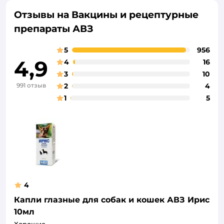
Отзывы на Вакцины и рецептурные
препараты АВЗ
5
956
4,9
4
16
3
10
991 отзыв
2
4
1
5
4
Капли глазные для собак и кошек АВЗ Ирис
10мл
Хорошие