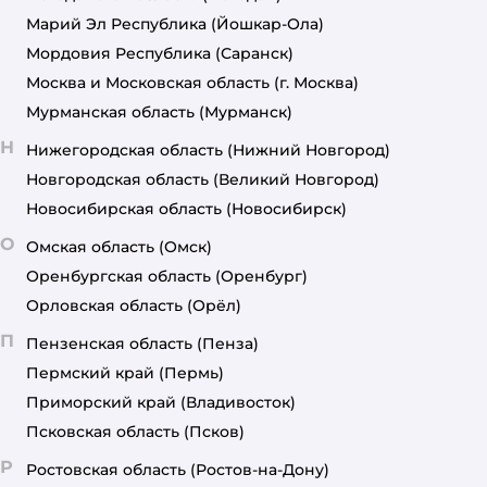
Марий Эл Республика
(Йошкар-Ола)
Мордовия Республика
(Саранск)
Москва и Московская область
(г. Москва)
Мурманская область
(Мурманск)
Н
Нижегородская область
(Нижний Новгород)
Новгородская область
(Великий Новгород)
Новосибирская область
(Новосибирск)
О
Омская область
(Омск)
Оренбургская область
(Оренбург)
Орловская область
(Орёл)
П
Пензенская область
(Пенза)
Пермский край
(Пермь)
Приморский край
(Владивосток)
Псковская область
(Псков)
Р
Ростовская область
(Ростов-на-Дону)