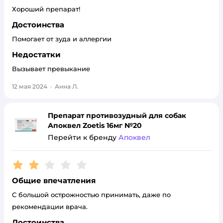
Хороший препарат!
Достоинства
Помогает от зуда и аллергии
Недостатки
Вызывает превыкание
12 мая 2024
·
Анна Л.
Препарат противозудный для собак
Апоквел Zoetis 16мг №20
Перейти к бренду
Апоквел
Рейтинг:
2
Общие впечатления
С большой острожностью принимать, даже по
рекомендации врача.
Достоинства