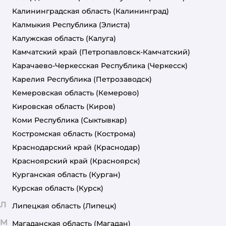
Калининградская область
(Калининград)
Калмыкия Республика
(Элиста)
Калужская область
(Калуга)
Камчатский край
(Петропавловск-Камчатский)
Карачаево-Черкесская Республика
(Черкесск)
Карелия Республика
(Петрозаводск)
Кемеровская область
(Кемерово)
Кировская область
(Киров)
Коми Республика
(Сыктывкар)
Костромская область
(Кострома)
Краснодарский край
(Краснодар)
Красноярский край
(Красноярск)
Курганская область
(Курган)
Курская область
(Курск)
Л
Липецкая область
(Липецк)
М
Магаданская область
(Магадан)