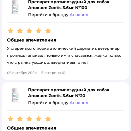
Препарат противозудный для собак
Апоквел Zoetis 3.6мг №100
Перейти к бренду
Апоквел
Рейтинг:
5
Общие впечатления
У старенького йорка атопический дерматит, ветеринар
прописал апоквел, только им и спасаемся, жалко только
что с рынка уходит, альтернативы то нет
09 октября 2024
·
Екатерина Ю.
Препарат противозудный для собак
Апоквел Zoetis 3.6мг №20
Перейти к бренду
Апоквел
Рейтинг:
5
Общие впечатления