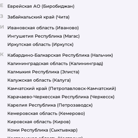
Е
Еврейская АО
(Биробиджан)
З
Забайкальский край
(Чита)
И
Ивановская область
(Иваново)
Ингушетия Республика
(Магас)
Иркутская область
(Иркутск)
К
Кабардино-Балкарская Республика
(Нальчик)
Калининградская область
(Калининград)
Калмыкия Республика
(Элиста)
Калужская область
(Калуга)
Камчатский край
(Петропавловск-Камчатский)
Карачаево-Черкесская Республика
(Черкесск)
Карелия Республика
(Петрозаводск)
Кемеровская область
(Кемерово)
Кировская область
(Киров)
Коми Республика
(Сыктывкар)