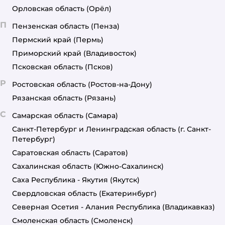
Орловская область
(Орёл)
П
Пензенская область
(Пенза)
Пермский край
(Пермь)
Приморский край
(Владивосток)
Псковская область
(Псков)
Р
Ростовская область
(Ростов-на-Дону)
Рязанская область
(Рязань)
С
Самарская область
(Самара)
Санкт-Петербург и Ленинградская область
(г. Санкт-
Петербург)
Саратовская область
(Саратов)
Сахалинская область
(Южно-Сахалинск)
Саха Республика - Якутия
(Якутск)
Свердловская область
(Екатеринбург)
Северная Осетия - Алания Республика
(Владикавказ)
Смоленская область
(Смоленск)