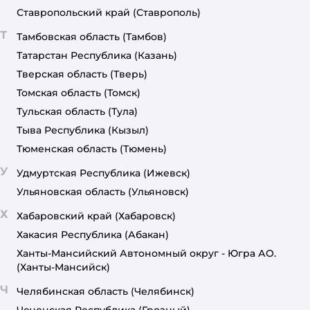
Ставропольский край
(Ставрополь)
Т
Тамбовская область
(Тамбов)
Татарстан Республика
(Казань)
Тверская область
(Тверь)
Томская область
(Томск)
Тульская область
(Тула)
Тыва Республика
(Кызыл)
Тюменская область
(Тюмень)
У
Удмуртская Республика
(Ижевск)
Ульяновская область
(Ульяновск)
Х
Хабаровский край
(Хабаровск)
Хакасия Республика
(Абакан)
Ханты-Мансийский Автономный округ - Югра АО.
(Ханты-Мансийск)
Ч
Челябинская область
(Челябинск)
Чеченская Республика
(Грозный)