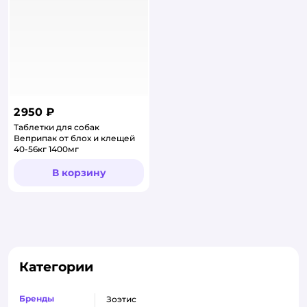
2 950 ₽
Таблетки для собак
Веприпак от блох и клещей
40-56кг 1400мг
В корзину
Категории
Бренды
Зоэтис