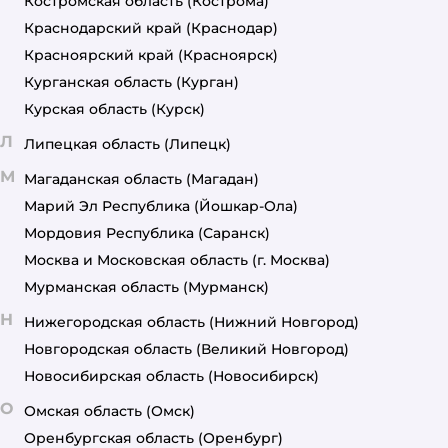
Костромская область
(Кострома)
Краснодарский край
(Краснодар)
Красноярский край
(Красноярск)
Курганская область
(Курган)
Курская область
(Курск)
Л
Липецкая область
(Липецк)
М
Магаданская область
(Магадан)
Марий Эл Республика
(Йошкар-Ола)
Мордовия Республика
(Саранск)
Москва и Московская область
(г. Москва)
Мурманская область
(Мурманск)
Н
Нижегородская область
(Нижний Новгород)
Новгородская область
(Великий Новгород)
Новосибирская область
(Новосибирск)
О
Омская область
(Омск)
Оренбургская область
(Оренбург)