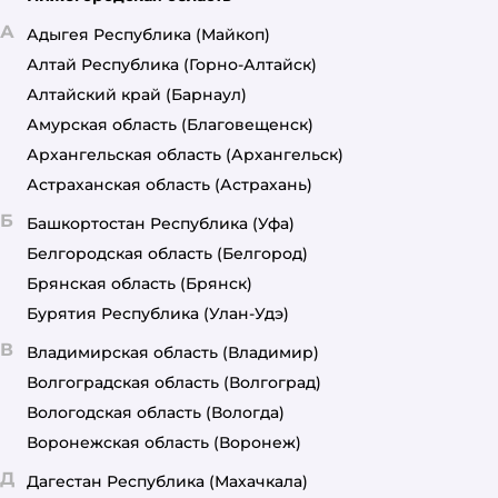
А
Адыгея Республика
(Майкоп)
Алтай Республика
(Горно-Алтайск)
Алтайский край
(Барнаул)
Амурская область
(Благовещенск)
Архангельская область
(Архангельск)
Астраханская область
(Астрахань)
Б
Башкортостан Республика
(Уфа)
Белгородская область
(Белгород)
Брянская область
(Брянск)
Бурятия Республика
(Улан-Удэ)
В
Владимирская область
(Владимир)
Волгоградская область
(Волгоград)
Вологодская область
(Вологда)
Воронежская область
(Воронеж)
Д
Дагестан Республика
(Махачкала)