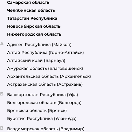
Самарская область
Челябинская область
Татарстан Республика
Новосибирская область
Нижегородская область
А
Адыгея Республика
(Майкоп)
Алтай Республика
(Горно-Алтайск)
Алтайский край
(Барнаул)
Амурская область
(Благовещенск)
Архангельская область
(Архангельск)
Астраханская область
(Астрахань)
Б
Башкортостан Республика
(Уфа)
Белгородская область
(Белгород)
Брянская область
(Брянск)
Бурятия Республика
(Улан-Удэ)
В
Владимирская область
(Владимир)