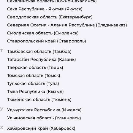
Сахалинская область
(Южно-Сахалинск)
Саха Республика - Якутия
(Якутск)
Свердловская область
(Екатеринбург)
Северная Осетия - Алания Республика
(Владикавказ)
Смоленская область
(Смоленск)
Ставропольский край
(Ставрополь)
Т
Тамбовская область
(Тамбов)
Татарстан Республика
(Казань)
Тверская область
(Тверь)
Томская область
(Томск)
Тульская область
(Тула)
Тыва Республика
(Кызыл)
Тюменская область
(Тюмень)
У
Удмуртская Республика
(Ижевск)
Ульяновская область
(Ульяновск)
Х
Хабаровский край
(Хабаровск)