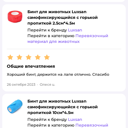
Бинт для животных Luxsan
самофиксирующийся с горькой
пропиткой 2.5см*4.5м
Перейти к бренду
Luxsan
Перейти в категорию
Перевязочный
материал для животных
Рейтинг:
5
Общие впечатления
Хороший бинт, держится на лапе отлично. Спасибо
26 октября 2023
·
Олеся u.
Бинт для животных Luxsan
самофиксирующийся с горькой
пропиткой 10см*4.5м
Перейти к бренду
Luxsan
Перейти в категорию
Перевязочный