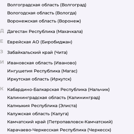
Волгоградская область
(Волгоград)
Вологодская область
(Вологда)
Воронежская область
(Воронеж)
Д
Дагестан Республика
(Махачкала)
Е
Еврейская АО
(Биробиджан)
З
Забайкальский край
(Чита)
И
Ивановская область
(Иваново)
Ингушетия Республика
(Магас)
Иркутская область
(Иркутск)
К
Кабардино-Балкарская Республика
(Нальчик)
Калининградская область
(Калининград)
Калмыкия Республика
(Элиста)
Калужская область
(Калуга)
Камчатский край
(Петропавловск-Камчатский)
Карачаево-Черкесская Республика
(Черкесск)