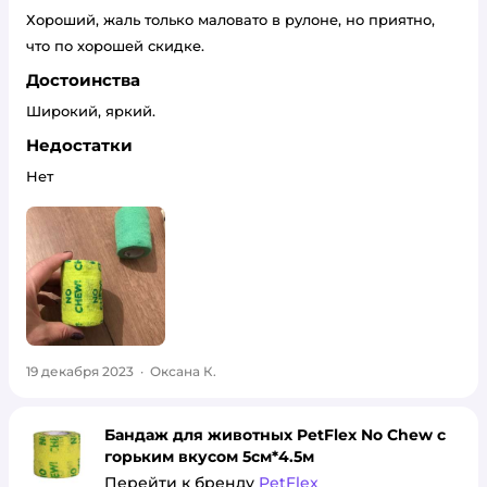
Хороший, жаль только маловато в рулоне, но приятно,
что по хорошей скидке.
Достоинства
Широкий, яркий.
Недостатки
Нет
19 декабря 2023
·
Оксана К.
Бандаж для животных PetFlex No Chew с
горьким вкусом 5см*4.5м
Перейти к бренду
PetFlex