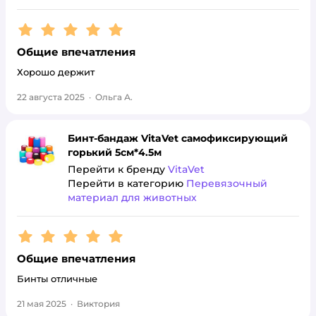
Рейтинг:
5
Общие впечатления
Хорошо держит
22 августа 2025
·
Ольга А.
Бинт-бандаж VitaVet самофиксирующий
горький 5см*4.5м
Перейти к бренду
VitaVet
Перейти в категорию
Перевязочный
материал для животных
Рейтинг:
5
Общие впечатления
Бинты отличные
21 мая 2025
·
Виктория