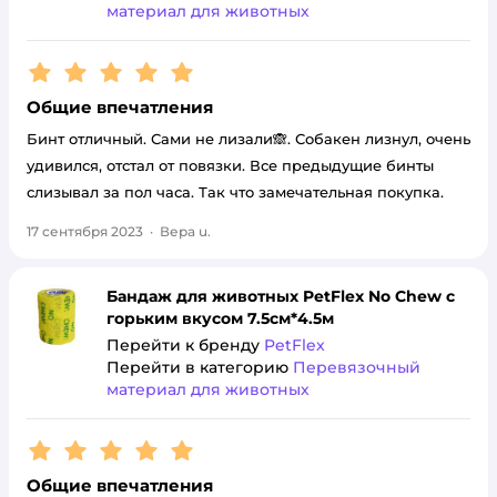
материал для животных
Рейтинг:
5
Общие впечатления
Бинт отличный. Сами не лизали🙈. Собакен лизнул, очень
удивился, отстал от повязки. Все предыдущие бинты
слизывал за пол часа. Так что замечательная покупка.
17 сентября 2023
·
Вера u.
Бандаж для животных PetFlex No Chew с
горьким вкусом 7.5см*4.5м
Перейти к бренду
PetFlex
Перейти в категорию
Перевязочный
материал для животных
Рейтинг:
5
Общие впечатления