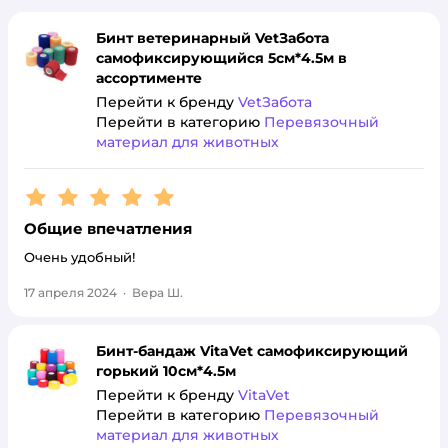
Бинт ветеринарный VetЗабота
самофиксирующийся 5см*4.5м в
ассортименте
Перейти к бренду
VetЗабота
Перейти в категорию
Перевязочный
материал для животных
Рейтинг:
5
Общие впечатления
Очень удобный!
17 апреля 2024
·
Вера Ш.
Бинт-бандаж VitaVet самофиксирующий
горький 10см*4.5м
Перейти к бренду
VitaVet
Перейти в категорию
Перевязочный
материал для животных