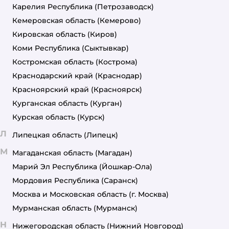
Карелия Республика
(Петрозаводск)
Кемеровская область
(Кемерово)
Кировская область
(Киров)
Коми Республика
(Сыктывкар)
Костромская область
(Кострома)
Краснодарский край
(Краснодар)
Красноярский край
(Красноярск)
Курганская область
(Курган)
Курская область
(Курск)
Л
Липецкая область
(Липецк)
М
Магаданская область
(Магадан)
Марий Эл Республика
(Йошкар-Ола)
Мордовия Республика
(Саранск)
Москва и Московская область
(г. Москва)
Мурманская область
(Мурманск)
Н
Нижегородская область
(Нижний Новгород)