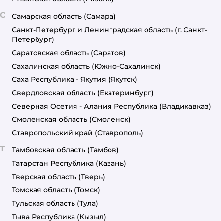
С
Самарская область
(Самара)
Санкт-Петербург и Ленинградская область
(г. Санкт-
Петербург)
Саратовская область
(Саратов)
Сахалинская область
(Южно-Сахалинск)
Саха Республика - Якутия
(Якутск)
Свердловская область
(Екатеринбург)
Северная Осетия - Алания Республика
(Владикавказ)
Смоленская область
(Смоленск)
Ставропольский край
(Ставрополь)
Т
Тамбовская область
(Тамбов)
Татарстан Республика
(Казань)
Тверская область
(Тверь)
Томская область
(Томск)
Тульская область
(Тула)
Тыва Республика
(Кызыл)