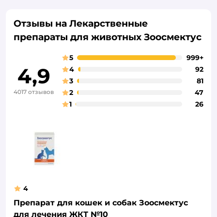
Отзывы на Лекарственные
препараты для животных Зоосмектус
5
999+
4,9
4
92
3
81
4017 отзывов
2
47
1
26
4
Препарат для кошек и собак Зоосмектус
для лечения ЖКТ №10