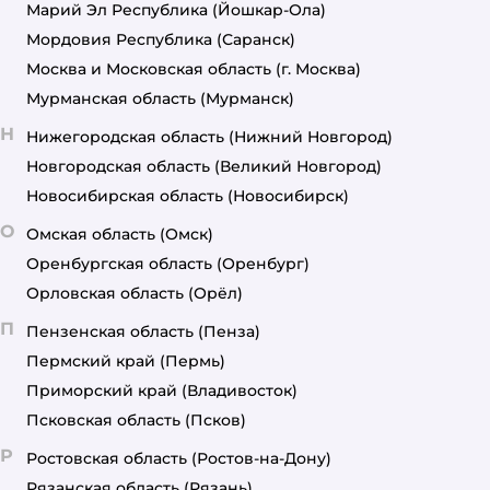
Марий Эл Республика
(Йошкар-Ола)
Мордовия Республика
(Саранск)
Москва и Московская область
(г. Москва)
Мурманская область
(Мурманск)
Н
Нижегородская область
(Нижний Новгород)
Новгородская область
(Великий Новгород)
Новосибирская область
(Новосибирск)
О
Омская область
(Омск)
Оренбургская область
(Оренбург)
Орловская область
(Орёл)
П
Пензенская область
(Пенза)
Пермский край
(Пермь)
Приморский край
(Владивосток)
Псковская область
(Псков)
Р
Ростовская область
(Ростов-на-Дону)
Рязанская область
(Рязань)