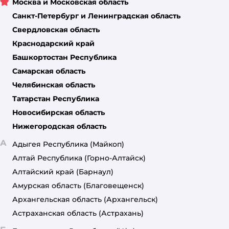
Москва и Московская область
Санкт-Петербург и Ленинградская область
Свердловская область
Краснодарский край
Башкортостан Республика
Самарская область
Челябинская область
Татарстан Республика
Новосибирская область
Нижегородская область
А
Адыгея Республика
(Майкоп)
Алтай Республика
(Горно-Алтайск)
Алтайский край
(Барнаул)
Амурская область
(Благовещенск)
Архангельская область
(Архангельск)
Астраханская область
(Астрахань)