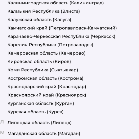
Калининградская область
(Калининград)
Калмыкия Республика
(Элиста)
Калужская область
(Калуга)
Камчатский край
(Петропавловск-Камчатский)
Карачаево-Черкесская Республика
(Черкесск)
Карелия Республика
(Петрозаводск)
Кемеровская область
(Кемерово)
Кировская область
(Киров)
Коми Республика
(Сыктывкар)
Костромская область
(Кострома)
Краснодарский край
(Краснодар)
Красноярский край
(Красноярск)
Курганская область
(Курган)
Курская область
(Курск)
Л
Липецкая область
(Липецк)
М
Магаданская область
(Магадан)