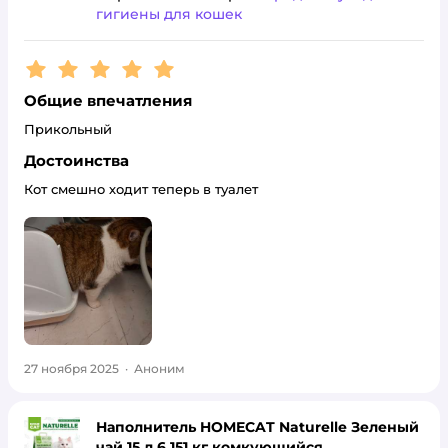
гигиены для кошек
Рейтинг:
5
Общие впечатления
Прикольный
Достоинства
Кот смешно ходит теперь в туалет
27 ноября 2025
·
Аноним
Наполнитель HOMECAT Naturelle Зеленый
чай 15 л 6.151 кг комкующийся,