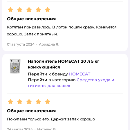
Рейтинг:
5
Общие впечатления
Котятам понравилось. В лоток пошли сразу. Комкуется
хорошо. Запах приятный.
01 августа 2024
·
Ариадна Я.
Наполнитель HOMECAT 20 л 5 кг
комкующийся
Перейти к бренду
HOMECAT
Перейти в категорию
Средства ухода и
гигиены для кошек
Рейтинг:
5
Общие впечатления
Покупаем только его. Держит запах хорошо
24 марта 2024
·
Наталья Б.