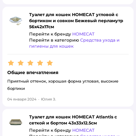
Туалет для кошек HOMECAT угловой с
бортиком и совком Бежевый перламутр
56х42х17см
Перейти к бренду
HOMECAT
Перейти в категорию
Средства ухода и
гигиены для кошек
Рейтинг:
5
Общие впечатления
Приятный оттенок, хорошая форма угловая, высокие
бортики
04 января 2024
·
Юлия З.
Туалет для кошек HOMECAT Atlantis с
сеткой и бортом 43х33х12.5см
Перейти к бренду
HOMECAT