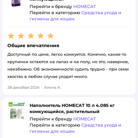
Перейти к бренду
HOMECAT
Перейти в категорию
Средства ухода и
гигиены для кошек
Рейтинг:
5
Общие впечатления
Доступный по цене, легко комкуется. Конечно, какие-то
крупинки остаются на лапах и на полу, но это, наверное,
неизбежно. Об экономичности судить трудно - при семи
хвостах в любом случае уходит много.
28 декабря 2024
·
Алена А.
Наполнитель HOMECAT 10 л 4.085 кг
комкующийся, растительный
Перейти к бренду
HOMECAT
Перейти в категорию
Средства ухода и
гигиены для кошек