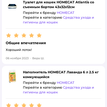
Туалет для кошек HOMECAT Atlantis со
съемным бортом 43х32х12см
Перейти к бренду
HOMECAT
Перейти в категорию
Средства ухода и
гигиены для кошек
Рейтинг:
5
Общие впечатления
Хороший лоток!
06 ноября 2023
·
Вера Ш.
Наполнитель HOMECAT Лаванда 6 л 2.5 кг
комкующийся
Перейти к бренду
HOMECAT
Перейти в категорию
Средства ухода и
гигиены для кошек
Рейтинг:
5