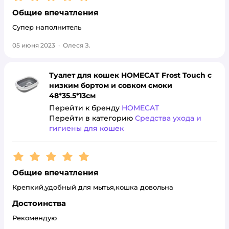
Общие впечатления
Супер наполнитель
05 июня 2023
·
Олеся З.
Туалет для кошек HOMECAT Frost Touch с
низким бортом и совком смоки
48*35.5*13см
Перейти к бренду
HOMECAT
Перейти в категорию
Средства ухода и
гигиены для кошек
Рейтинг:
5
Общие впечатления
Крепкий,удобный для мытья,кошка довольна
Достоинства
Рекомендую