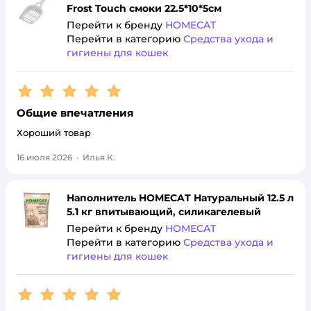
Frost Touch смоки 22.5*10*5см
Перейти к бренду
HOMECAT
Перейти в категорию
Средства ухода и
гигиены для кошек
Рейтинг:
5
Общие впечатления
Хороший товар
16 июля 2026
·
Илья К.
Наполнитель HOMECAT Натуральный 12.5 л
5.1 кг впитывающий, силикагелевый
Перейти к бренду
HOMECAT
Перейти в категорию
Средства ухода и
гигиены для кошек
Рейтинг:
5