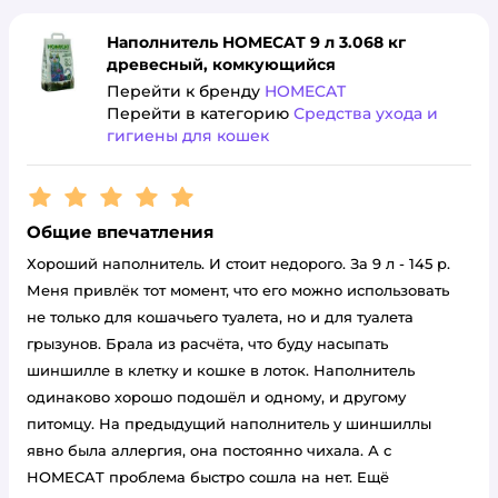
Наполнитель HOMECAT 9 л 3.068 кг
древесный, комкующийся
Перейти к бренду
HOMECAT
Перейти в категорию
Средства ухода и
гигиены для кошек
Рейтинг:
5
Общие впечатления
Хороший наполнитель. И стоит недорого. За 9 л - 145 р.
Меня привлёк тот момент, что его можно использовать
не только для кошачьего туалета, но и для туалета
грызунов. Брала из расчёта, что буду насыпать
шиншилле в клетку и кошке в лоток. Наполнитель
одинаково хорошо подошёл и одному, и другому
питомцу. На предыдущий наполнитель у шиншиллы
явно была аллергия, она постоянно чихала. А с
HOMECAT проблема быстро сошла на нет. Ещё