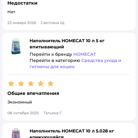
Недостатки
Нет
23 января 2026
·
Светлана Щ.
Наполнитель HOMECAT 10 л 5 кг
впитывающий
Перейти к бренду
HOMECAT
Перейти в категорию
Средства ухода и
гигиены для кошек
Рейтинг:
5
Общие впечатления
Экономный
08 октября 2025
·
Татьяна Г.
Наполнитель HOMECAT 10 л 5.028 кг
комкующийся