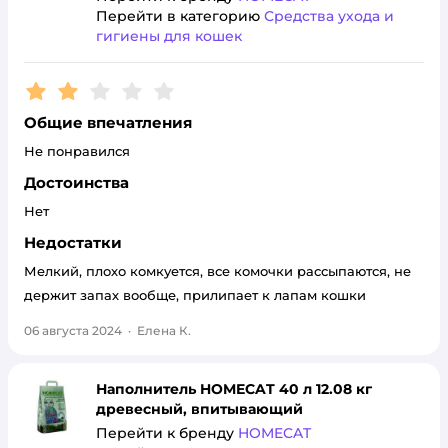
Перейти в категорию
Средства ухода и
гигиены для кошек
Рейтинг:
2
Общие впечатления
Не понравился
Достоинства
Нет
Недостатки
Мелкий, плохо комкуется, все комочки рассыпаются, не
держит запах вообще, прилипает к лапам кошки
06 августа 2024
·
Елена К.
Наполнитель HOMECAT 40 л 12.08 кг
древесный, впитывающий
Перейти к бренду
HOMECAT