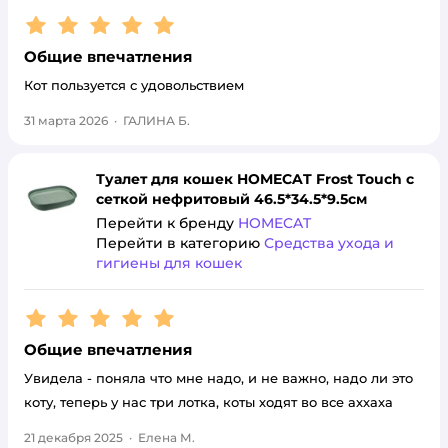
Рейтинг:
5
Общие впечатления
Кот пользуется с удовольствием
31 марта 2026
·
ГАЛИНА Б.
Туалет для кошек HOMECAT Frost Touch с
сеткой нефритовый 46.5*34.5*9.5см
Перейти к бренду
HOMECAT
Перейти в категорию
Средства ухода и
гигиены для кошек
Рейтинг:
5
Общие впечатления
Увидела - поняла что мне надо, и не важно, надо ли это
коту, теперь у нас три лотка, коты ходят во все аххаха
21 декабря 2025
·
Елена М.