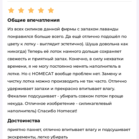
Рейтинг:
5
Общие впечатления
Из всех силиков данной фирмы с запахом лаванды
понравился больше всего. Да ещё отлично подошёл по
цвету к лотку - выглядит эстетично). Шуша довольна как
никогда) Теперь её лоток намного дольше сохраняет
свежесть и приятный запах. Конечно, в силу нехватки
времени, я не могу постоянно менять наполнитель в
лотке. Но с HOMECAT вообще проблем нет. Замену и
чистку лотка можно производить не так часто. Отлично
удерживает запахи и прекрасно впитывает влагу.
Фекалии подсушивает - убирать совком потом проще
некуда. Отличное изобретение - силикагелевый
наполнитель) Спасибо Homecat!
Достоинства
приятно пахнет, отлично впитывает влагу и подсушивает
экскременты, легко убирать