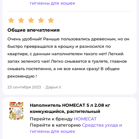
гигиены для кошек
Рейтинг:
5
Общие впечатления
Очень удобный! Раньше пользовались древесным, но он
быстро превращался в крошку и разносился по
квартире, с данным наполнителем такого нет! Легкий
запах зеленого чая! Легко смывается в туалете, главное
смывать постепенно, а не все камки сразу! В общем
рекомендую !
23 сентября 2023
·
Дарья У.
Наполнитель HOMECAT 5 л 2.08 кг
комкующийся, растительный
Перейти к бренду
HOMECAT
Перейти в категорию
Средства ухода и
гигиены для кошек