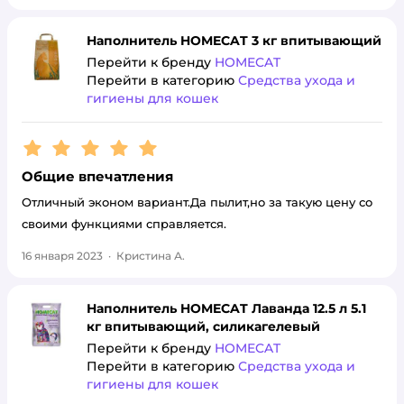
Наполнитель HOMECAT 3 кг впитывающий
Перейти к бренду
HOMECAT
Перейти в категорию
Средства ухода и
гигиены для кошек
Рейтинг:
5
Общие впечатления
Отличный эконом вариант.Да пылит,но за такую цену со
своими функциями справляется.
16 января 2023
·
Кристина А.
Наполнитель HOMECAT Лаванда 12.5 л 5.1
кг впитывающий, силикагелевый
Перейти к бренду
HOMECAT
Перейти в категорию
Средства ухода и
гигиены для кошек