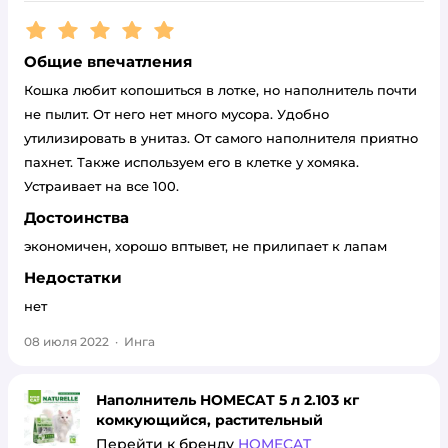
Рейтинг:
5
Общие впечатления
Кошка любит копошиться в лотке, но наполнитель почти
не пылит. От него нет много мусора. Удобно
утилизировать в унитаз. От самого наполнителя приятно
пахнет. Также используем его в клетке у хомяка.
Устраивает на все 100.
Достоинства
экономичен, хорошо вптывет, не прилипает к лапам
Недостатки
нет
08 июля 2022
·
Инга
Наполнитель HOMECAT 5 л 2.103 кг
комкующийся, растительный
Перейти к бренду
HOMECAT