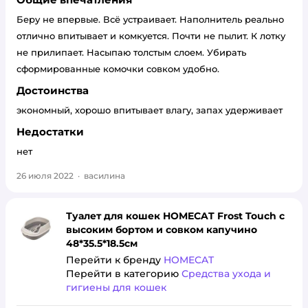
Беру не впервые. Всё устраивает. Наполнитель реально
отлично впитывает и комкуется. Почти не пылит. К лотку
не прилипает. Насыпаю толстым слоем. Убирать
сформированные комочки совком удобно.
Достоинства
экономный, хорошо впитывает влагу, запах удерживает
Недостатки
нет
26 июля 2022
·
василина
Туалет для кошек HOMECAT Frost Touch с
высоким бортом и совком капучино
48*35.5*18.5см
Перейти к бренду
HOMECAT
Перейти в категорию
Средства ухода и
гигиены для кошек