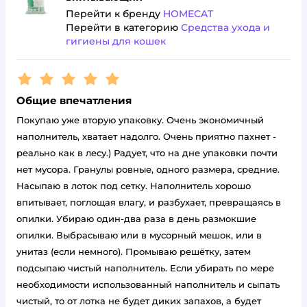
Перейти к бренду
HOMECAT
Перейти в категорию
Средства ухода и
гигиены для кошек
Рейтинг:
5
Общие впечатления
Покупаю уже вторую упаковку. Очень экономичный
наполнитель, хватает надолго. Очень приятно пахнет -
реально как в лесу.) Радует, что на дне упаковки почти
нет мусора. Гранулы ровные, одного размера, средние.
Насыпаю в лоток под сетку. Наполнитель хорошо
впитывает, поглощая влагу, и разбухает, превращаясь в
опилки. Убираю один-два раза в день размокшие
опилки. Выбрасываю или в мусорный мешок, или в
унитаз (если немного). Промываю решётку, затем
подсыпаю чистый наполнитель. Если убирать по мере
необходимости использованный наполнитель и сыпать
чистый, то от лотка не будет диких запахов, а будет