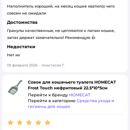
Наполнитель хороший, на месяц кошке хватило) чего
совсем не ожидали
Достоинства
Гранулы качественные, не цепляются к лапам кошке,
запах держат замечательно! Рекомендую 👍
Недостатки
Нет их
05 февраля 2026
·
Анастасия Т.
Совок для кошачьего туалета HOMECAT
Frost Touch нефритовый 22.5*10*5см
Перейти к бренду
HOMECAT
Перейти в категорию
Средства ухода и
гигиены для кошек
Рейтинг:
5