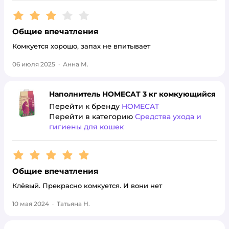
Рейтинг:
3
Общие впечатления
Комкуется хорошо, запах не впитывает
06 июля 2025
·
Анна М.
Наполнитель HOMECAT 3 кг комкующийся
Перейти к бренду
HOMECAT
Перейти в категорию
Средства ухода и
гигиены для кошек
Рейтинг:
5
Общие впечатления
Клёвый. Прекрасно комкуется. И вони нет
10 мая 2024
·
Татьяна Н.