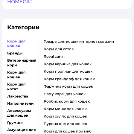
HOMECAT
Категории
Корм для
товары для кошек интернет магазин
кошек
корм для котов
Бренды
royal canin
Ветеринарный
корм карника для кошек
корм
корм проплан для кошек
Корм для
кошек
корм грандорф для кошек
Корм для
фармина корм для кошек
котят
harty корм для кошек
Лакомства
ройбис корм для кошек
Наполнители
корм монж для кошек
Аксессуары
для кошек
корм хиллс для кошек
Груминг
пурина оне для кошек
Амуниция для
корм для кошек при мкб