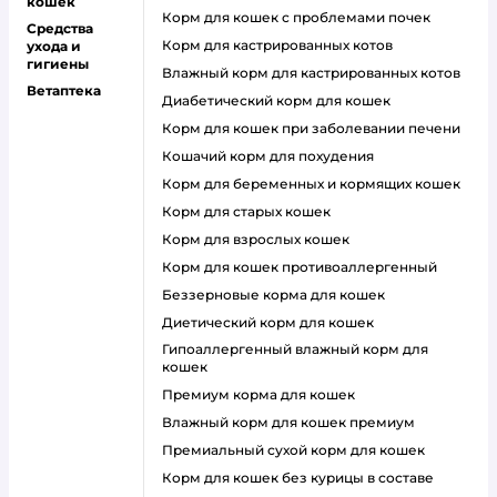
кошек
корм для кошек с проблемами почек
Средства
Корм для кастрированных котов
ухода и
гигиены
влажный корм для кастрированных котов
Ветаптека
диабетический корм для кошек
корм для кошек при заболевании печени
кошачий корм для похудения
корм для беременных и кормящих кошек
корм для старых кошек
корм для взрослых кошек
корм для кошек противоаллергенный
беззерновые корма для кошек
диетический корм для кошек
гипоаллергенный влажный корм для
кошек
премиум корма для кошек
влажный корм для кошек премиум
премиальный сухой корм для кошек
корм для кошек без курицы в составе