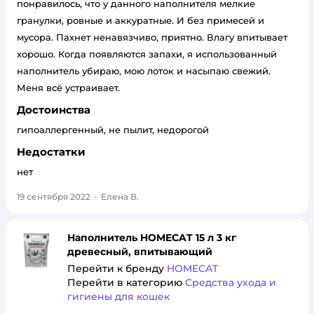
понравилось, что у данного наполнителя мелкие
гранулки, ровные и аккуратные. И без примесей и
мусора. Пахнет ненавязчиво, приятно. Влагу впитывает
хорошо. Когда появляются запахи, я использованный
наполнитель убираю, мою лоток и насыпаю свежий.
Меня всё устраивает.
Достоинства
гипоаллергенный, не пылит, недорогой
Недостатки
нет
19 сентября 2022
·
Елена В.
Наполнитель HOMECAT 15 л 3 кг
древесный, впитывающий
Перейти к бренду
HOMECAT
Перейти в категорию
Средства ухода и
гигиены для кошек