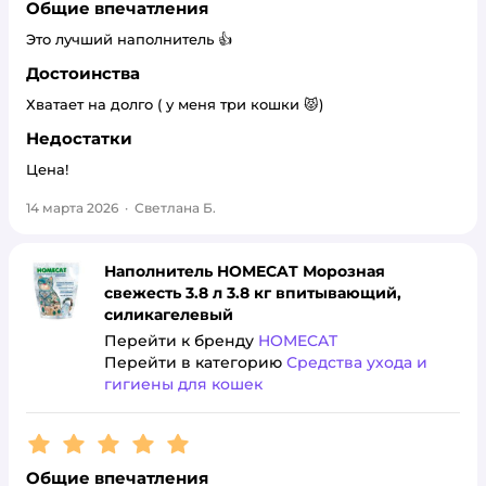
Общие впечатления
Это лучший наполнитель 👍
Достоинства
Хватает на долго ( у меня три кошки 😾)
Недостатки
Цена!
14 марта 2026
·
Светлана Б.
Наполнитель HOMECAT Морозная
свежесть 3.8 л 3.8 кг впитывающий,
силикагелевый
Перейти к бренду
HOMECAT
Перейти в категорию
Средства ухода и
гигиены для кошек
Рейтинг:
5
Общие впечатления