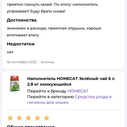
приятно пахнуть хвоей. По итогу: наполнитель
устраивает! Буду брать снова!
Достоинства
экономен в расходе, приятная отдушка, хорошо
впитывает влагу
Недостатки
нет
16 сентября 2022
·
Алёнка
Наполнитель HOMECAT Зелёный чай 6 л
2.8 кг комкующийся
Перейти к бренду
HOMECAT
Перейти в категорию
Средства ухода и
гигиены для кошек
Рейтинг:
5
Общие впечатления