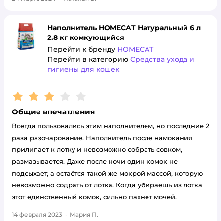
Наполнитель HOMECAT Натуральный 6 л
2.8 кг комкующийся
Перейти к бренду
HOMECAT
Перейти в категорию
Средства ухода и
гигиены для кошек
Рейтинг:
3
Общие впечатления
Всегда пользовались этим наполнителем, но последние 2
раза разочарование. Наполнитель после намокания
прилипает к лотку и невозможно собрать совком,
размазывается. Даже после ночи один комок не
подсыхает, а остаётся такой же мокрой массой, которую
невозможно содрать от лотка. Когда убираешь из лотка
этот единственный комок, сильно пахнет мочей.
14 февраля 2023
·
Мария П.