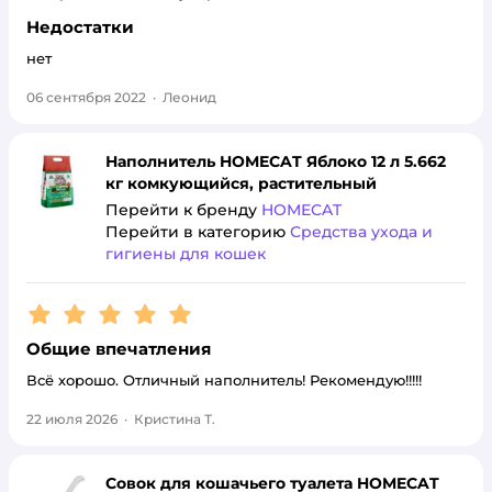
Недостатки
нет
06 сентября 2022
·
Леонид
Наполнитель HOMECAT Яблоко 12 л 5.662
кг комкующийся, растительный
Перейти к бренду
HOMECAT
Перейти в категорию
Средства ухода и
гигиены для кошек
Рейтинг:
5
Общие впечатления
Всё хорошо. Отличный наполнитель! Рекомендую!!!!!
22 июля 2026
·
Кристина Т.
Совок для кошачьего туалета HOMECAT