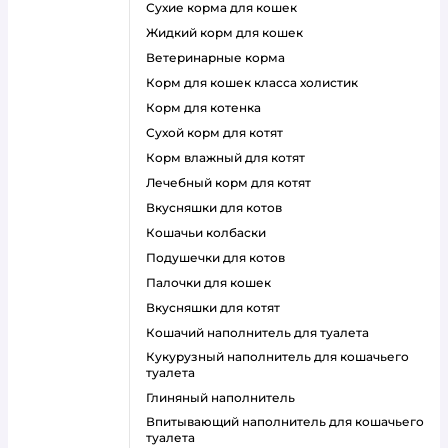
сухие корма для кошек
жидкий корм для кошек
ветеринарные корма
корм для кошек класса холистик
корм для котенка
сухой корм для котят
корм влажный для котят
лечебный корм для котят
вкусняшки для котов
кошачьи колбаски
подушечки для котов
палочки для кошек
вкусняшки для котят
кошачий наполнитель для туалета
кукурузный наполнитель для кошачьего
туалета
глиняный наполнитель
впитывающий наполнитель для кошачьего
туалета