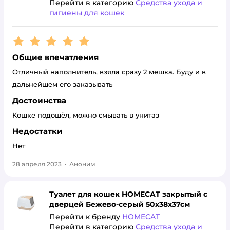
Перейти в категорию
Средства ухода и
гигиены для кошек
Рейтинг:
5
Общие впечатления
Отличный наполнитель, взяла сразу 2 мешка. Буду и в
дальнейшем его заказывать
Достоинства
Кошке подошёл, можно смывать в унитаз
Недостатки
Нет
28 апреля 2023
·
Аноним
Туалет для кошек HOMECAT закрытый с
дверцей Бежево-серый 50х38х37см
Перейти к бренду
HOMECAT
Перейти в категорию
Средства ухода и