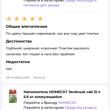
Перейти в категорию
Средства ухода и
гигиены для кошек
Рейтинг:
5
Общие впечатления
По цвету пришёл сиреневый, как раз под цвет плитки
Достоинства
Глубокий, широкий, классный. Пластик высокого
качества. Кот пошел в него без проблем
Недостатки
Нет
08 ноября 2023
·
Эмма Б.
Наполнитель HOMECAT Зелёный чай 12 л
5.6 кг комкующийся
Перейти к бренду
HOMECAT
Перейти в категорию
Средства ухода и