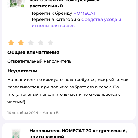
растительный
Перейти к бренду
HOMECAT
Перейти в категорию
Средства ухода и
гигиены для кошек
Рейтинг:
2
Общие впечатления
Отвратительный наполнитель
Недостатки
Наполнитель не комкуется как требуется, мокрый комок
разваливается, при попытке забратт его в совок. По
итогу, грязный наполнитель частично смешивается с
чистым!(
16 декабря 2024
·
Антон Е.
Наполнитель HOMECAT 20 кг древесный,
впитывающий