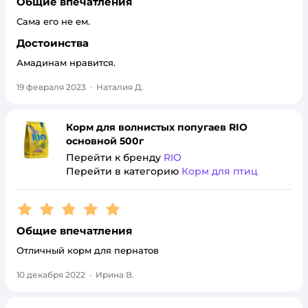
Общие впечатления
Сама его не ем.
Достоинства
Амадинам нравится.
19 февраля 2023
·
Наталия Д.
Корм для волнистых попугаев RIO
основной 500г
Перейти к бренду
RIO
Перейти в категорию
Корм для птиц
Рейтинг:
5
Общие впечатления
Отличный корм для пернатов
10 декабря 2022
·
Ирина В.