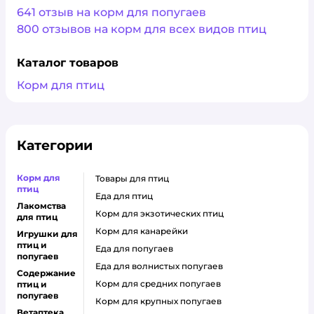
641 отзыв на корм для попугаев
800 отзывов на корм для всех видов птиц
Каталог товаров
Корм для птиц
Категории
Корм для
товары для птиц
птиц
еда для птиц
Лакомства
корм для экзотических птиц
для птиц
корм для канарейки
Игрушки для
птиц и
еда для попугаев
попугаев
еда для волнистых попугаев
Содержание
корм для средних попугаев
птиц и
попугаев
корм для крупных попугаев
Ветаптека