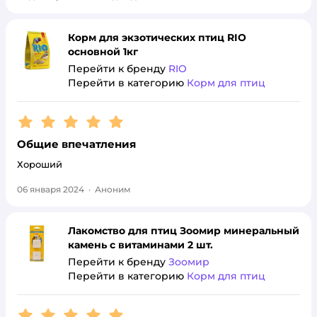
Корм для экзотических птиц RIO
основной 1кг
Перейти к бренду
RIO
Перейти в категорию
Корм для птиц
Рейтинг:
5
Общие впечатления
Хороший
06 января 2024
·
Аноним
Лакомство для птиц Зоомир минеральный
камень с витаминами 2 шт.
Перейти к бренду
Зоомир
Перейти в категорию
Корм для птиц
Рейтинг:
5