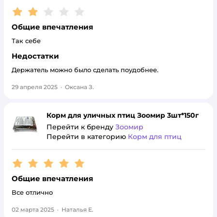
Рейтинг:
2
Общие впечатления
Так себе
Недостатки
Держатель можно было сделать поудобнее.
29 апреля 2025
·
Оксана З.
Корм для уличных птиц Зоомир 3шт*150г
Перейти к бренду
Зоомир
Перейти в категорию
Корм для птиц
Рейтинг:
5
Общие впечатления
Все отлично
02 марта 2025
·
Наталья Е.