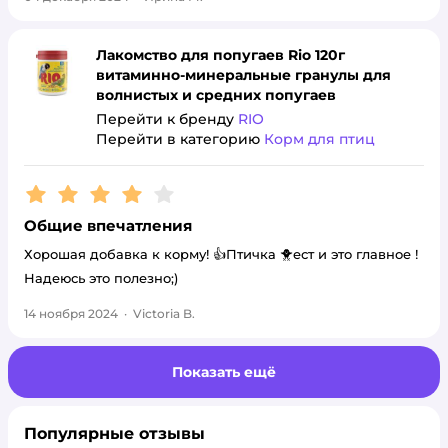
Лакомство для попугаев Rio 120г
витаминно-минеральные гранулы для
волнистых и средних попугаев
Перейти к бренду
RIO
Перейти в категорию
Корм для птиц
Рейтинг:
4
Общие впечатления
Хорошая добавка к корму! 👍Птичка 🐥ест и это главное !
Надеюсь это полезно;)
14 ноября 2024
·
Victoria B.
Показать ещё
Популярные отзывы