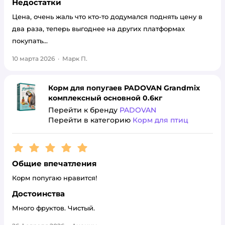
Недостатки
Цена, очень жаль что кто-то додумался поднять цену в
два раза, теперь выгоднее на других платформах
покупать...
10 марта 2026
·
Марк П.
Корм для попугаев PADOVAN Grandmix
комплексный основной 0.6кг
Перейти к бренду
PADOVAN
Перейти в категорию
Корм для птиц
Рейтинг:
5
Общие впечатления
Корм попугаю нравится!
Достоинства
Много фруктов. Чистый.