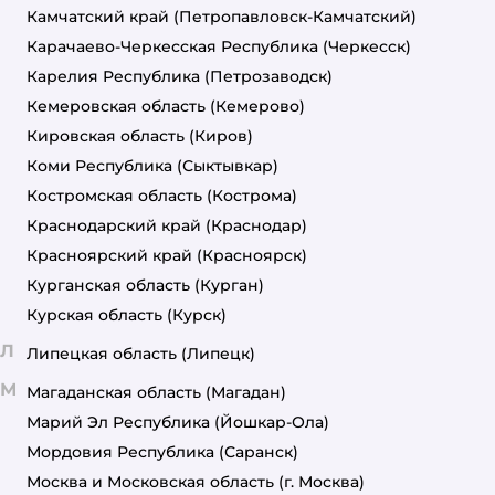
Камчатский край
(Петропавловск-Камчатский)
Карачаево-Черкесская Республика
(Черкесск)
Карелия Республика
(Петрозаводск)
Кемеровская область
(Кемерово)
Кировская область
(Киров)
Коми Республика
(Сыктывкар)
Костромская область
(Кострома)
Краснодарский край
(Краснодар)
Красноярский край
(Красноярск)
Курганская область
(Курган)
Курская область
(Курск)
Л
Липецкая область
(Липецк)
М
Магаданская область
(Магадан)
Марий Эл Республика
(Йошкар-Ола)
Мордовия Республика
(Саранск)
Москва и Московская область
(г. Москва)