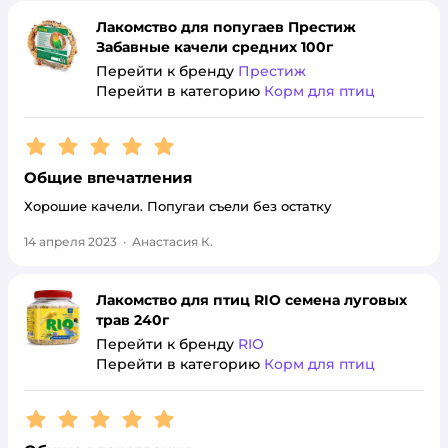
Лакомство для попугаев Престиж
Забавные качели средних 100г
Перейти к бренду
Престиж
Перейти в категорию
Корм для птиц
Рейтинг:
5
Общие впечатления
Хорошие качели. Попугаи съели без остатку
14 апреля 2023
·
Анастасия К.
Лакомство для птиц RIO семена луговых
трав 240г
Перейти к бренду
RIO
Перейти в категорию
Корм для птиц
Рейтинг:
5