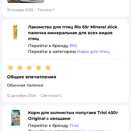
19 января 2025
·
Татьяна Г.
Лакомство для птиц Rio 65г Mineral stick
палочка минеральная для всех видов
птиц
Перейти к бренду
RIO
Перейти в категорию
Корм для птиц
Рейтинг:
5
Общие впечатления
Обычная палочка
12 декабря 2024
·
Светлана С.
Корм для волнистых попугаев Triol 450г
Original с овощами
Перейти к бренду
Triol