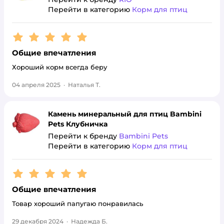
Перейти в категорию
Корм для птиц
Рейтинг:
5
Общие впечатления
Хороший корм всегда беру
04 апреля 2025
·
Наталья Т.
Камень минеральный для птиц Bambini
Pets Клубничка
Перейти к бренду
Bambini Pets
Перейти в категорию
Корм для птиц
Рейтинг:
5
Общие впечатления
Товар хороший папугаю понравилась
29 декабря 2024
·
Надежда Б.