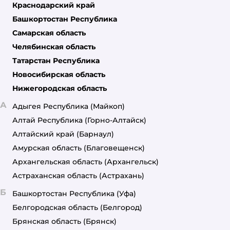
Краснодарский край
Башкортостан Республика
Самарская область
Челябинская область
Татарстан Республика
Новосибирская область
Нижегородская область
А
Адыгея Республика
(Майкоп)
Алтай Республика
(Горно-Алтайск)
Алтайский край
(Барнаул)
Амурская область
(Благовещенск)
Архангельская область
(Архангельск)
Астраханская область
(Астрахань)
Б
Башкортостан Республика
(Уфа)
Белгородская область
(Белгород)
Брянская область
(Брянск)