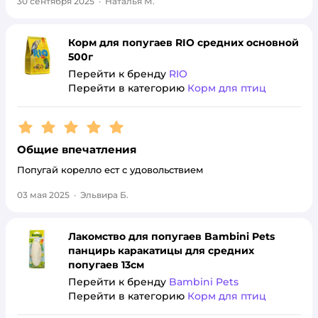
30 сентября 2025
·
Наталья М.
Корм для попугаев RIO средних основной
500г
Перейти к бренду
RIO
Перейти в категорию
Корм для птиц
Рейтинг:
5
Общие впечатления
Попугай корелло ест с удовольствием
03 мая 2025
·
Эльвира Б.
Лакомство для попугаев Bambini Pets
панцирь каракатицы для средних
попугаев 13см
Перейти к бренду
Bambini Pets
Перейти в категорию
Корм для птиц