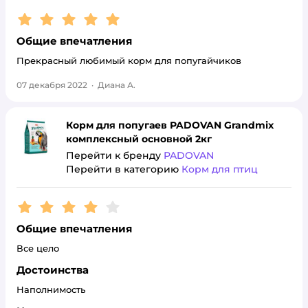
Рейтинг:
5
Общие впечатления
Прекрасный любимый корм для попугайчиков
07 декабря 2022
·
Диана А.
Корм для попугаев PADOVAN Grandmix
комплексный основной 2кг
Перейти к бренду
PADOVAN
Перейти в категорию
Корм для птиц
Рейтинг:
4
Общие впечатления
Все цело
Достоинства
Наполнимость