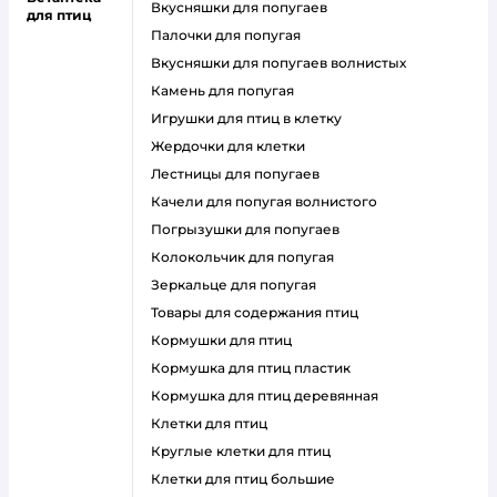
вкусняшки для попугаев
для птиц
палочки для попугая
вкусняшки для попугаев волнистых
камень для попугая
игрушки для птиц в клетку
жердочки для клетки
лестницы для попугаев
качели для попугая волнистого
погрызушки для попугаев
колокольчик для попугая
зеркальце для попугая
товары для содержания птиц
кормушки для птиц
кормушка для птиц пластик
кормушка для птиц деревянная
клетки для птиц
круглые клетки для птиц
клетки для птиц большие