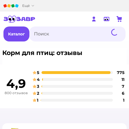
Детский мир
Ещё
Каталог
Корм для птиц: отзывы
5
775
о
оценка
4,9
4
11
о
оценка
3
7
о
оценка
800 отзывов
2
6
о
оценка
1
1
о
оценка