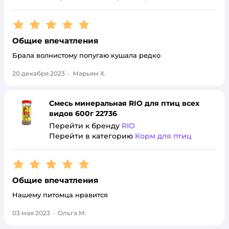
Рейтинг:
5
Общие впечатления
Брала волнистому попугаю кушала редко
20 декабря 2023
·
Марьям Х.
Смесь минеральная RIO для птиц всех
видов 600г 22736
Перейти к бренду
RIO
Перейти в категорию
Корм для птиц
Рейтинг:
5
Общие впечатления
Нашему питомца нравится
03 мая 2023
·
Ольга М.