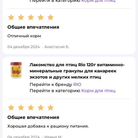
Перейти в категорию
Корм для птиц
Рейтинг:
5
Общие впечатления
Отличный корм
04 декабря 2024
·
Анастасия Б.
Лакомство для птиц Rio 120г витаминно-
минеральные гранулы для канареек
экзотов и других мелких птиц
Перейти к бренду
RIO
Перейти в категорию
Корм для птиц
Рейтинг:
5
Общие впечатления
Хорошая добавка к рациону питания.
04 декабря 2024
·
Ирина М.