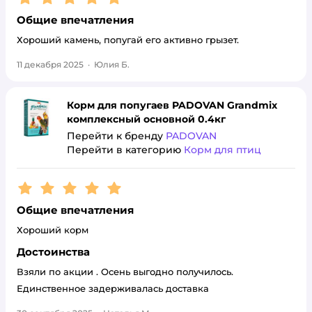
Общие впечатления
Хороший камень, попугай его активно грызет.
11 декабря 2025
·
Юлия Б.
Корм для попугаев PADOVAN Grandmix
комплексный основной 0.4кг
Перейти к бренду
PADOVAN
Перейти в категорию
Корм для птиц
Рейтинг:
5
Общие впечатления
Хороший корм
Достоинства
Взяли по акции . Осень выгодно получилось.
Единственное задерживалась доставка