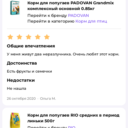
Корм для попугаев PADOVAN Grandmix
комплексный основной 0.85кг
Перейти к бренду
PADOVAN
Перейти в категорию
Корм для птиц
Рейтинг:
5
Общие впечатления
У меня живут два неразлучника. Очень любят этот корм.
Достоинства
Есть фрукты и семечки
Недостатки
Не нашла
26 октября 2020
·
Ольга М.
Корм для попугаев RIO средних в период
линьки 500г
Перейти к бренду
RIO