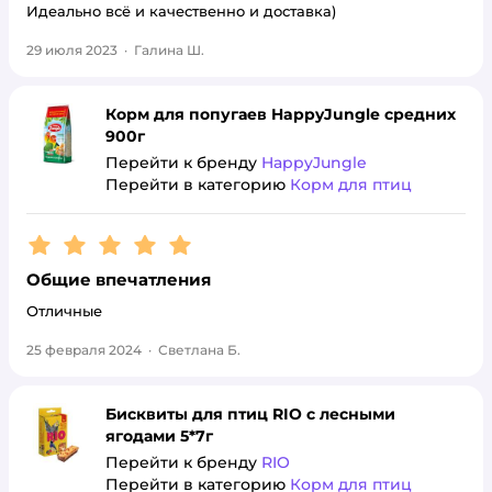
Идеально всё и качественно и доставка)
29 июля 2023
·
Галина Ш.
Корм для попугаев HappyJungle средних
900г
Перейти к бренду
HappyJungle
Перейти в категорию
Корм для птиц
Рейтинг:
5
Общие впечатления
Отличные
25 февраля 2024
·
Светлана Б.
Бисквиты для птиц RIO с лесными
ягодами 5*7г
Перейти к бренду
RIO
Перейти в категорию
Корм для птиц