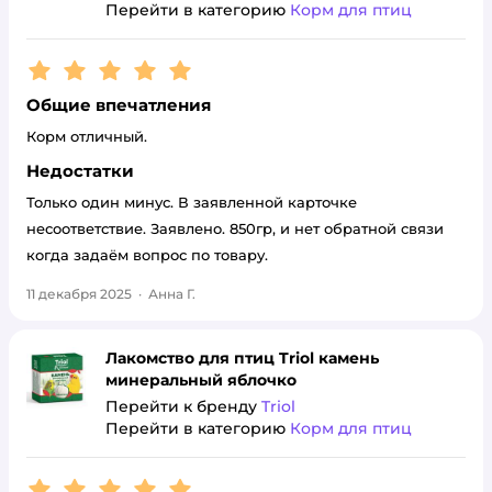
Перейти в категорию
Корм для птиц
Рейтинг:
5
Общие впечатления
Корм отличный.
Недостатки
Только один минус. В заявленной карточке
несоответствие. Заявлено. 850гр, и нет обратной связи
когда задаём вопрос по товару.
11 декабря 2025
·
Анна Г.
Лакомство для птиц Triol камень
минеральный яблочко
Перейти к бренду
Triol
Перейти в категорию
Корм для птиц
Рейтинг:
5