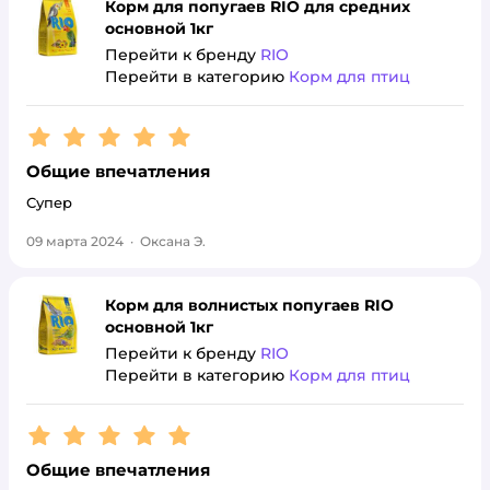
Корм для попугаев RIO для средних
основной 1кг
Перейти к бренду
RIO
Перейти в категорию
Корм для птиц
Рейтинг:
5
Общие впечатления
Супер
09 марта 2024
·
Оксана Э.
Корм для волнистых попугаев RIO
основной 1кг
Перейти к бренду
RIO
Перейти в категорию
Корм для птиц
Рейтинг:
5
Общие впечатления