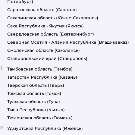
Петербург)
Саратовская область
(Саратов)
Сахалинская область
(Южно-Сахалинск)
Саха Республика - Якутия
(Якутск)
Свердловская область
(Екатеринбург)
Северная Осетия - Алания Республика
(Владикавказ)
Смоленская область
(Смоленск)
Ставропольский край
(Ставрополь)
Т
Тамбовская область
(Тамбов)
Татарстан Республика
(Казань)
Тверская область
(Тверь)
Томская область
(Томск)
Тульская область
(Тула)
Тыва Республика
(Кызыл)
Тюменская область
(Тюмень)
У
Удмуртская Республика
(Ижевск)