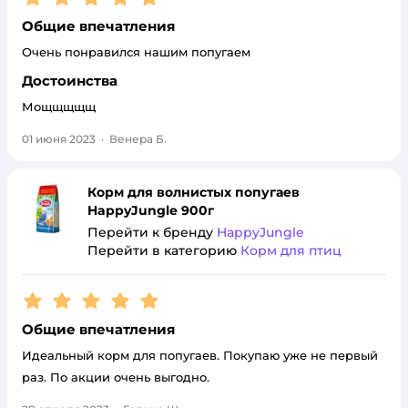
Общие впечатления
Очень понравился нашим попугаем
Достоинства
Мощщщщщ
01 июня 2023
·
Венера Б.
Корм для волнистых попугаев
HappyJungle 900г
Перейти к бренду
HappyJungle
Перейти в категорию
Корм для птиц
Рейтинг:
5
Общие впечатления
Идеальный корм для попугаев. Покупаю уже не первый
раз. По акции очень выгодно.