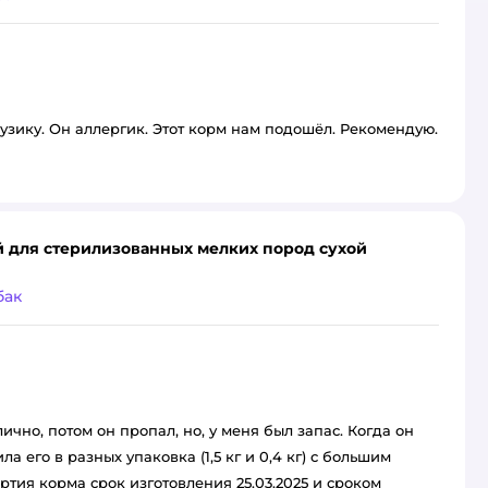
зику. Он аллергик. Этот корм нам подошёл. Рекомендую.
ой для стерилизованных мелких пород сухой
бак
лично, потом он пропал, но, у меня был запас. Когда он
а его в разных упаковка (1,5 кг и 0,4 кг) с большим
артия корма срок изготовления 25.03.2025 и сроком