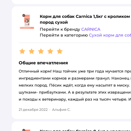
Корм для собак Carnica 1,5кг с кролик
пород сухой
Перейти к бренду
CARNICA
Перейти в категорию
Сухой корм для со
Рейтинг:
5
Общие впечатления
Отличный корм! Наш тойчик уже три года мучается пр
ингредиентами кормов и размерами гранул. Наконец м
мелких пород. Пёсик ждёт, когда ему насыпят в миску. 
шутками- прибаутками. А в результате этих извраще
и походы к ветеринару, каждый раз на тысяч четыре.
21 декабря 2022
·
Альфия С.