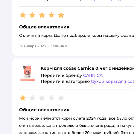
Рейтинг:
5
Общие впечатления
Отличный корм. Долго подбирали корм нашему францу
17 января 2023
·
Галина Ж.
Корм для собак Carnica 0,4кг с индейк
Перейти к бренду
CARNICA
Перейти в категорию
Сухой корм для со
Рейтинг:
1
Общие впечатления
Мои йорки ели этот корм с лета 2024 года, все было от
опять появился в продаже я была очень рада, и накупил
запасом, затратив на это более 20 тысяч рублей. Это п