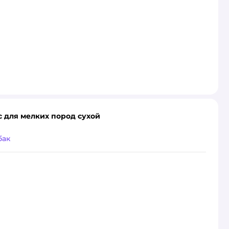
ис для мелких пород сухой
бак