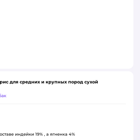
-рис для средних и крупных пород сухой
бак
оставе индейки 19% , а ягненка 4%