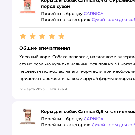
Корм для собак Carnica 0,4кг с кролик
пород сухой
Перейти к бренду
CARNICA
Перейти в категорию
Сухой корм для со
Рейтинг:
5
Общие впечатления
Хороший корм. Собака аллергик, на этот корм аллерг
его не реально купить в наличии есть только в 1 магази
перевести полностью на этот корм если при необходимо
придется переходить на корм другой фирмы которую 
12 марта 2023
·
Татьяна А.
Корм для собак Carnica 0,8 кг с ягненко
Перейти к бренду
CARNICA
Перейти в категорию
Сухой корм для со