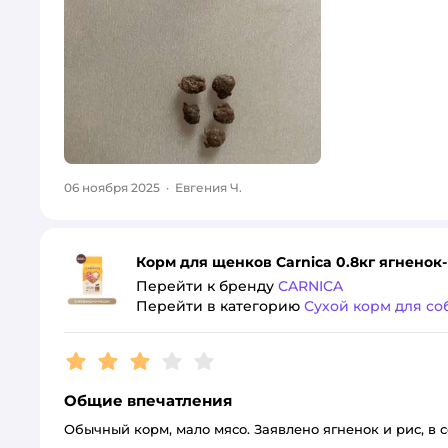
06 ноября 2025
·
Евгения Ч.
Корм для щенков Carnica 0.8кг ягненок
Перейти к бренду
CARNICA
Перейти в категорию
Сухой корм для со
Рейтинг:
3
Общие впечатления
Обычный корм, мало мясо. Заявлено ягненок и рис, в с