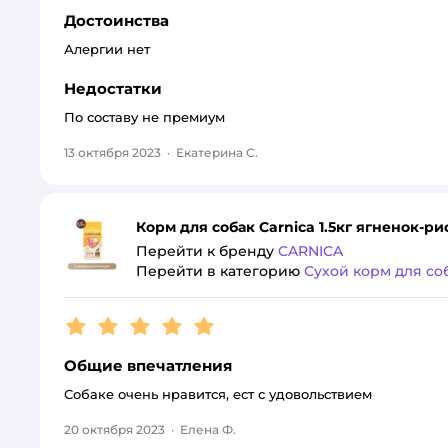
Достоинства
Алергии нет
Недостатки
По составу не премиум
13 октября 2023
·
Екатерина С.
Корм для собак Carnica 1.5кг ягненок-р
Перейти к бренду
CARNICA
Перейти в категорию
Сухой корм для со
Рейтинг:
5
Общие впечатления
Собаке очень нравится, ест с удовольствием
20 октября 2023
·
Елена Ф.