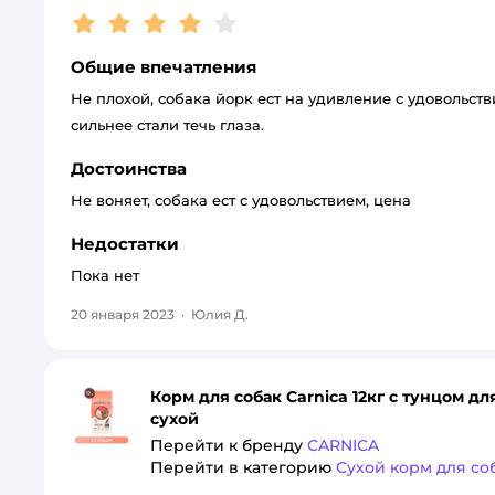
Рейтинг:
4
Общие впечатления
Не плохой, собака йорк ест на удивление с удовольстви
сильнее стали течь глаза.
Достоинства
Не воняет, собака ест с удовольствием, цена
Недостатки
Пока нет
20 января 2023
·
Юлия Д.
Корм для собак Carnica 12кг с тунцом 
сухой
Перейти к бренду
CARNICA
Перейти в категорию
Сухой корм для со