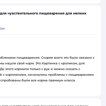
ом для чувствительного пищеварения для мелких
бак
облемами пищеварения. Скорее всего это было связано с
ы нашли свой корм. Это Картинка с кроликом, для
До этого кормили только с рук и можно сказать с
ний с кормлением, начинались проблемы с пищеварением
 Испробованы были все корма премиум класса