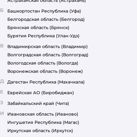
Астраханская область
(Астрахань)
Б
Башкортостан Республика
(Уфа)
Белгородская область
(Белгород)
Брянская область
(Брянск)
Бурятия Республика
(Улан-Удэ)
В
Владимирская область
(Владимир)
Волгоградская область
(Волгоград)
Вологодская область
(Вологда)
Воронежская область
(Воронеж)
Д
Дагестан Республика
(Махачкала)
Е
Еврейская АО
(Биробиджан)
З
Забайкальский край
(Чита)
И
Ивановская область
(Иваново)
Ингушетия Республика
(Магас)
Иркутская область
(Иркутск)