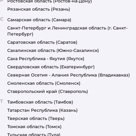
Р
Ростовская область
(Ростов-на-Дону)
Рязанская область
(Рязань)
С
Самарская область
(Самара)
Санкт-Петербург и Ленинградская область
(г. Санкт-
Петербург)
Саратовская область
(Саратов)
Сахалинская область
(Южно-Сахалинск)
Саха Республика - Якутия
(Якутск)
Свердловская область
(Екатеринбург)
Северная Осетия - Алания Республика
(Владикавказ)
Смоленская область
(Смоленск)
Ставропольский край
(Ставрополь)
Т
Тамбовская область
(Тамбов)
Татарстан Республика
(Казань)
Тверская область
(Тверь)
Томская область
(Томск)
Тульская область
(Тула)