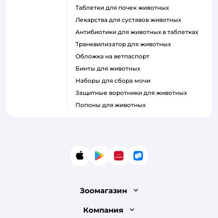
Таблетки для почек животных
Лекарства для суставов животных
Антибиотики для животных в таблетках
Транквилизатор для животных
Обложка на ветпаспорт
Бинты для животных
Наборы для сбора мочи
Защитные воротники для животных
Попоны для животных
App Store
Google Play
AppGallery
RuStore
Зоомагазин
Лицензия
Компания