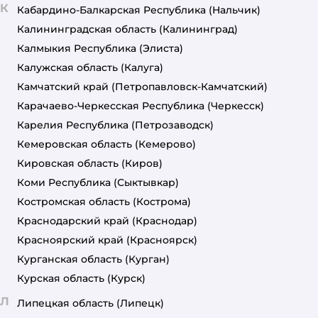
К
Кабардино-Балкарская Республика
(Нальчик)
Калининградская область
(Калининград)
Калмыкия Республика
(Элиста)
Калужская область
(Калуга)
Камчатский край
(Петропавловск-Камчатский)
Карачаево-Черкесская Республика
(Черкесск)
Карелия Республика
(Петрозаводск)
Кемеровская область
(Кемерово)
Кировская область
(Киров)
Коми Республика
(Сыктывкар)
Костромская область
(Кострома)
Краснодарский край
(Краснодар)
Красноярский край
(Красноярск)
Курганская область
(Курган)
Курская область
(Курск)
Л
Липецкая область
(Липецк)