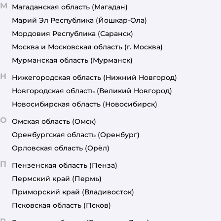
М
Магаданская область
(Магадан)
Марий Эл Республика
(Йошкар-Ола)
Мордовия Республика
(Саранск)
Москва и Московская область
(г. Москва)
Мурманская область
(Мурманск)
Н
Нижегородская область
(Нижний Новгород)
Новгородская область
(Великий Новгород)
Новосибирская область
(Новосибирск)
О
Омская область
(Омск)
Оренбургская область
(Оренбург)
Орловская область
(Орёл)
П
Пензенская область
(Пенза)
Пермский край
(Пермь)
Приморский край
(Владивосток)
Псковская область
(Псков)